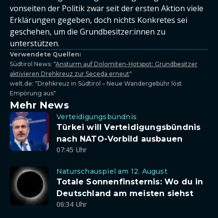
vonseiten der Politik zwar seit der ersten Aktion viele
Erklärungen gegeben, doch nichts Konkretes sei
geschehen, um die Grundbesitzer:innen zu
unterstützen.
Verwendete Quellen:
Südtirol News: "
Ansturm auf Dolomiten-Hotspot: Grundbesitzer
aktivieren Drehkreuz zur Seceda erneut
"
welt.de: "Drehkreuz in Südtirol – Neue Wandergebühr löst
Empörung aus"
Mehr News
Verteidigungsbündnis
Türkei will Verteidigungsbündnis
nach NATO-Vorbild ausbauen
07:45 Uhr
Naturschauspiel am 12. August
Totale Sonnenfinsternis: Wo du in
Deutschland am meisten siehst
06:34 Uhr