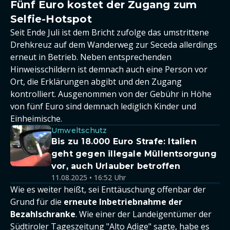
Fünf Euro kostet der Zugang zum
Selfie-Hotspot
Seit Ende Juli ist dem Bricht zufolge das umstrittene
Drehkreuz auf dem Wanderweg zur Seceda allerdings
erneut in Betrieb. Neben entsprechenden
Hinweisschildern ist demnach auch eine Person vor
Ort, die Erklärungen abgibt und den Zugang
kontrolliert. Ausgenommen von der Gebühr in Höhe
von fünf Euro sind demnach lediglich Kinder und
Einheimische.
Umweltschutz
Bis zu 18.000 Euro Strafe: Italien
geht gegen illegale Müllentsorgung
vor, auch Urlauber betroffen
11.08.2025 • 16:52 Uhr
Wie es weiter heißt, sei Enttäuschung offenbar der
Grund für die
erneute Inbetriebnahme der
Bezahlschranke
. Wie einer der Landeigentümer der
Südtiroler Tageszeitung "Alto Adige" sagte, habe es