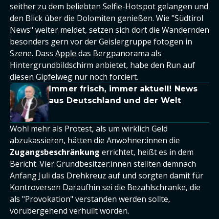
seither zu dem beliebten Selfie-Hotspot gelangen und
den Blick über die Dolomiten genießen. Wie "Südtirol
News" weiter meldet, setzen sich dort die Wandernden
besonders gern vor der Geislergruppe fotogen in
Szene. Dass
Apple
das Bergpanorama als
Hintergrundbildschirm anbietet, habe den Run auf
diesen Gipfelweg nur noch forciert.
Immer frisch, immer aktuell! News
aus Deutschland und der Welt
Wohl mehr als Protest, als um wirklich Geld
abzukassieren, hätten die Anwohner:innen die
Zugangsbeschränkung
errichtet, heißt es in dem
Bericht. Vier Grundbesitzer:innen stellten demnach
Anfang Juli das Drehkreuz auf und sorgten damit für
Kontroversen Daraufhin sei die Bezahlschranke, die
als "Provokation" verstanden werden sollte,
vorübergehend verhüllt worden.