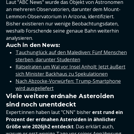
Laut "ABC News" wurde das Objekt von Astronomen
an mehreren Observatorien, darunter dem Mount-
Lemmon-Observatorium in Arizona, identifiziert.
Bisher existieren nur wenige Beobachtungsdaten,
weshalb Forschende seine genaue Bahn weiterhin
analysieren.
Auch in den News:
Tauchunglück auf den Malediven: Fünf Menschen
sterben, darunter Studenten
Rätselraten um Wal vor Insel Anholt: Jetzt äußert
sich Minister Backhaus zu Spekulationen
Nach Abzocke-Vorwürfen: Trump-Smartphone
wird ausgeliefert
Viele weitere erdnahe Asteroiden
sind noch unentdeckt
Expert:innen haben laut "CNN" bisher
erst rund ein
Prozent der erdnahen Asteroiden in ähnlicher
Größe wie 2026jh2 entdeckt
. Das erklärt auch,
warum er erst wenige Tage vor seiner Annäherung