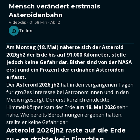
Mensch verändert erstmals
Asteroidenbahn
Videoclip • 01:38 Min • Ab 12
Teilen
Am Montag (18. Mai) näherte sich der Asteroid
2026jh2 der Erde bis auf 91.000 Kilometer, stelle
jedoch keine Gefahr dar. Bisher sind von der NASA
erst rund ein Prozent der erdnahen Asteroiden
erfasst.
Der
Asteroid 2026 jh2
hat in den vergangenen Tagen
für großes Interesse bei Astronom:innen und in den
Medien gesorgt. Der erst kürzlich entdeckte
Himmelskörper kam der Erde
am 18. Mai 2026
sehr
nahe. Wie bereits Berechnungen ergeben hatten,
stellte er keine Gefahr dar.
Asteroid 2026jh2 raste auf die Erde
zu – es drohte kein Einschlag