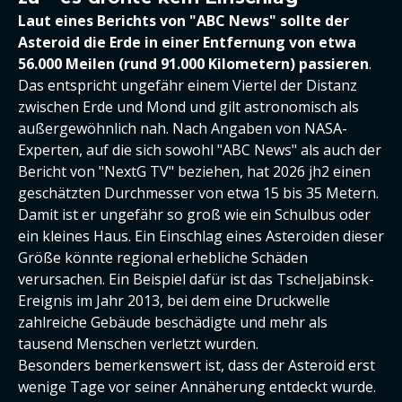
Laut eines Berichts von "ABC News" sollte der
Asteroid die Erde in einer Entfernung von etwa
56.000 Meilen (rund 91.000 Kilometern) passieren
.
Das entspricht ungefähr einem Viertel der Distanz
zwischen Erde und Mond und gilt astronomisch als
außergewöhnlich nah. Nach Angaben von NASA-
Experten, auf die sich sowohl "ABC News" als auch der
Bericht von "NextG TV" beziehen, hat 2026 jh2 einen
geschätzten Durchmesser von etwa 15 bis 35 Metern.
Damit ist er ungefähr so groß wie ein Schulbus oder
ein kleines Haus. Ein Einschlag eines Asteroiden dieser
Größe könnte regional erhebliche Schäden
verursachen. Ein Beispiel dafür ist das Tscheljabinsk-
Ereignis im Jahr 2013, bei dem eine Druckwelle
zahlreiche Gebäude beschädigte und mehr als
tausend Menschen verletzt wurden.
Besonders bemerkenswert ist, dass der Asteroid erst
wenige Tage vor seiner Annäherung entdeckt wurde.