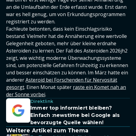
an die Umlaufbahn der Erde erfasst wurde. Erst dann
war es hell genug, um von Erkundungsprogrammen
registriert zu werden.
Fachleute betonten, dass kein Einschlagsrisiko
bestand. Vielmehr hat die Annäherung eine wertvolle
Gelegenheit geboten, mehr über kleine erdnahe
Asteroiden zu lernen. Der Fall des Asteroiden 2026jh2
zeigt, wie wichtig moderne Überwachungssysteme
sind, um potenzielle Gefahren frühzeitig zu erkennen
und besser einschätzen zu können. Im März hatte ein
anderer
Asteroid bei Forschenden für Nervosität
gesorgt
. Einen Monat später
raste ein Komet nah an
der Sonne vorbei
.
Direktlink
Immer top informiert bleiben?
Einfach
:newstime
bei Google als
bevorzugte Quelle wählen!
Weitere Artikel zum Thema