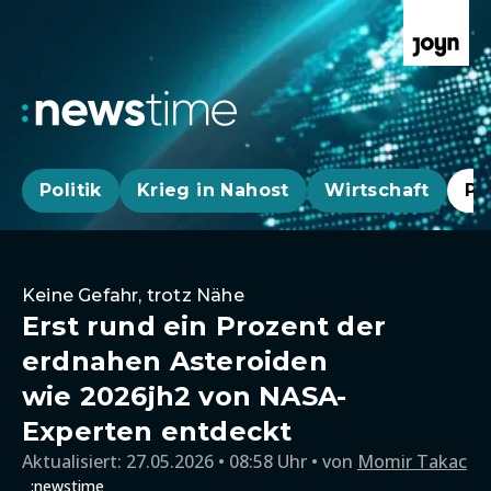
Politik
Krieg in Nahost
Wirtschaft
Pa
Keine Gefahr, trotz Nähe
Erst rund ein Prozent der
erdnahen Asteroiden
wie 2026jh2 von NASA-
Experten entdeckt
Aktualisiert:
27.05.2026 • 08:58 Uhr
von
Momir Takac
:newstime