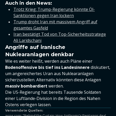
Auch in den News:
Trotz Krieg: Trump-Regierung könnte Öl-
Sanktionen gegen Iran lockern
Trump droht Iran mit massivem Angriff auf
gesamtes Gasfeld
Iran bestätigt Tod von Top-Sicherheitsstratege
Ali Laridschani
Angriffe auf iranische
Nuklearanlagen denkbar
Wie es weiter heißt, werden auch Pläne einer
Bodenoffensive bis tief ins Landesinnere
diskutiert,
um angereichertes Uran aus Nuklearanlagen
sicherzustellen. Alternativ könnten diese Anlagen
massiv bombardiert
werden.
Die US-Regierung hat bereits Tausende Soldaten
einer Luftlande-Division in die Region des Nahen
Ostens verlegen lassen.
Verwendete Quellen:
axios.com: "Behind the Curtain: How Anthropic's Pentagon deal