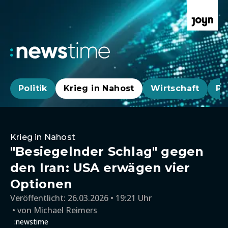
Politik
Krieg in Nahost
Wirtschaft
Pa
Krieg in Nahost
"Besiegelnder Schlag" gegen
den Iran: USA erwägen vier
Optionen
Veröffentlicht:
26.03.2026 • 19:21 Uhr
von
Michael Reimers
:newstime