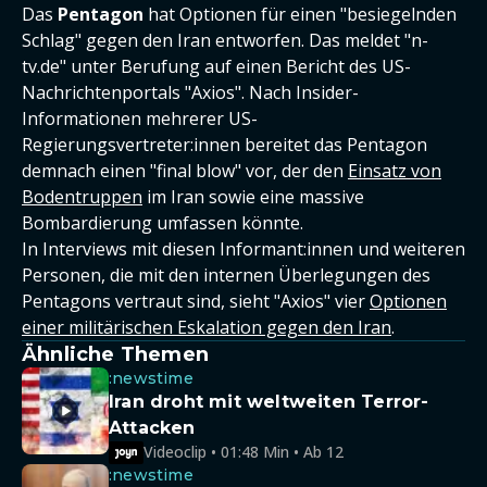
Das
Pentagon
hat Optionen für einen "besiegelnden
Schlag" gegen den Iran entworfen. Das meldet "n-
tv.de" unter Berufung auf einen Bericht des US-
Nachrichtenportals "Axios". Nach Insider-
Informationen mehrerer US-
Regierungsvertreter:innen bereitet das Pentagon
demnach einen "final blow" vor, der den
Einsatz von
Bodentruppen
im Iran sowie eine massive
Bombardierung umfassen könnte.
In Interviews mit diesen Informant:innen und weiteren
Personen, die mit den internen Überlegungen des
Pentagons vertraut sind, sieht "Axios" vier
Optionen
einer militärischen Eskalation gegen den Iran
.
Ähnliche Themen
:newstime
Iran droht mit weltweiten Terror-
Attacken
Videoclip • 01:48 Min • Ab 12
:newstime