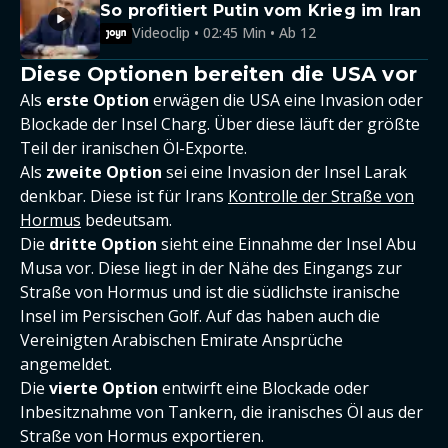
So profitiert Putin vom Krieg im Iran
Videoclip • 02:45 Min • Ab 12
Diese Optionen bereiten die USA vor
Als
erste Option
erwägen die USA eine Invasion oder
Blockade der Insel Charg. Über diese läuft der größte
Teil der iranischen Öl-Exporte.
Als
zweite Option
sei eine Invasion der Insel Larak
denkbar. Diese ist für Irans
Kontrolle der Straße von
Hormus
bedeutsam.
Die
dritte Option
sieht eine Einnahme der Insel Abu
Musa vor. Diese liegt in der Nähe des Eingangs zur
Straße von Hormus und ist die südlichste iranische
Insel im Persischen Golf. Auf das haben auch die
Vereinigten Arabischen Emirate Ansprüche
angemeldet.
Die
vierte Option
entwirft eine Blockade oder
Inbesitznahme von Tankern, die iranisches Öl aus der
Straße von Hormus exportieren.