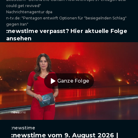
could get revived"
Nachrichtenagentur dpa
n-tv.de: "Pentagon entwirft Optionen für "besiegelnden Schlag"
gegen Iran"
:newstime verpasst? Hier aktuelle Folge
ansehen
Ganze Folge
:newstime
:newstime vom 9. August 2026 |