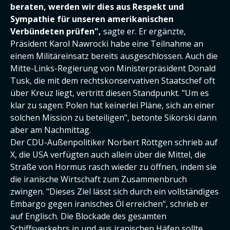
beraten, werden wir dies aus Respekt und
Sympathie für unseren amerikanischen
Verbündeten prüfen",
sagte er. Er ergänzte,
Präsident Karol Nawrocki habe eine Teilnahme an
einem Militäreinsatz bereits ausgeschlossen. Auch die
Mitte-Links-Regierung von Ministerpräsident Donald
Tusk, die mit dem rechtskonservativen Staatschef oft
über Kreuz liegt, vertritt diesen Standpunkt. "Um es
klar zu sagen: Polen hat keinerlei Pläne, sich an einer
solchen Mission zu beteiligen", betonte Sikorski dann
aber am Nachmittag.
Der CDU-Außenpolitiker Norbert Röttgen schrieb auf
X, die USA verfügten auch allein über die Mittel, die
Straße von Hormus rasch wieder zu öffnen, indem sie
die iranische Wirtschaft zum Zusammenbruch
zwingen. "Dieses Ziel lässt sich durch ein vollständiges
Embargo gegen iranisches Öl erreichen", schrieb er
auf Englisch. Die Blockade des gesamten
Schiffsverkehrs in und aus iranischen Häfen sollte