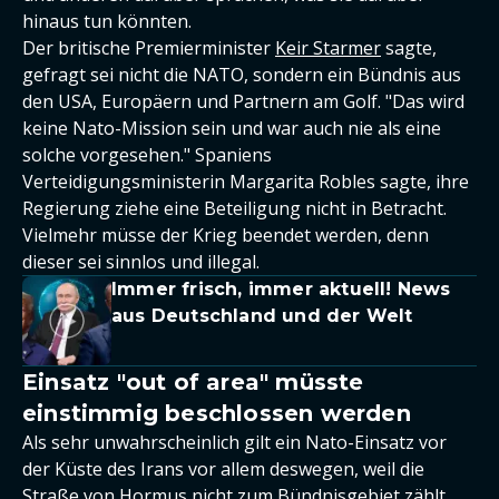
hinaus tun könnten.
Der britische Premierminister
Keir Starmer
sagte,
gefragt sei nicht die NATO, sondern ein Bündnis aus
den USA, Europäern und Partnern am Golf. "Das wird
keine Nato-Mission sein und war auch nie als eine
solche vorgesehen." Spaniens
Verteidigungsministerin Margarita Robles sagte, ihre
Regierung ziehe eine Beteiligung nicht in Betracht.
Vielmehr müsse der Krieg beendet werden, denn
dieser sei sinnlos und illegal.
Immer frisch, immer aktuell! News
aus Deutschland und der Welt
Einsatz "out of area" müsste
einstimmig beschlossen werden
Als sehr unwahrscheinlich gilt ein Nato-Einsatz vor
der Küste des Irans vor allem deswegen, weil die
Straße von Hormus nicht zum Bündnisgebiet zählt