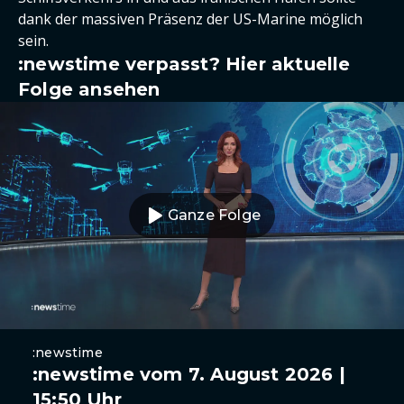
dank der massiven Präsenz der US-Marine möglich
sein.
:newstime verpasst? Hier aktuelle
Folge ansehen
Ganze Folge
:newstime
:newstime vom 7. August 2026 |
15:50 Uhr