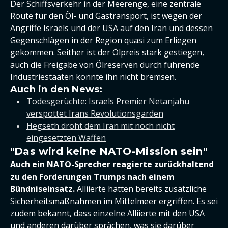
Der Schiffsverkehr in der Meerenge, eine zentrale
Route für den Öl- und Gastransport, ist wegen der
Angriffe Israels und der USA auf den Iran und dessen
Gegenschlägen in der Region quasi zum Erliegen
gekommen. Seither ist der Ölpreis stark gestiegen,
auch die Freigabe von Ölreserven durch führende
Industriestaaten konnte ihn nicht bremsen.
Auch in den News:
Todesgerüchte: Israels Premier Netanjahu
verspottet Irans Revolutionsgarden
Hegseth droht dem Iran mit noch nicht
eingesetzten Waffen
"Das wird keine NATO-Mission sein"
Auch ein NATO-Sprecher reagierte zurückhaltend
zu den Forderungen Trumps nach einem
Bündniseinsatz.
Alliierte hätten bereits zusätzliche
Sicherheitsmaßnahmen im Mittelmeer ergriffen. Es sei
zudem bekannt, dass einzelne Alliierte mit den USA
und anderen darüber sprächen, was sie darüber