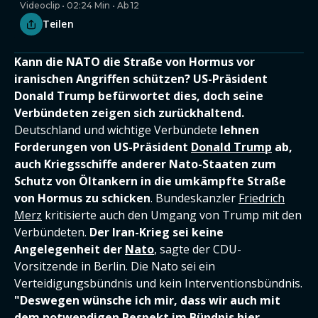
Videoclip • 02:24 Min • Ab 12
Teilen
Kann die NATO die Straße von Hormus vor
iranischen Angriffen schützen? US-Präsident
Donald Trump befürwortet dies, doch seine
Verbündeten zeigen sich zurückhaltend.
Deutschland und wichtige Verbündete
lehnen
Forderungen von US-Präsident
Donald Trump
ab,
auch Kriegsschiffe anderer Nato-Staaten zum
Schutz von Öltankern in die umkämpfte Straße
von Hormus zu schicken
. Bundeskanzler
Friedrich
Merz
kritisierte auch den Umgang von Trump mit den
Verbündeten.
Der Iran-Krieg sei keine
Angelegenheit der
Nato
, sagte der CDU-
Vorsitzende in Berlin. Die Nato sei ein
Verteidigungsbündnis und kein Interventionsbündnis.
"Deswegen wünsche ich mir, dass wir auch mit
dem notwendigen Respekt im Bündnis hier