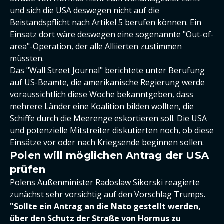
und sich die USA deswegen nicht auf die
Beistandspflicht nach Artikel 5 berufen können. Ein
Einsatz dort wäre deswegen eine sogenannte "Out-of-
area"-Operation, der alle Alliierten zustimmen
müssten.
Das "Wall Street Journal" berichtete unter Berufung
auf US-Beamte, die amerikanische Regierung werde
voraussichtlich diese Woche bekanntgeben, dass
mehrere Länder eine Koalition bilden wollten, die
Schiffe durch die Meerenge eskortieren soll. Die USA
und potenzielle Mitstreiter diskutierten noch, ob diese
Einsätze vor oder nach Kriegsende beginnen sollen.
Polen will möglichen Antrag der USA
prüfen
Polens Außenminister Radoslaw Sikorski reagierte
zunächst sehr vorsichtig auf den Vorschlag Trumps.
"Sollte ein Antrag an die Nato gestellt werden,
über den Schutz der Straße von Hormus zu