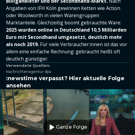
Billiganbieter und der Secondhand-Markt.
Nach
Angaben von IFH Köln gewinnen Ketten wie Action
oder Woolworth in vielen Warengruppen
Marktanteile. Gleichzeitig boomt gebrauchte Ware:
2025 wurden online in Deutschland 10,5 Milliarden
Euro mit Secondhand umgesetzt, deutlich mehr
als noch 2019.
Für viele Verbraucher:innen ist das vor
allem eine einfache Rechnung: gebraucht heißt oft
deutlich günstiger.
Verwendete Quellen:
Nachrichtenagentur dpa
:newstime verpasst? Hier aktuelle Folge
ansehen
Ganze Folge