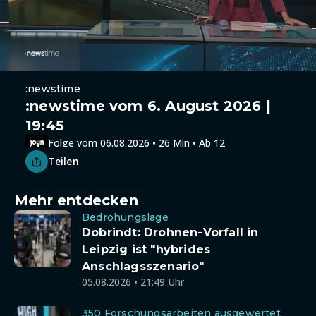
:newstime
:newstime vom 6. August 2026 |
19:45
Folge vom 06.08.2026 • 26 Min • Ab 12
Teilen
Mehr entdecken
Bedrohungslage
Dobrindt: Drohnen-Vorfall in
Leipzig ist "hybrides
Anschlagsszenario"
05.08.2026 • 21:49 Uhr
350 Forschungsarbeiten ausgewertet