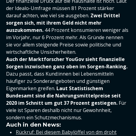
Der finanzielle Druck auf die Haushalte ist hoch. Laut
der Idealo-Umfrage müssen 81 Prozent stärker
darauf achten, wie viel sie ausgeben.
Zwei Drittel
sorgen sich, mit ihrem Geld nicht mehr
auszukommen.
44 Prozent konsumieren weniger als
im Vorjahr, nur 6 Prozent mehr. Als Gründe nennen
sie vor allem steigende Preise sowie politische und
wirtschaftliche Unsicherheiten.
Auch der Marktforscher YouGov sieht finanzielle
Sorgen inzwischen ganz oben im Sorgen-Ranking.
Dazu passt, dass Kund:innen bei Lebensmitteln
häufiger zu Sonderangeboten und günstigen
Eigenmarken greifen.
Laut Statistischem
Bundesamt sind die Nahrungsmittelpreise seit
2020 im Schnitt um gut 37 Prozent gestiegen.
Für
viele ist Sparen deshalb nicht nur Gewohnheit,
sondern ein Schutzmechanismus.
Auch in den News:
Rückruf: Bei diesem Babylöffel von dm droht