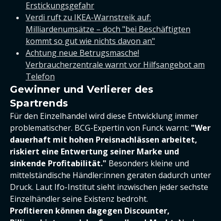
Erstickungsgefahr
Verdi ruft zu IKEA-Warnstreik auf:
Milliardenumsätze – doch "bei Beschäftigten
kommt so gut wie nichts davon an"
Achtung neue Betrugsmasche!
Verbraucherzentrale warnt vor Hilfsangebot am
Telefon
Gewinner und Verlierer des
Spartrends
Für den Einzelhandel wird diese Entwicklung immer
problematischer. BCG-Expertin von Funck warnt:
"Wer
dauerhaft mit hohen Preisnachlässen arbeitet,
riskiert eine Entwertung seiner Marke und
sinkende Profitabilität."
Besonders kleine und
mittelständische Händler:innen geraten dadurch unter
Druck. Laut Ifo-Institut sieht inzwischen jeder sechste
Einzelhändler seine Existenz bedroht.
Profitieren können dagegen Discounter,