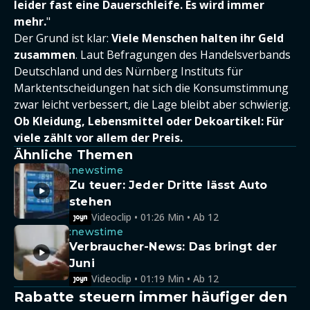
leider fast eine Dauerschleife. Es wird immer
mehr.
"
Der Grund ist klar:
Viele Menschen halten ihr Geld
zusammen
. Laut Befragungen des Handelsverbands
Deutschland und des Nürnberg Instituts für
Marktentscheidungen hat sich die Konsumstimmung
zwar leicht verbessert, die Lage bleibt aber schwierig.
Ob Kleidung, Lebensmittel oder Dekoartikel: Für
viele zählt vor allem der Preis.
Ähnliche Themen
:newstime
Zu teuer: Jeder Dritte lässt Auto
stehen
Videoclip • 01:26 Min • Ab 12
:newstime
Verbraucher-News: Das bringt der
Juni
Videoclip • 01:19 Min • Ab 12
Rabatte steuern immer häufiger den