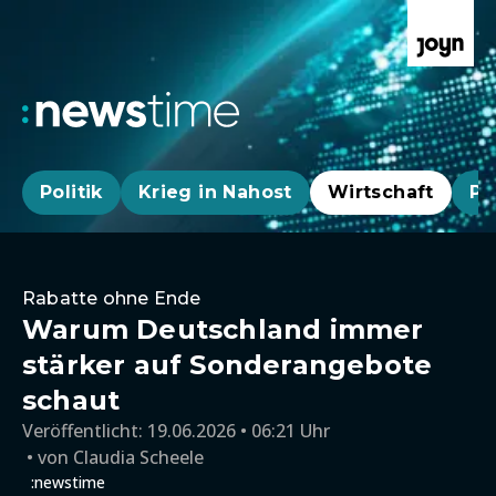
Politik
Krieg in Nahost
Wirtschaft
Pa
Rabatte ohne Ende
Warum Deutschland immer
stärker auf Sonderangebote
schaut
Veröffentlicht:
19.06.2026 • 06:21 Uhr
von
Claudia Scheele
:newstime