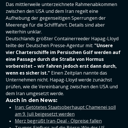
Das mittlerweile unterzeichnete Rahmenabkommen
zwischen den USA und dem Iran regelt eine
Aufhebung der gegenseitigen Sperrungen der
Meerenge für die Schifffahrt. Details sind aber
weiterhin unklar.
Deutschlands größter Containerreeder Hapag-Lloyd
teilte der Deutschen Presse-Agentur mit:
"Unsere
vier Charterschiffe im Persischen Golf werden auf
eine Passage durch die Straße von Hormus
vorbereitet – wir fahren jedoch erst dann durch,
wenn es sicher ist."
Einen Zeitplan nannte das
Unternehmen nicht. Hapag-Lloyd werde zunächst
prüfen, wie die Vereinbarung zwischen den USA und
dem Iran umgesetzt werde.
Auch in den News:
Iran: Getötetes Staatsoberhaupt Chamenei soll
am 9. Juli beigesetzt werden
Merz begrüßt Iran-Deal - Ölpreise fallen
Trumps Einfluss auf die Börse: Wie der US-