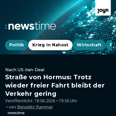
Politik
Krieg in Nahost
Wirtschaft
Pa
Nach US-Iran-Deal
Straße von Hormus: Trotz
wieder freier Fahrt bleibt der
Verkehr gering
Veröffentlicht:
18.06.2026 • 19:36 Uhr
von
Benedikt Rammer
:newstime