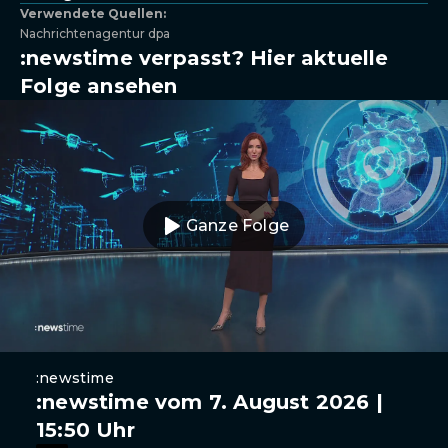
Verwendete Quellen:
Nachrichtenagentur dpa
:newstime verpasst? Hier aktuelle
Folge ansehen
Ganze Folge
:newstime
:newstime vom 7. August 2026 |
15:50 Uhr