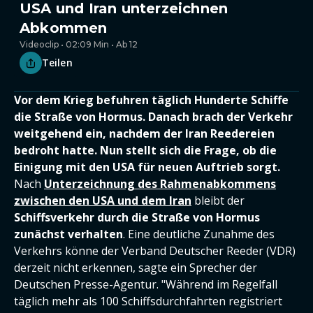
USA und Iran unterzeichnen
Abkommen
Videoclip • 02:09 Min • Ab 12
Teilen
Vor dem Krieg befuhren täglich Hunderte Schiffe
die Straße von Hormus. Danach brach der Verkehr
weitgehend ein, nachdem der Iran Reedereien
bedroht hatte. Nun stellt sich die Frage, ob die
Einigung mit den USA für neuen Auftrieb sorgt.
Nach
Unterzeichnung des Rahmenabkommens
zwischen den USA und dem Iran
bleibt der
Schiffsverkehr durch die Straße von Hormus
zunächst verhalten
. Eine deutliche Zunahme des
Verkehrs könne der Verband Deutscher Reeder (VDR)
derzeit nicht erkennen, sagte ein Sprecher der
Deutschen Presse-Agentur. "Während im Regelfall
täglich mehr als 100 Schiffsdurchfahrten registriert