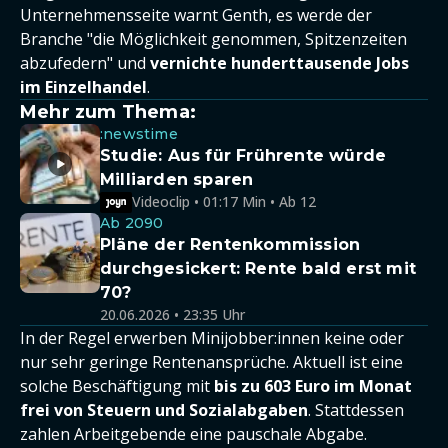
Unternehmensseite warnt Genth, es werde der
Branche "die Möglichkeit genommen, Spitzenzeiten
abzufedern" und
vernichte hunderttausende Jobs
im Einzelhandel
.
Mehr zum Thema:
:newstime
Studie: Aus für Frührente würde
Milliarden sparen
Videoclip • 01:17 Min • Ab 12
Ab 2090
Pläne der Rentenkommission
durchgesickert: Rente bald erst mit
70?
20.06.2026 • 23:35 Uhr
In der Regel erwerben Minijobber:innen keine oder
nur sehr geringe Rentenansprüche. Aktuell ist eine
solche Beschäftigung mit
bis zu 603 Euro im Monat
frei von Steuern und Sozialabgaben
. Stattdessen
zahlen Arbeitgebende eine pauschale Abgabe.