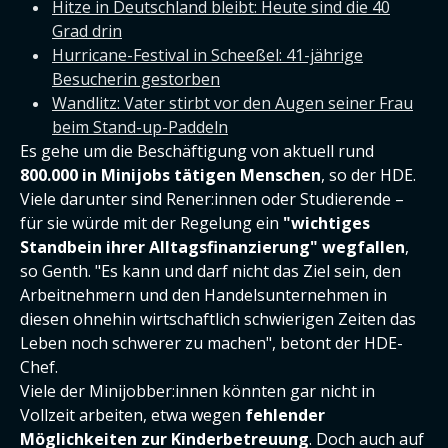
Hitze in Deutschland bleibt: Heute sind die 40
Grad drin
Hurricane-Festival in Scheeßel: 41-jährige
Besucherin gestorben
Wandlitz: Vater stirbt vor den Augen seiner Frau
beim Stand-up-Paddeln
Es gehe um die Beschäftigung von aktuell rund
800.000 in Minijobs tätigen Menschen
, so der HDE.
Viele darunter sind Rener:innen oder Studierende –
für sie würde mit der Regelung ein
"wichtiges
Standbein ihrer Alltagsfinanzierung" wegfallen
,
so Genth. "Es kann und darf nicht das Ziel sein, den
Arbeitnehmern und den Handelsunternehmen in
diesen ohnehin wirtschaftlich schwierigen Zeiten das
Leben noch schwerer zu machen", betont der HDE-
Chef.
Viele der Minijobber:innen könnten gar nicht in
Vollzeit arbeiten, etwa wegen
fehlender
Möglichkeiten zur Kinderbetreuung
. Doch auch auf