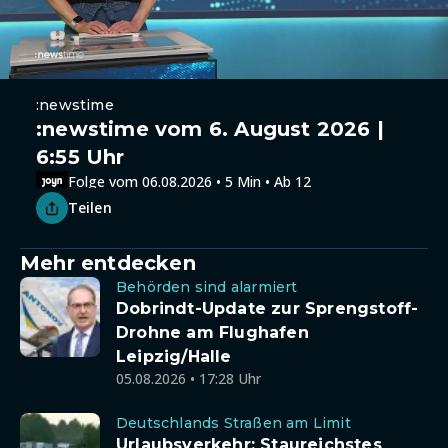
:newstime
:newstime vom 6. August 2026 |
6:55 Uhr
Folge vom 06.08.2026 • 5 Min • Ab 12
Teilen
Mehr entdecken
Behörden sind alarmiert
Dobrindt-Update zur Sprengstoff-
Drohne am Flughafen
Leipzig/Halle
05.08.2026 • 17:28 Uhr
Deutschlands Straßen am Limit
Urlaubsverkehr: Staureichstes