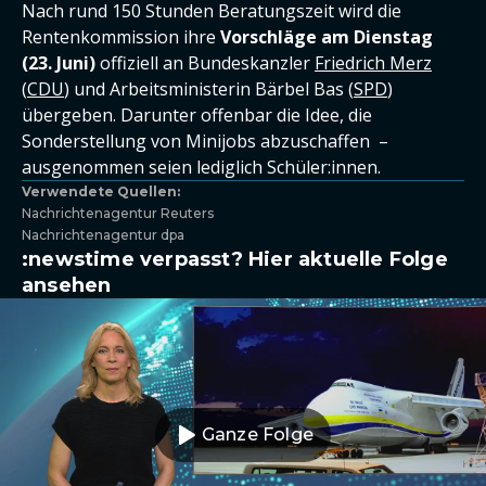
Nach rund 150 Stunden Beratungszeit wird die
Rentenkommission ihre
Vorschläge am Dienstag
(23. Juni)
offiziell an Bundeskanzler
Friedrich Merz
(
CDU
) und Arbeitsministerin Bärbel Bas (
SPD
)
übergeben. Darunter offenbar die Idee, die
Sonderstellung von Minijobs abzuschaffen –
ausgenommen seien lediglich Schüler:innen.
Verwendete Quellen:
Nachrichtenagentur Reuters
Nachrichtenagentur dpa
:newstime verpasst? Hier aktuelle Folge
ansehen
Ganze Folge