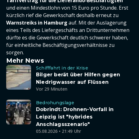
Tarifvertrag für die Lieferando-Beschäftigten
und einen Mindestlohn von 15 Euro pro Stunde. Erst
kürzlich rief die Gewerkschaft deshalb erneut zu
Warnstreiks in Hamburg
auf. Mit der Auslagerung
eines Teils des Liefergeschäfts an Drittunternehmen
dürfte es die Gewerkschaft deutlich schwerer haben,
für einheitliche Beschäftigungsverhältnisse zu
sorgen.
Mehr News
Schifffahrt in der Krise
Bilger berät über Hilfen gegen
Niedrigwasser auf Flüssen
Vor 29 Minuten
Bedrohungslage
Dobrindt: Drohnen-Vorfall in
Leipzig ist "hybrides
Anschlagsszenario"
05.08.2026 • 21:49 Uhr