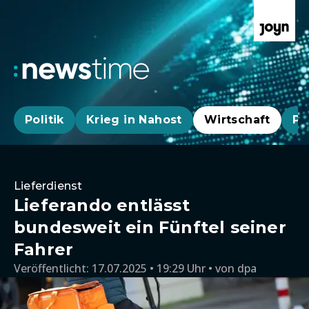
Politik
Krieg in Nahost
Wirtschaft
Pa
Lieferdienst
Lieferando entlässt
bundesweit ein Fünftel seiner
Fahrer
Veröffentlicht:
17.07.2025 • 19:29 Uhr
von
dpa