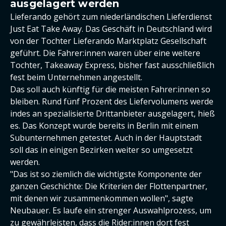
ausgelagert werden
Lieferando gehört zum niederländischen Lieferdienst
Just Eat Take Away. Das Geschäft in Deutschland wird
von der Tochter Lieferando Marktplatz Gesellschaft
geführt. Die Fahrer:innen waren über eine weitere
Tochter, Takeaway Express, bisher fast ausschließlich
fest beim Unternehmen angestellt.
Das soll auch künftig für die meisten Fahrer:innen so
bleiben. Rund fünf Prozent des Liefervolumens werde
indes an spezialisierte Drittanbieter ausgelagert, hieß
es. Das Konzept wurde bereits in Berlin mit einem
Subunternehmen getestet. Auch in der Hauptstadt
soll das in einigen Bezirken weiter so umgesetzt
werden.
"Das ist so ziemlich die wichtigste Komponente der
ganzen Geschichte: Die Kriterien der Flottenpartner,
mit denen wir zusammenkommen wollen", sagte
Neubauer. Es laufe ein strenger Auswahlprozess, um
zu gewährleisten, dass die Rider:innen dort fest