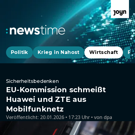
Politik
Krieg in Nahost
Wirtschaft
Pa
Sicherheitsbedenken
EU-Kommission schmeißt
Huawei und ZTE aus
Mobilfunknetz
Veröffentlicht:
20.01.2026 • 17:23 Uhr
von
dpa