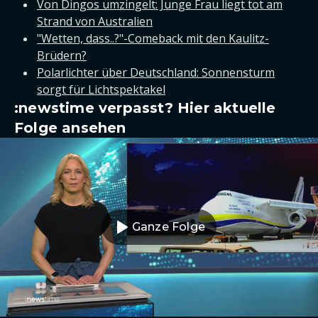
Von Dingos umzingelt: Junge Frau liegt tot am
Strand von Australien
"Wetten, dass..?"-Comeback mit den Kaulitz-
Brüdern?
Polarlichter über Deutschland: Sonnensturm
sorgt für Lichtspektakel
:newstime verpasst? Hier aktuelle
Folge ansehen
Ganze Folge