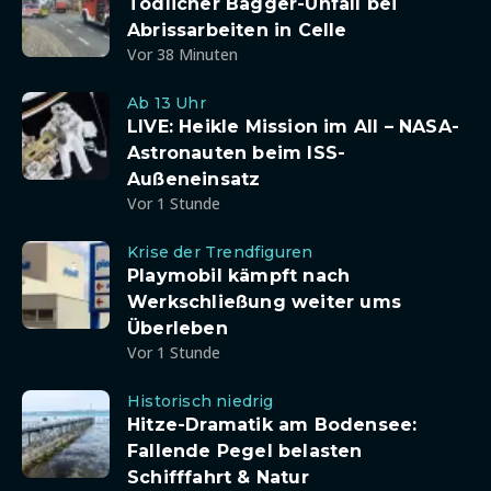
Tödlicher Bagger-Unfall bei
Abrissarbeiten in Celle
Vor 38 Minuten
Ab 13 Uhr
LIVE: Heikle Mission im All – NASA-
Astronauten beim ISS-
Außeneinsatz
Vor 1 Stunde
Krise der Trendfiguren
Playmobil kämpft nach
Werkschließung weiter ums
Überleben
Vor 1 Stunde
Historisch niedrig
Hitze-Dramatik am Bodensee:
Fallende Pegel belasten
Schifffahrt & Natur