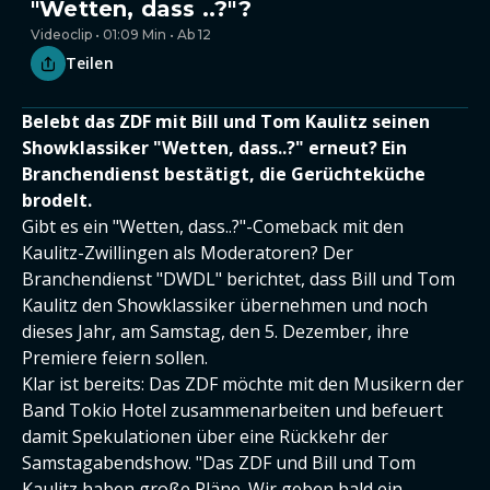
"Wetten, dass ..?"?
Videoclip • 01:09 Min • Ab 12
Teilen
Belebt das ZDF mit Bill und Tom Kaulitz seinen
Showklassiker "Wetten, dass..?" erneut? Ein
Branchendienst bestätigt, die Gerüchteküche
brodelt.
Gibt es ein "Wetten, dass..?"-Comeback mit den
Kaulitz-Zwillingen als Moderatoren? Der
Branchendienst "DWDL" berichtet, dass Bill und Tom
Kaulitz den Showklassiker übernehmen und noch
dieses Jahr, am Samstag, den 5. Dezember, ihre
Premiere feiern sollen.
Klar ist bereits: Das ZDF möchte mit den Musikern der
Band Tokio Hotel zusammenarbeiten und befeuert
damit Spekulationen über eine Rückkehr der
Samstagabendshow. "Das ZDF und Bill und Tom
Kaulitz haben große Pläne. Wir geben bald ein