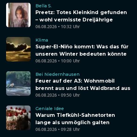
Bella S.
Preetz: Totes Kleinkind gefunden
– wohl vermisste Dreijährige
06.08.2026 • 10:32 Uhr
Klima
Super-El-Niño kommt: Was das für
unseren Winter bedeuten könnte
06.08.2026 • 10:00 Uhr
Bei Niedernhausen
Feuer auf der A3: Wohnmobil
brennt aus und löst Waldbrand aus
06.08.2026 • 09:50 Uhr
Geniale Idee
Warum Tiefkühl-Sahnetorten
lange als unmöglich galten
06.08.2026 • 09:28 Uhr