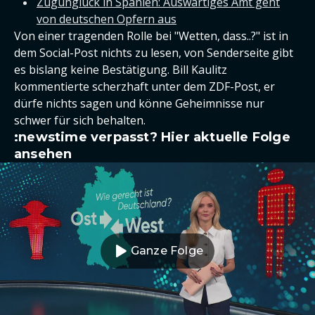
Zugunglück in Spanien: Auswärtiges Amt geht
von deutschen Opfern aus
Von einer tragenden Rolle bei "Wetten, dass..?" ist in
dem Social-Post nichts zu lesen, von Senderseite gibt
es bislang keine Bestätigung. Bill Kaulitz
kommentierte scherzhaft unter dem ZDF-Post, er
dürfe nichts sagen und könne Geheimnisse nur
schwer für sich behalten.
:newstime verpasst? Hier aktuelle Folge
ansehen
Ganze Folge