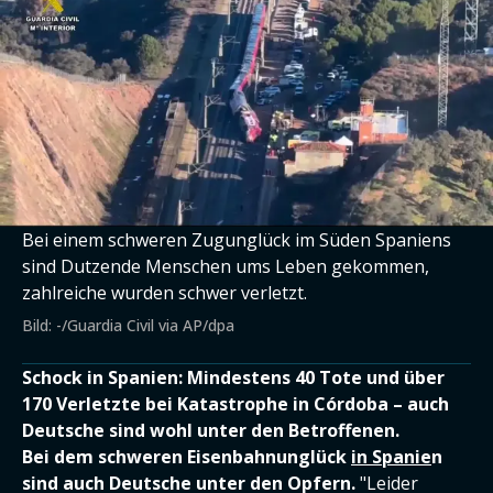
Bei einem schweren Zugunglück im Süden Spaniens
sind Dutzende Menschen ums Leben gekommen,
zahlreiche wurden schwer verletzt.
Bild: -/Guardia Civil via AP/dpa
Schock in Spanien: Mindestens 40 Tote und über
170 Verletzte bei Katastrophe in Córdoba – auch
Deutsche sind wohl unter den Betroffenen.
Bei dem schweren Eisenbahnunglück
in Spanie
n
sind auch Deutsche unter den Opfern.
"Leider