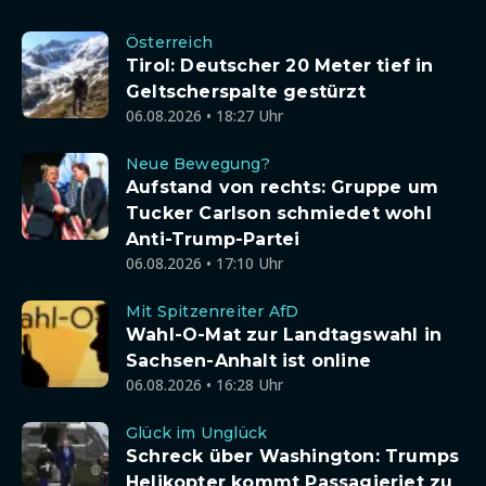
Österreich
Tirol: Deutscher 20 Meter tief in
Geltscherspalte gestürzt
06.08.2026 • 18:27 Uhr
Neue Bewegung?
Aufstand von rechts: Gruppe um
Tucker Carlson schmiedet wohl
Anti-Trump-Partei
06.08.2026 • 17:10 Uhr
Mit Spitzenreiter AfD
Wahl-O-Mat zur Landtagswahl in
Sachsen-Anhalt ist online
06.08.2026 • 16:28 Uhr
Glück im Unglück
Schreck über Washington: Trumps
Helikopter kommt Passagierjet zu