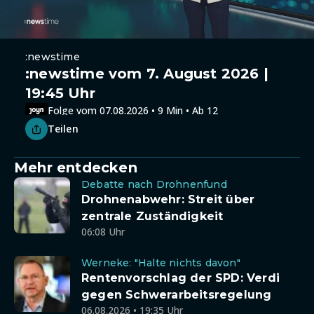
:newstime
:newstime vom 7. August 2026 |
19:45 Uhr
Folge vom 07.08.2026 • 9 Min • Ab 12
Teilen
Mehr entdecken
Debatte nach Drohnenfund
Drohnenabwehr: Streit über
zentrale Zuständigkeit
06:08 Uhr
Werneke: "Halte nichts davon"
Rentenvorschlag der SPD: Verdi
gegen Schwerarbeitsregelung
06.08.2026 • 19:35 Uhr