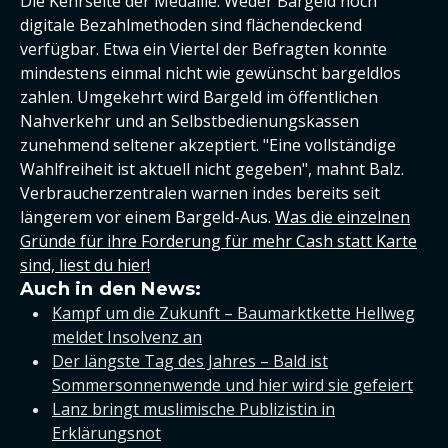
Die Kehrseite der Medaille: Weder Bargeld noch
digitale Bezahlmethoden sind flächendeckend
verfügbar. Etwa ein Viertel der Befragten konnte
mindestens einmal nicht wie gewünscht bargeldlos
zahlen. Umgekehrt wird Bargeld im öffentlichen
Nahverkehr und an Selbstbedienungskassen
zunehmend seltener akzeptiert. "Eine vollständige
Wahlfreiheit ist aktuell nicht gegeben", mahnt Balz.
Verbraucherzentralen warnen indes bereits seit
längerem vor einem Bargeld-Aus.
Was die einzelnen
Gründe für ihre Forderung für mehr Cash statt Karte
sind, liest du hier!
Auch in den News:
Kampf um die Zukunft – Baumarktkette Hellweg
meldet Insolvenz an
Der längste Tag des Jahres – Bald ist
Sommersonnenwende und hier wird sie gefeiert
Lanz bringt muslimische Publizistin in
Erklärungsnot