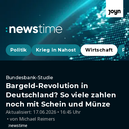
Politik
Krieg in Nahost
Wirtschaft
Pa
Bundesbank-Studie
Bargeld-Revolution in
Deutschland? So viele zahlen
noch mit Schein und Münze
Aktualisiert:
17.06.2026 • 16:45 Uhr
von
Michael Reimers
:newstime