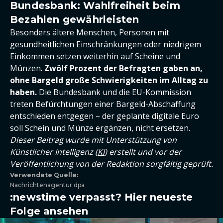
Bundesbank: Wahlfreiheit beim
Bezahlen gewährleisten
Besonders ältere Menschen, Personen mit
gesundheitlichen Einschränkungen oder niedrigem
Einkommen setzen weiterhin auf Scheine und
Münzen.
Zwölf Prozent der Befragten gaben an,
ohne Bargeld große Schwierigkeiten im Alltag zu
haben.
Die Bundesbank und die EU-Kommission
treten Befürchtungen einer Bargeld-Abschaffung
entschieden entgegen – der geplante digitale Euro
soll Schein und Münze ergänzen, nicht ersetzen.
Dieser Beitrag wurde mit Unterstützung von
Künstlicher Intelligenz (
KI
) erstellt und vor der
Veröffentlichung von der Redaktion sorgfältig geprüft.
Verwendete Quelle:
Nachrichtenagentur dpa
:newstime verpasst? Hier neueste
Folge ansehen