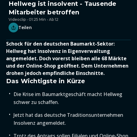
Hellweg ist insolvent - Tausende
Mitarbeiter betroffen
Videoclip • 01:25 Min • Ab 12
Teilen
Schock für den deutschen Baumarkt-Sektor:
Hellweg hat Insolvenz in Eigenverwaltung
angemeldet. Doch vorerst bleiben alle 68 Märkte
und der Online-Shop geöffnet. Dem Unternehmen
drohen jedoch empfindliche Einschnitte.
Das Wichtigste in Kürze
Die Krise im Baumarktgeschäft macht Hellweg
schwer zu schaffen.
Jetzt hat das deutsche Traditionsunternehmen
Insolvenz angemeldet.
Trotz des Antrags sollen Filialen und Online-Shop