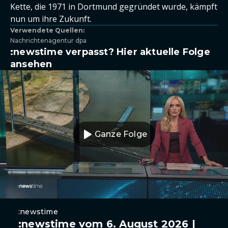
Kette, die 1971 in Dortmund gegründet wurde, kämpft
nun um ihre Zukunft.
Verwendete Quellen:
Nachrichtenagentur dpa
:newstime verpasst? Hier aktuelle Folge
ansehen
Ganze Folge
:newstime
:newstime vom 6. August 2026 |