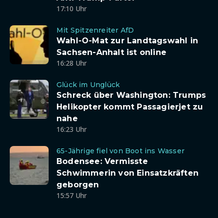
17:10 Uhr
Mit Spitzenreiter AfD
Wahl-O-Mat zur Landtagswahl in
Sachsen-Anhalt ist online
16:28 Uhr
Glück im Unglück
Schreck über Washington: Trumps
Helikopter kommt Passagierjet zu
nahe
16:23 Uhr
65-Jährige fiel von Boot ins Wasser
Bodensee: Vermisste
Schwimmerin von Einsatzkräften
geborgen
15:57 Uhr