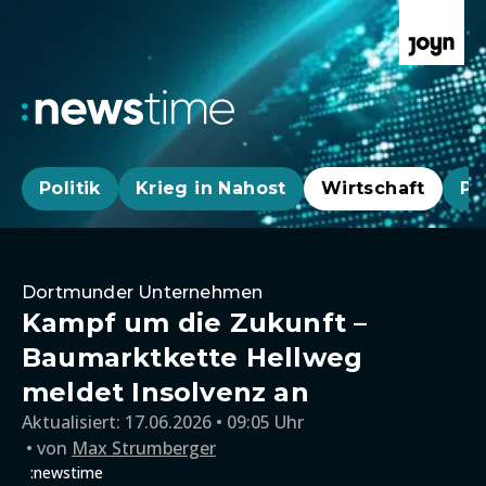
Politik
Krieg in Nahost
Wirtschaft
Pa
Dortmunder Unternehmen
Kampf um die Zukunft –
Baumarktkette Hellweg
meldet Insolvenz an
Aktualisiert:
17.06.2026 • 09:05 Uhr
von
Max Strumberger
:newstime