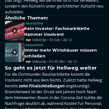
Das zeigt: Hellweg will die Krise nicht nur verwalten,
sondern den Konzern unter gerichtlicher Aufsicht neu
aufstellen.
Ähnliche Themen:
:newstime
Kein Investor: Fachmarktkette
Hammer insolvent
Videoclip • 59 Sek • Ab 12
:newstime
Immer mehr Wirtshäuser müssen
schließen
Videoclip • 01:45 Min • Ab 12
So geht es jetzt für Hellweg weiter
Für die Dortmunder Baumarktkette kommt die
Insolvenz nicht aus dem Nichts. Zuletzt hatte Hellweg
bereits
zehn Filialschließungen
angekündigt.
Branchenweit ist der Druck seit Jahren hoch: Nach
dem Heimwerker-Boom in der Corona-Zeit kühlte die
Nachfrage deutlich ab, während Kosten für Personal,