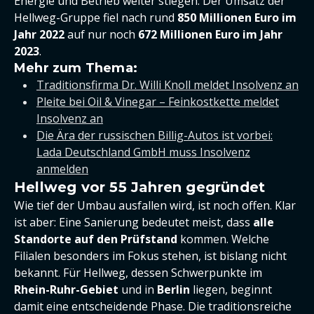
Energie und Betrieb weiter stiegen. Der Umsatz der
Hellweg-Gruppe fiel nach rund
850 Millionen Euro im
Jahr 2022
auf nur noch
672 Millionen Euro im Jahr
2023
.
Mehr zum Thema:
Traditionsfirma Dr. Willi Knoll meldet Insolvenz an
Pleite bei Oil & Vinegar – Feinkostkette meldet
Insolvenz an
Die Ära der russischen Billig-Autos ist vorbei:
Lada Deutschland GmbH muss Insolvenz
anmelden
Hellweg vor 55 Jahren gegründet
Wie tief der Umbau ausfallen wird, ist noch offen. Klar
ist aber: Eine Sanierung bedeutet meist, dass
alle
Standorte auf den Prüfstand
kommen. Welche
Filialen besonders im Fokus stehen, ist bislang nicht
bekannt. Für Hellweg, dessen Schwerpunkte im
Rhein-Ruhr-Gebiet
und in
Berlin
liegen, beginnt
damit eine entscheidende Phase. Die traditionsreiche