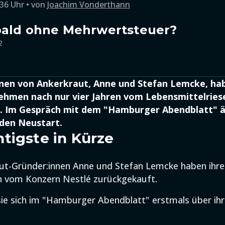
:36 Uhr
von
Joachim Vonderthann
bald ohne Mehrwertsteuer?
2
nnen von Ankerkraut, Anne und Stefan Lemcke, hab
hmen nach nur vier Jahren vom Lebensmittelries
. Im Gespräch mit dem "Hamburger Abendblatt" äu
 den Neustart.
tigste in Kürze
ut-Gründer:innen Anne und Stefan Lemcke haben ihr
n vom Konzern Nestlé zurückgekauft.
sie sich im "Hamburger Abendblatt" erstmals über i