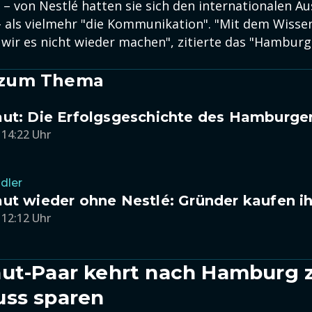
 – von Nestlé hatten sie sich den internationalen A
– als vielmehr "die Kommunikation". "Mit dem Wissen
wir es nicht wieder machen", zitierte das "Hambur
l zum Thema
ut: Die Erfolgsgeschichte des Hamburger
 14:22 Uhr
dler
ut wieder ohne Nestlé: Gründer kaufen i
 12:12 Uhr
ut-Paar kehrt nach Hamburg z
uss sparen