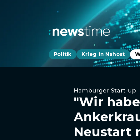
Politik
Krieg in Nahost
W
Hamburger Start-up
"Wir habe
Ankerkra
Neustart 