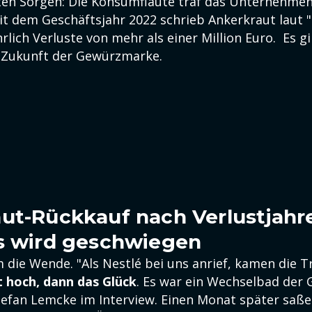
ten Sorgen: Die Konsumflaute traf das Unternehmen
eit dem Geschäftsjahr 2022 schrieb Ankerkraut laut
rlich Verluste von mehr als einer Million Euro. Es 
 Zukunft der Gewürzmarke.
ut-Rückkauf nach Verlustjahr
s wird geschwiegen
 die Wende. "Als Nestlé bei uns anrief, kamen die 
t hoch, dann das Glück
. Es war ein Wechselbad der 
Stefan Lemcke im Interview. Einen Monat später saße