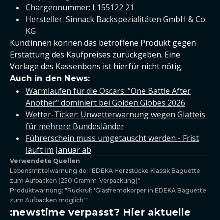
Chargennummer: L155122 21
Hersteller: Sinnack Backspezialitäten GmbH & Co.
KG
Kund:innen können das betroffene Produkt gegen
Erstattung des Kaufpreises zurückgeben. Eine
Vorlage des Kassenbons ist hierfür nicht nötig.
Auch in den News:
Warmlaufen für die Oscars: "One Battle After
Another" dominiert bei Golden Globes 2026
Wetter-Ticker: Unwetterwarnung wegen Glatteis
für mehrere Bundesländer
Führerschein muss umgetauscht werden - Frist
läuft im Januar ab
Verwendete Quellen
Lebensmittelwarnung.de: "EDEKA Herzstücke Klassik Baguette
zum Aufbacken (250 Gramm-Verpackung)"
Produktwarnung: "Rückruf: 'Glasfremdkörper in EDEKA Baguette
zum Aufbacken möglich'"
:newstime verpasst? Hier aktuelle