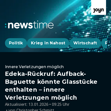
Politik
Krieg in Nahost
Wirtschaft
Pa
Innere Verletzungen möglich
Edeka-Rückruf: Aufback-
Baguette könnte Glasstücke
enthalten – innere
Verletzungen möglich
Aktualisiert:
13.01.2026 • 09:25 Uhr
von
Christopher Schmitt