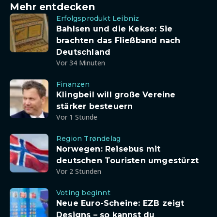
Mehr entdecken
Erfolgsprodukt Leibniz
Bahlsen und die Kekse: Sie
brachten das Fließband nach
Deutschland
Vor 34 Minuten
Finanzen
Klingbeil will große Vereine
stärker besteuern
Vor 1 Stunde
Region Trøndelag
Norwegen: Reisebus mit
deutschen Touristen umgestürzt
Vor 2 Stunden
Voting beginnt
Neue Euro-Scheine: EZB zeigt
Designs – so kannst du