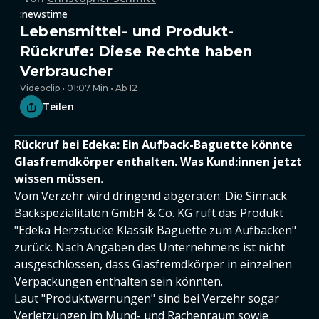
:newstime
Lebensmittel- und Produkt-
Rückrufe: Diese Rechte haben
Verbraucher
Videoclip • 01:07 Min • Ab 12
Teilen
Rückruf bei Edeka: Ein Aufback-Baguette könnte
Glasfremdkörper enthalten. Was Kund:innen jetzt
wissen müssen.
Vom Verzehr wird dringend abgeraten: Die Sinnack
Backspezialitäten GmbH & Co. KG ruft das Produkt
"Edeka Herzstücke Klassik Baguette zum Aufbacken"
zurück. Nach Angaben des Unternehmens ist nicht
ausgeschlossen, dass Glasfremdkörper in einzelnen
Verpackungen enthalten sein könnten.
Laut "Produktwarnungen" sind bei Verzehr sogar
Verletzungen im Mund- und Rachenraum sowie