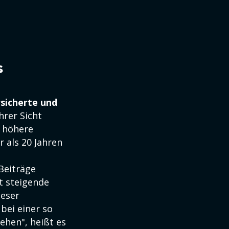
s
rsicherte und
hrer Sicht
 höhere
 als 20 Jahren
Beiträge
t steigende
ieser
bei einer so
ehen", heißt es