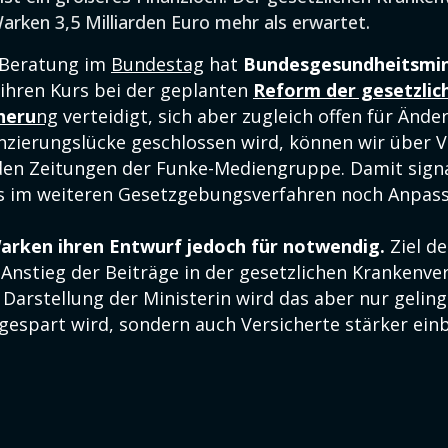
Warken 3,5 Milliarden Euro mehr als erwartet.
 Beratung im
Bundestag
hat
Bundesgesundheitsmin
ihren Kurs bei der geplanten
Reform der gesetzlic
heru
ng
verteidigt, sich aber zugleich offen für Ände
nzierungslücke geschlossen wird, können wir über Vi
en Zeitungen der Funke-Mediengruppe. Damit signal
ss im weiteren Gesetzgebungsverfahren noch Anpas
arken ihren Entwurf jedoch für notwendig.
Ziel de
 Anstieg der Beiträge in der gesetzlichen Krankenve
Darstellung der Ministerin wird das aber nur gelin
gespart wird, sondern auch Versicherte stärker ei