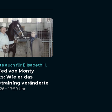
e auch für Elisabeth II.
ied von Monty
s: Wie er das
training veränderte
26 • 17:59 Uhr