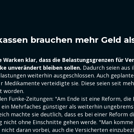
assen brauchen mehr Geld al
e Warken klar, dass die Belastungsgrenzen für Ve
ke unverändert bleiben sollen.
Dadurch seien aus i
astungen weiterhin ausgeschlossen. Auch geplante
 Medikamente verteidigte sie. Diese seien seit mehr
t worden.
en Funke-Zeitungen: "Am Ende ist eine Reform, die 
um ein Mehrfaches günstiger als weiterhin ungebrems
eich machte sie deutlich, dass es bei einer Reform d
nicht ohne Einschnitte gehen werde. "Man komme 
nicht daran vorbei, auch die Versicherten einzubezi