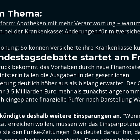
m Thema:
form: Apotheken mit mehr Verantwortung – warum
n bei der Krankenkasse: Änderungen für mitversich
höhung: So können Versicherte ihre Krankenkasse k
ndestagsdebatte startet am F
Druck bekommt das Vorhaben durch neue Finanzdate
isterin fallen die Ausgaben in der gesetzlichen
erung deutlich höher aus als bislang erwartet. Der 
 3,5 Milliarden Euro mehr als zunächst angenomme
h eingeplante finanzielle Puffer nach Darstellung W
 kündigte deshalb weitere Einsparungen an.
"Wenn
ität erreichen wollen, müssen wir das Einsparpotenz
e sie den Funke-Zeitungen. Das deutet darauf hin, d