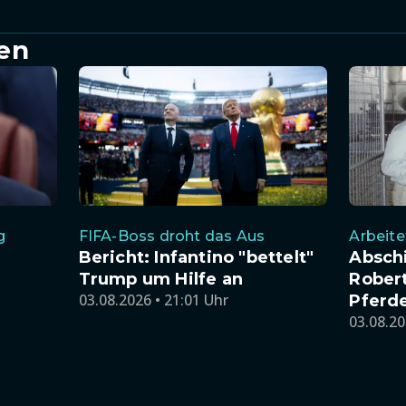
en
g
FIFA-Boss droht das Aus
Arbeitet
Bericht: Infantino "bettelt"
Absch
Trump um Hilfe an
Robert
03.08.2026 • 21:01 Uhr
Pferde
03.08.20