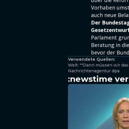
über die Refor
Vorhaben umstr
auch neue Belas
Der Bundestag 
Gesetzentwurf
Parlament grun
Beratung in di
bevor der Bund
Verwendete Quellen:
Welt: ""Dann müssen wir das
Nachrichtenagentur dpa
:newstime ver