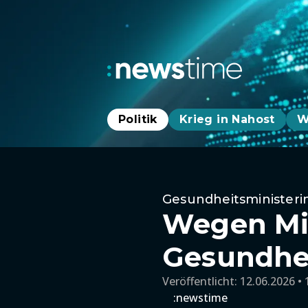
Politik
Krieg in Nahost
W
Gesundheitsministeri
Wegen Mil
Gesundhei
Veröffentlicht:
12.06.2026 • 
:newstime