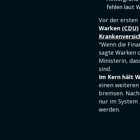
fehlen laut 
Vor der ersten
Warken (
CDU
)
Krankenversic
"Wenn die Fina
sagte Warken d
Ministerin, da
sind.
Im Kern hält W
einen weiteren
bremsen. Nach 
nur im System 
werden.