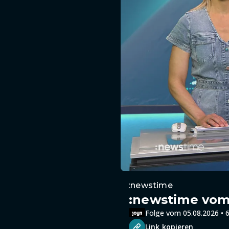
:newstime
:newstime vom 
Folge vom 05.08.2026 • 6
Link kopieren