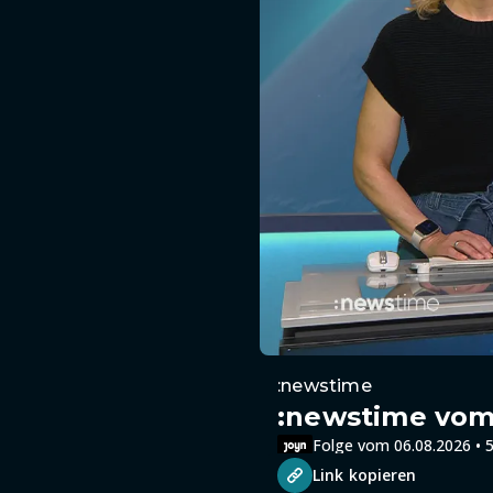
:newstime
:newstime vom 
Folge vom 06.08.2026 • 5
Link kopieren