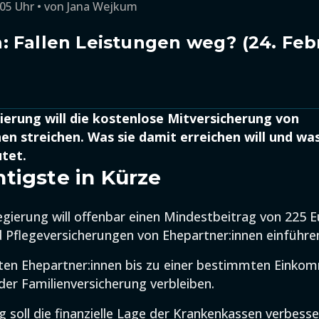
:05 Uhr
von
Jana Wejkum
 Fallen Leistungen weg? (24. Feb
erung will die kostenlose Mitversicherung von
en streichen. Was sie damit erreichen will und was
tet.
tigste in Kürze
gierung will offenbar einen Mindestbeitrag von 225 E
 Pflegeversicherungen von Ehepartner:innen einführe
ten Ehepartner:innen bis zu einer bestimmten Eink
 der Familienversicherung verbleiben.
g soll die finanzielle Lage der Krankenkassen verbess