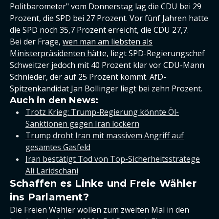
Politbarometer" vom Donnerstag lag die CDU bei 29
Prozent, die SPD bei 27 Prozent. Vor fünf Jahren hatte
die SPD noch 35,7 Prozent erreicht, die CDU 27,7.
Bei der Frage,
wen man am liebsten als
Ministerpräsidenten hätte
, liegt SPD-Regierungschef
Schweitzer jedoch mit 40 Prozent klar vor CDU-Mann
Schnieder, der auf 25 Prozent kommt. AfD-
Spitzenkandidat Jan Bollinger liegt bei zehn Prozent.
Auch in den News:
Trotz Krieg: Trump-Regierung könnte Öl-
Sanktionen gegen Iran lockern
Trump droht Iran mit massivem Angriff auf
gesamtes Gasfeld
Iran bestätigt Tod von Top-Sicherheitsstratege
Ali Laridschani
Schaffen es Linke und Freie Wähler
ins Parlament?
Die Freien Wähler wollen zum zweiten Mal in den