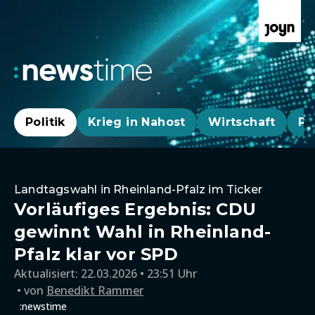
Politik
Krieg in Nahost
Wirtschaft
Pa
Landtagswahl in Rheinland-Pfalz im Ticker
Vorläufiges Ergebnis: CDU
gewinnt Wahl in Rheinland-
Pfalz klar vor SPD
Aktualisiert:
22.03.2026 • 23:51 Uhr
von
Benedikt Rammer
:newstime