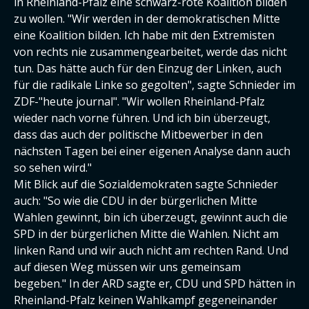
in Rheinland-Pfalz eine schwarz-rote Koalition bilden
zu wollen. "Wir werden in der demokratischen Mitte
eine Koalition bilden. Ich habe mit den Extremisten
von rechts nie zusammengearbeitet, werde das nicht
tun. Das hätte auch für den Einzug der Linken, auch
für die radikale Linke so gegolten", sagte Schnieder im
ZDF-"heute journal". "Wir wollen Rheinland-Pfalz
wieder nach vorne führen. Und ich bin überzeugt,
dass das auch der politische Mitbewerber in den
nächsten Tagen bei einer eigenen Analyse dann auch
so sehen wird."
Mit Blick auf die Sozialdemokraten sagte Schnieder
auch: "So wie die CDU in der bürgerlichen Mitte
Wahlen gewinnt, bin ich überzeugt, gewinnt auch die
SPD in der bürgerlichen Mitte die Wahlen. Nicht am
linken Rand und wir auch nicht am rechten Rand. Und
auf diesen Weg müssen wir uns gemeinsam
begeben." In der ARD sagte er, CDU und SPD hätten in
Rheinland-Pfalz keinen Wahlkampf gegeneinander