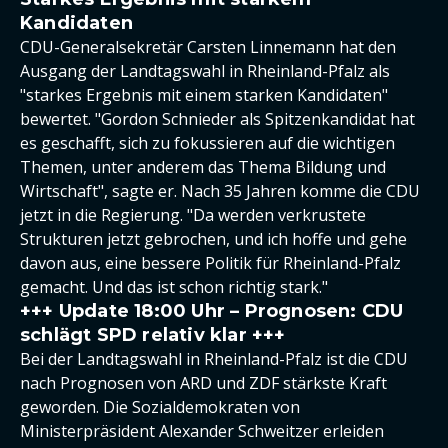
Kandidaten
CDU-Generalsekretär Carsten Linnemann hat den
Ausgang der Landtagswahl in Rheinland-Pfalz als
"starkes Ergebnis mit einem starken Kandidaten"
bewertet. "Gordon Schnieder als Spitzenkandidat hat
es geschafft, sich zu fokussieren auf die wichtigen
Themen, unter anderem das Thema Bildung und
Wirtschaft", sagte er. Nach 35 Jahren komme die CDU
jetzt in die Regierung. "Da werden verkrustete
Strukturen jetzt gebrochen, und ich hoffe und gehe
davon aus, eine bessere Politik für Rheinland-Pfalz
gemacht. Und das ist schon richtig stark."
+++ Update 18:00 Uhr – Prognosen: CDU
schlägt SPD relativ klar +++
Bei der Landtagswahl in Rheinland-Pfalz ist die CDU
nach Prognosen von ARD und ZDF stärkste Kraft
geworden. Die Sozialdemokraten von
Ministerpräsident Alexander Schweitzer erleiden