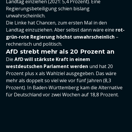
Landtag einziehen (2021: 5,4 Prozent). Eine
Regierungsbeteiligung schien bislang
unwahrscheinlich.
Die Linke hat Chancen, zum ersten Mal in den
Landtag einzuziehen. Aber selbst dann wäre eine
rot-
grün-rote Regierung höchst unwahrscheinlich
–
rechnerisch und politisch.
AfD strebt mehr als 20 Prozent an
Die
AfD will stärkste Kraft in einem
westdeutschen Parlament werden
und hat 20
Prozent plus x als Wahlziel ausgegeben. Das wäre
mehr als doppelt so viel wie vor fünf Jahren (8,3
Prozent). In Baden-Württemberg kam die Alternative
für Deutschland vor zwei Wochen auf 18,8 Prozent.