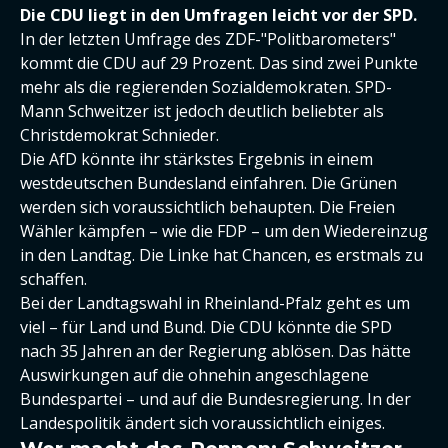
Die CDU liegt in den Umfragen leicht vor der SPD.
In der letzten Umfrage des ZDF-"Politbarometers"
kommt die CDU auf 29 Prozent. Das sind zwei Punkte
mehr als die regierenden Sozialdemokraten. SPD-
Mann Schweitzer ist jedoch deutlich beliebter als
Christdemokrat Schnieder.
Die AfD könnte ihr stärkstes Ergebnis in einem
westdeutschen Bundesland einfahren. Die Grünen
werden sich voraussichtlich behaupten. Die Freien
Wähler kämpfen – wie die FDP – um den Wiedereinzug
in den Landtag. Die Linke hat Chancen, es erstmals zu
schaffen.
Bei der Landtagswahl in Rheinland-Pfalz geht es um
viel – für Land und Bund. Die CDU könnte die SPD
nach 35 Jahren an der Regierung ablösen. Das hätte
Auswirkungen auf die ohnehin angeschlagene
Bundespartei – und auf die Bundesregierung. In der
Landespolitik ändert sich voraussichtlich einiges.