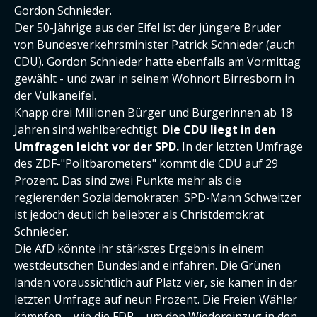
Gordon Schnieder.
Der 50-Jährige aus der Eifel ist der jüngere Bruder
von Bundesverkehrsminister Patrick Schnieder (auch
CDU). Gordon Schnieder hatte ebenfalls am Vormittag
gewählt - und zwar in seinem Wohnort Birresborn in
der Vulkaneifel.
Knapp drei Millionen Bürger und Bürgerinnen ab 18
Jahren sind wahlberechtigt.
Die CDU liegt in den
Umfragen leicht vor der SPD.
In der letzten Umfrage
des ZDF-"Politbarometers" kommt die CDU auf 29
Prozent. Das sind zwei Punkte mehr als die
regierenden Sozialdemokraten. SPD-Mann Schweitzer
ist jedoch deutlich beliebter als Christdemokrat
Schnieder.
Die AfD könnte ihr stärkstes Ergebnis in einem
westdeutschen Bundesland einfahren. Die Grünen
landen voraussichtlich auf Platz vier, sie kamen in der
letzten Umfrage auf neun Prozent. Die Freien Wähler
kämpfen – wie die FDP – um den Wiedereinzug in den