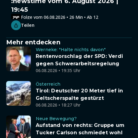
:newstime vom 6. August 2026 |
19:45
Folge vom 06.08.2026 • 26 Min • Ab 12
Teilen
Mehr entdecken
Werneke: "Halte nichts davon"
Rentenvorschlag der SPD: Verdi
gegen Schwerarbeitsregelung
06.08.2026 • 19:35 Uhr
Österreich
Tirol: Deutscher 20 Meter tief in
Geltscherspalte gestürzt
06.08.2026 • 18:27 Uhr
Neue Bewegung?
Aufstand von rechts: Gruppe um
Tucker Carlson schmiedet wohl