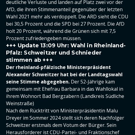
deutliche Verluste und landen auf Platz zwei vor der
AfD, die ihren Stimmenanteil gegenüber der letzten
Wahl 2021 mehr als verdoppelt. Die ARD sieht die CDU
bei 30,5 Prozent und die SPD bei 27 Prozent. Die AfD
holt 20 Prozent, während die Grünen sich mit 7,5
Prozent zufriedengeben müssen.
+++ Update 13:09 Uhr: Wahl in Rheinland-
Pfalz: Schweitzer und Schnieder
stimmen ab +++
Der rheinland-pfälzische Ministerpräsident
Alexander Schweitzer hat bei der Landtagswahl
seine Stimme abgegeben.
Der 52-Jährige kam
gemeinsam mit Ehefrau Barbara in das Wahllokal in
ihrem Wohnort Bad Bergzabern (Landkreis Südliche
Weinstraße)
Nach dem Rücktritt von Ministerpräsidentin Malu
Dreyer im Sommer 2024 stellt sich deren Nachfolger
Schweitzer erstmals dem Votum der Bürger. Sein
Herausforderer ist CDU-Partei- und Fraktionschef