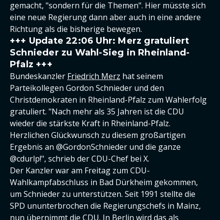
gemacht, "sondern für die Themen". Hier müsste sich
eine neue Regierung dann aber auch in eine andere
Richtung als die bisherige bewegen.
+++ Update 22:06 Uhr: Merz gratuliert
Schnieder zu Wahl-Sieg in Rheinland-
Pfalz +++
Bundeskanzler
Friedrich Merz
hat seinem
Parteikollegen Gordon Schnieder und den
Christdemokraten in Rheinland-Pfalz zum Wahlerfolg
gratuliert. "Nach mehr als 35 Jahren ist die CDU
wieder die stärkste Kraft in Rheinland-Pfalz.
Herzlichen Glückwunsch zu diesem großartigen
Ergebnis an @GordonSchnieder und die ganze
@cdurlp!", schrieb der CDU-Chef bei X.
Der Kanzler war am Freitag zum CDU-
Wahlkampfabschluss in Bad Dürkheim gekommen,
um Schnieder zu unterstützen. Seit 1991 stellte die
SPD ununterbrochen die Regierungschefs in Mainz,
nun übernimmt die CDU. In Berlin wird das als