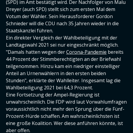
(SPD) im Amt bestätigt wird. Der Nachfolger von Malu
Dreyer (auch SPD) stellt sich zum ersten Mal dem
Votum der Wähler. Sein Herausforderer Gordon
Schnieder will die CDU nach 35 Jahren wieder in die
Staatskanzlei führen.
Ein direkter Vergleich der Wahlbeteiligung mit der
Landtagswahl 2021 sei nur eingeschränkt möglich.
"Damals hatten wegen der
Corona-Pandemie
bereits
44 Prozent der Stimmberechtigten an der Briefwahl
teilgenommen. Hinzu kam ein niedriger einstelliger
Anteil an Urnenwählern in den ersten beiden
Stunden", erklärte der Wahlleiter. Insgesamt lag die
Wahlbeteiligung 2021 bei 64,3 Prozent.
Eine Fortsetzung der Ampel-Regierung ist
unwahrscheinlich. Die FDP wird laut Vorwahlumfragen
voraussichtlich nicht mehr den Sprung über die Fünf-
Prozent-Hürde schaffen. Am wahrscheinlichsten ist
eine große Koalition. Wer diese anführen könnte, ist
aber offen.