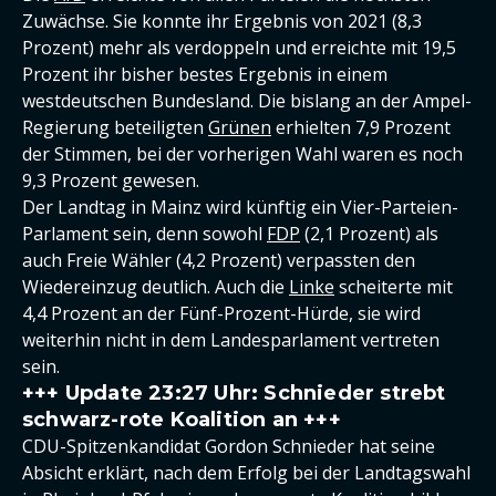
Zuwächse. Sie konnte ihr Ergebnis von 2021 (8,3
Prozent) mehr als verdoppeln und erreichte mit 19,5
Prozent ihr bisher bestes Ergebnis in einem
westdeutschen Bundesland. Die bislang an der Ampel-
Regierung beteiligten
Grünen
erhielten 7,9 Prozent
der Stimmen, bei der vorherigen Wahl waren es noch
9,3 Prozent gewesen.
Der Landtag in Mainz wird künftig ein Vier-Parteien-
Parlament sein, denn sowohl
FDP
(2,1 Prozent) als
auch Freie Wähler (4,2 Prozent) verpassten den
Wiedereinzug deutlich. Auch die
Linke
scheiterte mit
4,4 Prozent an der Fünf-Prozent-Hürde, sie wird
weiterhin nicht in dem Landesparlament vertreten
sein.
+++ Update 23:27 Uhr: Schnieder strebt
schwarz-rote Koalition an +++
CDU-Spitzenkandidat Gordon Schnieder hat seine
Absicht erklärt, nach dem Erfolg bei der Landtagswahl