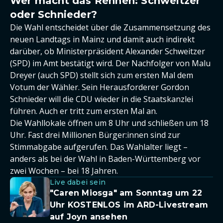
Wer macht das Rennen: Schweitzer
oder Schnieder?
Die Wahl entscheidet über die Zusammensetzung des
neuen Landtags in Mainz und damit auch indirekt
darüber, ob Ministerpräsident Alexander Schweitzer
(SPD) im Amt bestätigt wird. Der Nachfolger von Malu
Dreyer (auch SPD) stellt sich zum ersten Mal dem
Votum der Wähler. Sein Herausforderer Gordon
Schnieder will die CDU wieder in die Staatskanzlei
führen. Auch er tritt zum ersten Mal an.
Die Wahllokale öffnen um 8 Uhr und schließen um 18
Uhr. Fast drei Millionen Bürger:innen sind zur
Stimmabgabe aufgerufen. Das Wahlalter liegt –
anders als bei der Wahl in Baden-Württemberg vor
zwei Wochen – bei 18 Jahren.
Live dabei sein
"Caren Miosga" am Sonntag um 22
Uhr KOSTENLOS im ARD-Livestream
auf Joyn ansehen