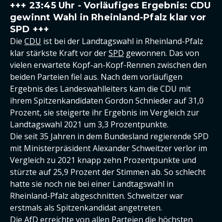
+++ 23:45 Uhr - Vorläufiges Ergebnis: CDU
gewinnt Wahl in Rheinland-Pfalz klar vor
SPD +++
Die
CDU
ist bei der Landtagswahl in Rheinland-Pfalz
klar stärkste Kraft vor der
SPD
gewonnen. Das von
vielen erwartete Kopf-an-Kopf-Rennen zwischen den
beiden Parteien fiel aus. Nach dem vorläufigen
Ergebnis des Landeswahlleiters kam die CDU mit
ihrem Spitzenkandidaten Gordon Schnieder auf 31,0
Prozent, sie steigerte ihr Ergebnis im Vergleich zur
Landtagswahl 2021 um 3,3 Prozentpunkte.
Die seit 35 Jahren in dem Bundesland regierende SPD
mit Ministerpräsident Alexander Schweitzer verlor im
Vergleich zu 2021 knapp zehn Prozentpunkte und
stürzte auf 25,9 Prozent der Stimmen ab. So schlecht
hatte sie noch nie bei einer Landtagswahl in
Rheinland-Pfalz abgeschnitten. Schweitzer war
erstmals als Spitzenkandidat angetreten.
Die
AfD
erreichte von allen Parteien die höchsten