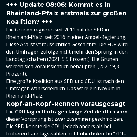
+++ Update 08:06: Kommt es in
Rheinland-Pfalz erstmals zur großen
Koalition? +++
Die Grünen regieren seit 2011 mit der SPD in
Rheinland-Pfalz
, seit 2016 in einer Ampel-Regierung.
Diese Ära ist voraussichtlich Geschichte. Die FDP wird
den Umfragen zufolge nicht mehr den Sprung in den
Landtag schaffen (2021: 5,5 Prozent). Die Grünen
werden sich voraussichtlich behaupten. (2021: 9,3
Prozent).
Eine
große Koalition aus SPD und CDU
ist nach den
Umfragen wahrscheinlich. Das wäre ein Novum in
Rheinland-Pfalz.
Kopf-an-Kopf-Rennen vorausgesagt
Die
CDU lag in Umfragen lange Zeit deutlich vorn
,
dieser Vorsprung ist zwar zusammengeschmolzen.
Die SPD konnte die CDU jedoch anders als bei
früheren Landtagswahlen nicht überholen. Im "ZDF-