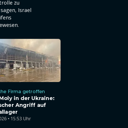
rolle zu
sagen, Israel
ifens
gewesen.
he Firma getroffen
 Moly in der Ukraine:
scher Angriff auf
allager
026 • 15:53 Uhr