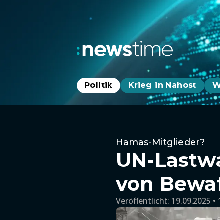
Politik
Krieg in Nahost
W
Hamas-Mitglieder?
UN-Lastw
von Bewa
Veröffentlicht:
19.09.2025 • 