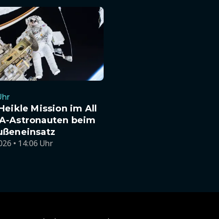
Uhr
Heikle Mission im All
A-Astronauten beim
ußeneinsatz
026 • 14:06 Uhr