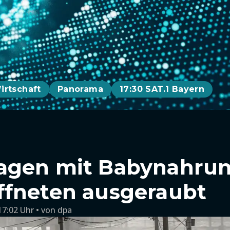
irtschaft
Panorama
17:30 SAT.1 Bayern
agen mit Babynahrun
ffneten ausgeraubt
17:02 Uhr
von
dpa