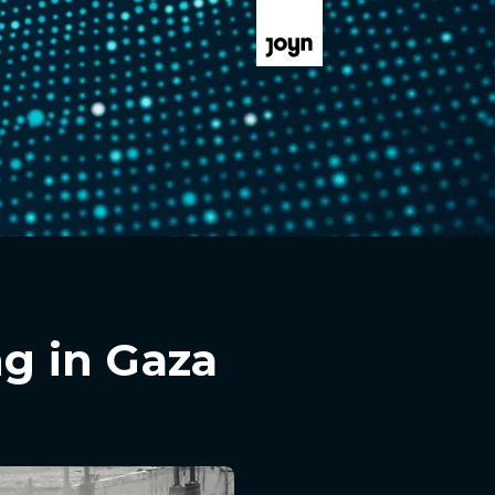
g in Gaza