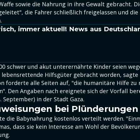
Waffe sowie die Nahrung in ihre Gewalt gebracht. Di
eleitet", die Fahrer schließlich freigelassen und di
.
isch, immer aktuell! News aus Deutschla
00 schwer und akut unterernährte Kinder seien weg
 lebensrettende Hilfsgüter gebracht worden, sagte 
n forderte alle Seiten auf, "die humanitäre Hilfe zu
n". Den Angaben nach ereignete sich der Vorfall ber
. September) in der Stadt Gaza.
uweisungen bei Plünderungen
lte die Babynahrung kostenlos verteilt werden. "Ein
mas, dass sie kein Interesse am Wohl der Bevölkerun
ung.