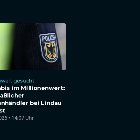
weit gesucht
bis im Millionenwert:
ßlicher
nhändler bei Lindau
st
026 • 14:07 Uhr