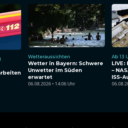
Wetteraussichten
Ab 13 
l
Wetter in Bayern: Schwere
LIVE: 
Unwetter im Süden
– NAS
arbeiten
erwartet
ISS-A
06.08.2026 • 14:06 Uhr
06.08.2