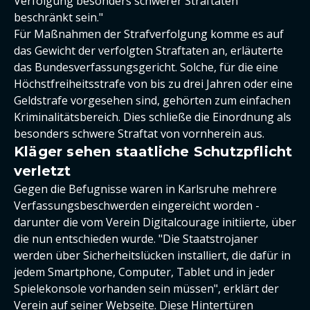
Verfolgung besonders schwerer Straftaten
beschränkt sein."
Für Maßnahmen der Strafverfolgung komme es auf
das Gewicht der verfolgten Straftaten an, erläuterte
das Bundesverfassungsgericht. Solche, für die eine
Höchstfreiheitsstrafe von bis zu drei Jahren oder eine
Geldstrafe vorgesehen sind, gehörten zum einfachen
Kriminalitätsbereich. Dies schließe die Einordnung als
besonders schwere Straftat von vornherein aus.
Kläger sehen staatliche Schutzpflicht
verletzt
Gegen die Befugnisse waren in Karlsruhe mehrere
Verfassungsbeschwerden eingereicht worden -
darunter die vom Verein Digitalcourage initiierte, über
die nun entschieden wurde. "Die Staatstrojaner
werden über Sicherheitslücken installiert, die dafür in
jedem Smartphone, Computer, Tablet und in jeder
Spielekonsole vorhanden sein müssen", erklärt der
Verein auf seiner Webseite. Diese Hintertüren