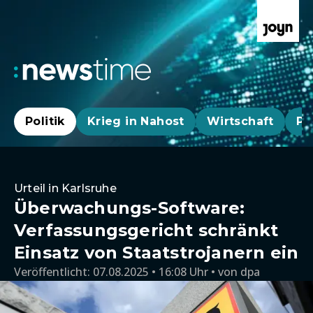
Politik
Krieg in Nahost
Wirtschaft
Pa
Urteil in Karlsruhe
Überwachungs-Software:
Verfassungsgericht schränkt
Einsatz von Staatstrojanern ein
Veröffentlicht:
07.08.2025 • 16:08 Uhr
von
dpa