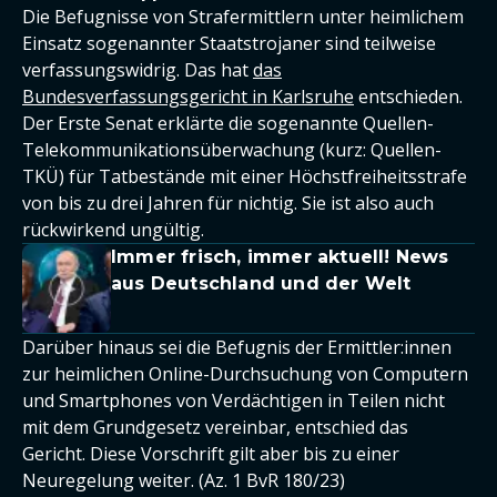
Die Befugnisse von Strafermittlern unter heimlichem
Einsatz sogenannter Staatstrojaner sind teilweise
verfassungswidrig. Das hat
das
Bundesverfassungsgericht in Karlsruhe
entschieden.
Der Erste Senat erklärte die sogenannte Quellen-
Telekommunikationsüberwachung (kurz: Quellen-
TKÜ) für Tatbestände mit einer Höchstfreiheitsstrafe
von bis zu drei Jahren für nichtig. Sie ist also auch
rückwirkend ungültig.
Immer frisch, immer aktuell! News
aus Deutschland und der Welt
Darüber hinaus sei die Befugnis der Ermittler:innen
zur heimlichen Online-Durchsuchung von Computern
und Smartphones von Verdächtigen in Teilen nicht
mit dem Grundgesetz vereinbar, entschied das
Gericht. Diese Vorschrift gilt aber bis zu einer
Neuregelung weiter. (Az. 1 BvR 180/23)