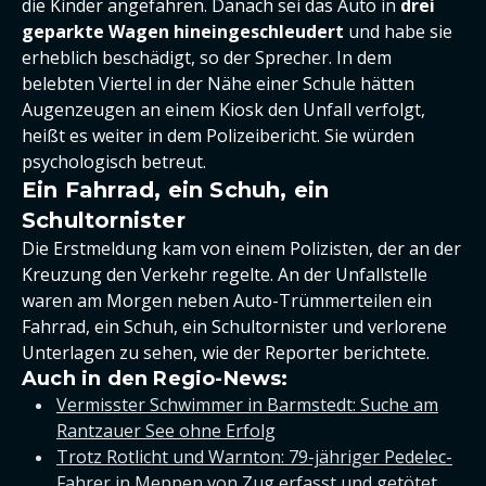
die Kinder angefahren. Danach sei das Auto in
drei
geparkte Wagen hineingeschleudert
und habe sie
erheblich beschädigt, so der Sprecher. In dem
belebten Viertel in der Nähe einer Schule hätten
Augenzeugen an einem Kiosk den Unfall verfolgt,
heißt es weiter in dem Polizeibericht. Sie würden
psychologisch betreut.
Ein Fahrrad, ein Schuh, ein
Schultornister
Die Erstmeldung kam von einem Polizisten, der an der
Kreuzung den Verkehr regelte. An der Unfallstelle
waren am Morgen neben Auto-Trümmerteilen ein
Fahrrad, ein Schuh, ein Schultornister und verlorene
Unterlagen zu sehen, wie der Reporter berichtete.
Auch in den Regio-News:
Vermisster Schwimmer in Barmstedt: Suche am
Rantzauer See ohne Erfolg
Trotz Rotlicht und Warnton: 79-jähriger Pedelec-
Fahrer in Meppen von Zug erfasst und getötet