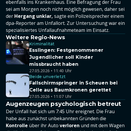
ebenfalls ins Krankenhaus. Eine Befragung der Frau
sei am Morgen noch nicht möglich gewesen, daher sei
der
Hergang unklar,
sagte ein Polizeisprecher einem
dpa-Reporter am Unfallort. Zur Untersuchung war ein
spezialisiertes Unfallaufnahmeteam im Einsatz.
Weitere Regio-News
Kriminalität
Esslingen: Festgenommener
Jugendlicher soll Kinder
missbraucht haben
27.05.2026 • 11:40 Uhr
Beide unverletzt
Fallschirmspringer in Scheuen bei
Celle aus Baumkronen gerettet
27.05.2026 • 11:07 Uhr
Augenzeugen psychologisch betreut
Der Unfall hat sich um 7:45 Uhr ereignet. Die Frau
habe aus zunächst unbekannten Gründen die
Kontrolle
über ihr Auto
verloren
und mit dem Wagen