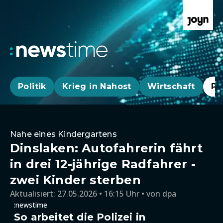
Politik
Krieg in Nahost
Wirtschaft
Pa
Nahe eines Kindergartens
Dinslaken: Autofahrerin fährt
in drei 12-jährige Radfahrer -
zwei Kinder sterben
Aktualisiert:
27.05.2026 • 16:15 Uhr
von
dpa
:newstime
So arbeitet die Polizei in