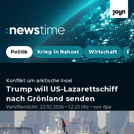
Politik
Krieg in Nahost
Wirtschaft
Pa
Konflikt um arktische Insel
Trump will US-Lazarettschiff
nach Grönland senden
Veröffentlicht:
22.02.2026 • 12:23 Uhr
von
dpa