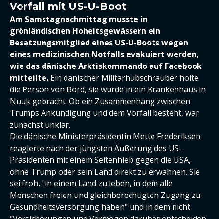
Vorfall mit US-U-Boot
Am Samstagnachmittag musste in
grönländischen Hoheitsgewässern ein
Besatzungsmitglied eines US-U-Boots wegen
eines medizinischen Notfalls evakuiert werden,
wie das dänische Arktiskommando auf Facebook
mitteilte.
Ein dänischer Militärhubschrauber holte
die Person von Bord, sie wurde in ein Krankenhaus in
Nuuk gebracht. Ob ein Zusammenhang zwischen
Trumps Ankündigung und dem Vorfall besteht, war
zunächst unklar.
Die dänische Ministerpräsidentin Mette Frederiksen
reagierte nach der jüngsten Äußerung des US-
Präsidenten mit einem Seitenhieb gegen die USA,
ohne Trump oder sein Land direkt zu erwähnen. Sie
sei froh, "in einem Land zu leben, in dem alle
Menschen freien und gleichberechtigten Zugang zu
Gesundheitsversorgung haben" und in dem nicht
"Versicherungen und Vermögen darüber entscheiden,