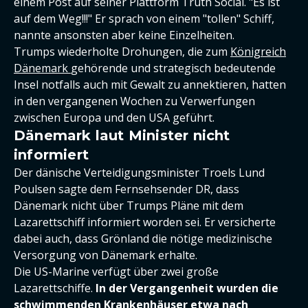
einem Post auf seiner Plattform Truth Social. "Es ist
auf dem Weg!!!" Er sprach von einem "tollen" Schiff,
nannte ansonsten aber keine Einzelheiten.
Trumps wiederholte Drohungen, die zum
Königreich
Dänemark
gehörende und strategisch bedeutende
Insel notfalls auch mit Gewalt zu annektieren, hatten
in den vergangenen Wochen zu Verwerfungen
zwischen Europa und den USA geführt.
Dänemark laut Minister nicht
informiert
Der dänische Verteidigungsminister Troels Lund
Poulsen sagte dem Fernsehsender DR, dass
Dänemark nicht über Trumps Pläne mit dem
Lazarettschiff informiert worden sei. Er versicherte
dabei auch, dass Grönland die nötige medizinische
Versorgung von Dänemark erhalte.
Die US-Marine verfügt über zwei große
Lazarettschiffe.
In der Vergangenheit wurden die
schwimmenden Krankenhäuser etwa nach