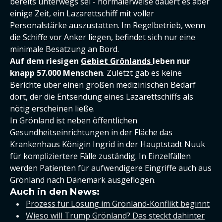
bereits unterwegs sei - normalerweise dauert es aber
einige Zeit, ein Lazarettschiff mit voller
Personalstärke auszustatten. Im Regelbetrieb, wenn
die Schiffe vor Anker liegen, befindet sich nur eine
minimale Besatzung an Bord.
Auf dem riesigen
Gebiet Grönlands
leben nur
knapp 57.000 Menschen
. Zuletzt gab es keine
Berichte über einen großen medizinischen Bedarf
dort, der die Entsendung eines Lazarettschiffs als
nötig erscheinen ließe.
In Grönland ist neben öffentlichen
Gesundheitseinrichtungen in der Fläche das
Krankenhaus Königin Ingrid in der Hauptstadt Nuuk
für kompliziertere Fälle zuständig. In Einzelfällen
werden Patienten für aufwendigere Eingriffe auch aus
Grönland nach Dänemark ausgeflogen.
Auch in den News:
Prozess für Lösung im Grönland-Konflikt beginnt
Wieso will Trump Grönland? Das steckt dahinter