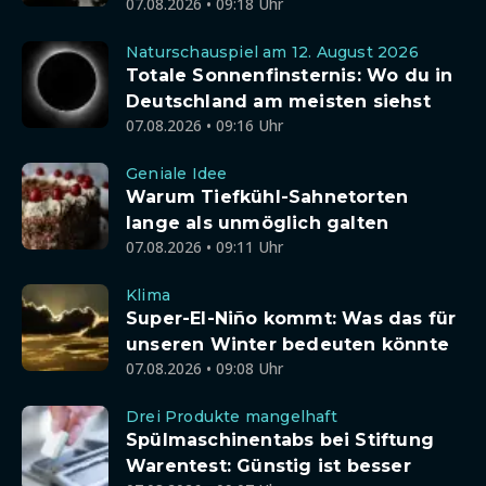
07.08.2026 • 09:18 Uhr
Naturschauspiel am 12. August 2026
Totale Sonnenfinsternis: Wo du in
Deutschland am meisten siehst
07.08.2026 • 09:16 Uhr
Geniale Idee
Warum Tiefkühl-Sahnetorten
lange als unmöglich galten
07.08.2026 • 09:11 Uhr
Klima
Super-El-Niño kommt: Was das für
unseren Winter bedeuten könnte
07.08.2026 • 09:08 Uhr
Drei Produkte mangelhaft
Spülmaschinentabs bei Stiftung
Warentest: Günstig ist besser