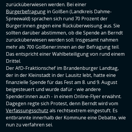
zurücküberwiesen werden. Bei einer
Bürgerbefragung
in Golßen (Landkreis Dahme-
Spreewald) sprachen sich rund 70 Prozent der
Bürger:innen gegen eine Rücküberweisung aus. Sie
sollten darüber abstimmen, ob die Spende an Berndt
zurücküberwiesen werden soll. Insgesamt nahmen
mehr als 700 Golßener:innen an der Befragung teil.
Das entspricht einer Wahlbeteiligung von rund einem
Drittel.
Der AfD-Fraktionschef im Brandenburger Landtag,
der in der Kleinstadt in der Lausitz lebt, hatte eine
finanzielle Spende für das Fest am 8. und 9. August
beigesteuert und wurde dafür - wie andere
Spender:innen auch - in einem Online-Flyer erwähnt.
Dagegen regte sich Protest, denn Berndt wird vom
Verfassungsschutz
als rechtsextrem eingestuft. Es
entbrannte innerhalb der Kommune eine Debatte, wie
nun zu verfahren sei.