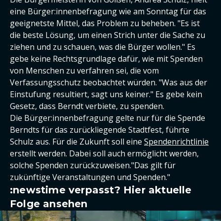
eine Bürger:innenbefragung wie am Sonntag für das
geeignetste Mittel, das Problem zu beheben. "Es ist
die beste Lösung, um einen Strich unter die Sache zu
ziehen und zu schauen, was die Bürger wollen." Es
gebe keine Rechtsgrundlage dafür, wie mit Spenden
von Menschen zu verfahren sei, die vom
Verfassungsschutz beobachtet würden. "Was aus der
Einstufung resultiert, sagt uns keiner." Es gebe kein
Gesetz, dass Berndt verbiete, zu spenden.
Die Bürger:innenbefragung gelte nur für die Spende
Berndts für das zurückliegende Stadtfest, führte
Schulz aus. Für die Zukunft soll eine
Spendenrichtlinie
erstellt werden. Dabei soll auch ermöglicht werden,
solche Spenden zurückzuweisen."Das gilt für
zukünftige Veranstaltungen und Spenden."
:newstime verpasst? Hier aktuelle
Folge ansehen