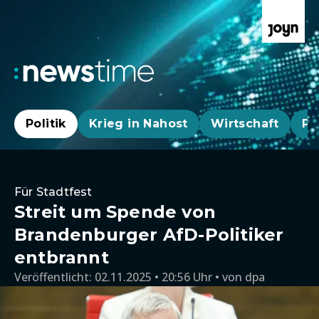
Politik
Krieg in Nahost
Wirtschaft
Pa
Für Stadtfest
Streit um Spende von
Brandenburger AfD-Politiker
entbrannt
Veröffentlicht:
02.11.2025 • 20:56 Uhr
von
dpa