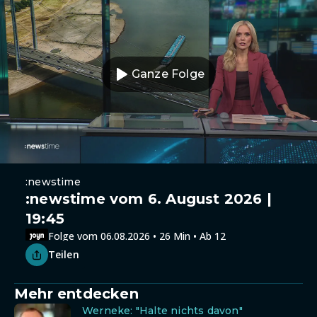
Ganze Folge
:newstime
:newstime vom 6. August 2026 |
19:45
Folge vom 06.08.2026 • 26 Min • Ab 12
Teilen
Mehr entdecken
Werneke: "Halte nichts davon"