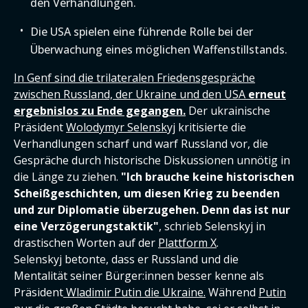
den Verhandlungen.
Die USA spielen eine führende Rolle bei der
Überwachung eines möglichen Waffenstillstands.
In Genf sind die trilateralen Friedensgespräche
zwischen Russland, der Ukraine und den USA
erneut
ergebnislos zu Ende gegangen.
Der ukrainische
Präsident
Wolodymyr Selenskyj
kritisierte die
Verhandlungen scharf und warf Russland vor, die
Gespräche durch historische Diskussionen unnötig in
die Länge zu ziehen.
"Ich brauche keine historischen
Scheißgeschichten, um diesen Krieg zu beenden
und zur Diplomatie überzugehen. Denn das ist nur
eine Verzögerungstaktik"
, schrieb Selenskyj in
drastischen Worten auf der
Plattform X
.
Selenskyj betonte, dass er Russland und die
Mentalität seiner Bürger:innen besser kenne als
Präsident
Wladimir Putin die Ukraine.
Während
Putin