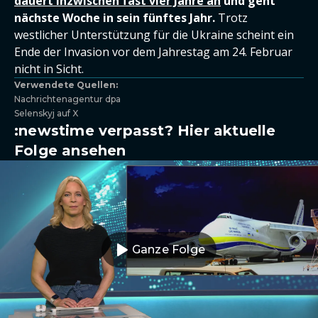
dauert inzwischen fast vier Jahre an
und geht
nächste Woche in sein fünftes Jahr.
Trotz
westlicher Unterstützung für die Ukraine scheint ein
Ende der Invasion vor dem Jahrestag am 24. Februar
nicht in Sicht.
Verwendete Quellen:
Nachrichtenagentur dpa
Selenskyj auf X
:newstime verpasst? Hier aktuelle
Folge ansehen
Ganze Folge