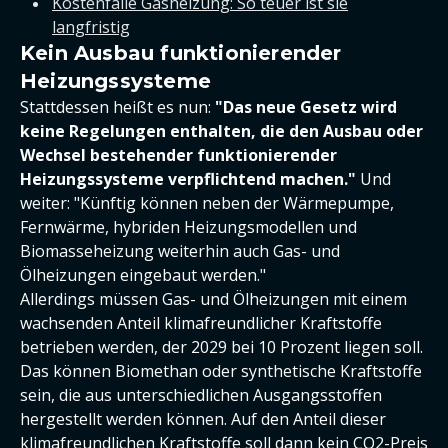
Kostenfalle Gasheizung: So teuer ist sie
langfristig
Kein Ausbau funktionierender
Heizungssysteme
Stattdessen heißt es nun:
"Das neue Gesetz wird
keine Regelungen enthalten, die den Ausbau oder
Wechsel bestehender funktionierender
Heizungssysteme verpflichtend machen."
Und
weiter: "Künftig können neben der Wärmepumpe,
Fernwärme, hybriden Heizungsmodellen und
Biomasseheizung weiterhin auch Gas- und
Ölheizungen eingebaut werden."
Allerdings müssen Gas- und Ölheizungen mit einem
wachsenden Anteil klimafreundlicher Kraftstoffe
betrieben werden, der 2029 bei 10 Prozent liegen soll.
Das können Biomethan oder synthetische Kraftstoffe
sein, die aus unterschiedlichen Ausgangsstoffen
hergestellt werden können. Auf den Anteil dieser
klimafreundlichen Kraftstoffe soll dann kein CO2-Preis