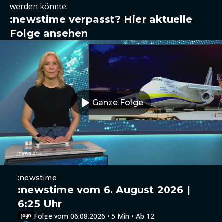
werden könnte.
:newstime verpasst? Hier aktuelle
Folge ansehen
Ganze Folge
:newstime
:newstime vom 6. August 2026 |
6:25 Uhr
Folge vom 06.08.2026 • 5 Min • Ab 12