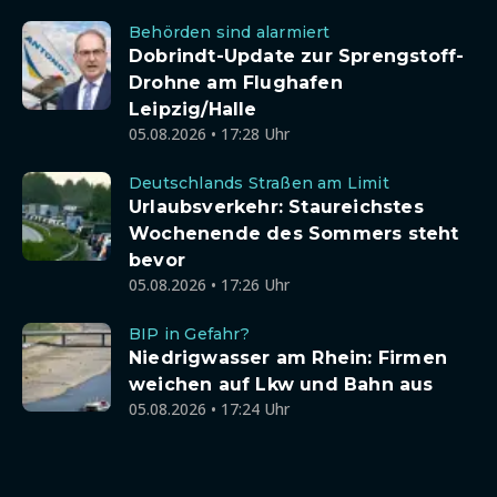
Behörden sind alarmiert
Dobrindt-Update zur Sprengstoff-
Drohne am Flughafen
Leipzig/Halle
05.08.2026 • 17:28 Uhr
Deutschlands Straßen am Limit
Urlaubsverkehr: Staureichstes
Wochenende des Sommers steht
bevor
05.08.2026 • 17:26 Uhr
BIP in Gefahr?
Niedrigwasser am Rhein: Firmen
weichen auf Lkw und Bahn aus
05.08.2026 • 17:24 Uhr