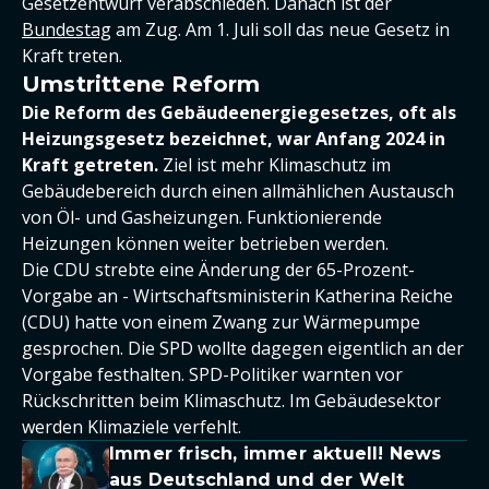
Gesetzentwurf verabschieden. Danach ist der
Bundestag
am Zug. Am 1. Juli soll das neue Gesetz in
Kraft treten.
Umstrittene Reform
Die Reform des Gebäudeenergiegesetzes, oft als
Heizungsgesetz bezeichnet, war Anfang 2024 in
Kraft getreten.
Ziel ist mehr Klimaschutz im
Gebäudebereich durch einen allmählichen Austausch
von Öl- und Gasheizungen. Funktionierende
Heizungen können weiter betrieben werden.
Die CDU strebte eine Änderung der 65-Prozent-
Vorgabe an - Wirtschaftsministerin Katherina Reiche
(CDU) hatte von einem Zwang zur Wärmepumpe
gesprochen. Die SPD wollte dagegen eigentlich an der
Vorgabe festhalten. SPD-Politiker warnten vor
Rückschritten beim Klimaschutz. Im Gebäudesektor
werden Klimaziele verfehlt.
Immer frisch, immer aktuell! News
aus Deutschland und der Welt