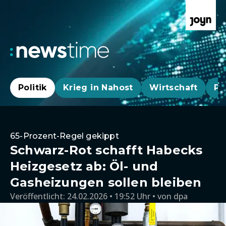
Politik
Krieg in Nahost
Wirtschaft
Pa
65-Prozent-Regel gekippt
Schwarz-Rot schafft Habecks
Heizgesetz ab: Öl- und
Gasheizungen sollen bleiben
Veröffentlicht:
24.02.2026 • 19:52 Uhr
von
dpa