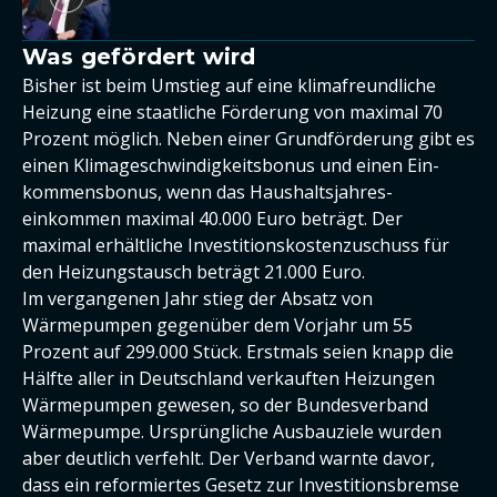
Was gefördert wird
Bisher ist beim Umstieg auf eine klimafreundliche
Heizung eine staatliche Förderung von maximal 70
Prozent möglich. Neben einer Grundförderung gibt es
einen Klima­geschwindig­keits­bonus und einen Ein­
kommens­bonus, wenn das Haushalts­jahres­
einkommen maximal 40.000 Euro beträgt. Der
maximal erhältliche Investitionskostenzuschuss für
den Heizungstausch beträgt 21.000 Euro.
Im vergangenen Jahr stieg der Absatz von
Wärmepumpen gegenüber dem Vorjahr um 55
Prozent auf 299.000 Stück. Erstmals seien knapp die
Hälfte aller in Deutschland verkauften Heizungen
Wärmepumpen gewesen, so der Bundesverband
Wärmepumpe. Ursprüngliche Ausbauziele wurden
aber deutlich verfehlt. Der Verband warnte davor,
dass ein reformiertes Gesetz zur Investitionsbremse