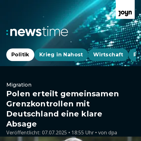
Politik
Krieg in Nahost
Wirtschaft
Pa
Migration
Polen erteilt gemeinsamen
Grenzkontrollen mit
Deutschland eine klare
Absage
Veröffentlicht:
07.07.2025 • 18:55 Uhr
von
dpa