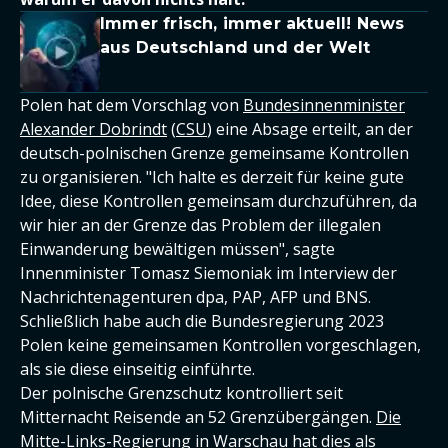
Immer frisch, immer aktuell! News
aus Deutschland und der Welt
Polen hat dem Vorschlag von
Bundesinnenminister
Alexander Dobrindt
(
CSU
) eine Absage erteilt, an der
deutsch-polnischen Grenze gemeinsame Kontrollen
zu organisieren. "Ich halte es derzeit für keine gute
Idee, diese Kontrollen gemeinsam durchzuführen, da
wir hier an der Grenze das Problem der illegalen
Einwanderung bewältigen müssen", sagte
Innenminister Tomasz Siemoniak im Interview der
Nachrichtenagenturen dpa, PAP, AFP und BNS.
Schließlich habe auch die Bundesregierung 2023
Polen keine gemeinsamen Kontrollen vorgeschlagen,
als sie diese einseitig einführte.
Der polnische Grenzschutz kontrolliert seit
Mitternacht Reisende an 52 Grenzübergängen.
Die
Mitte-Links-Regierung in Warschau hat dies als