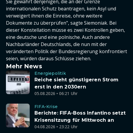
Sie gewährt denjenigen, die an der Grenze
internationalen Schutz beantragen, kein Asyl und
verweigert ihnen die Einreise, ohne weitere
Dokumente zu überprüfen", sagte Siemoniak. Bei
dieser Konstellation müsse es zwei Kontrollen geben,
eine deutsche und eine polnische. Auch andere
Nachbarländer Deutschlands, die nun mit der
veränderten Politik der Bundesregierung konfrontiert
seien, würden daraus Schlüsse ziehen.
Mehr News
Energiepolitik
Reiche sieht günstigeren Strom
erst in den 2030ern
05.08.2026 • 06:21 Uhr
FIFA-Krise
Berichte: FIFA-Boss Infantino setzt
Krisensitzung für Mittwoch an
04.08.2026 • 23:22 Uhr