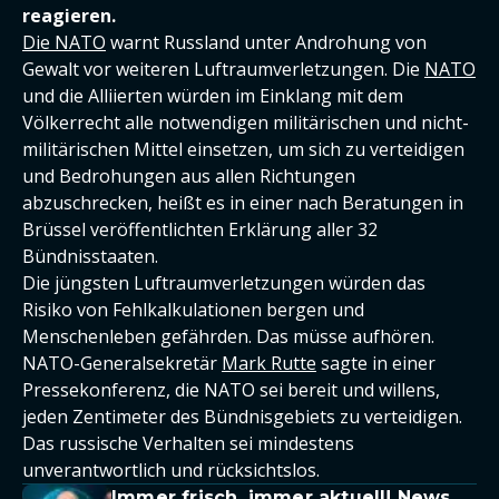
reagieren.
Die NATO
warnt Russland unter Androhung von
Gewalt vor weiteren Luftraumverletzungen. Die
NATO
und die Alliierten würden im Einklang mit dem
Völkerrecht alle notwendigen militärischen und nicht-
militärischen Mittel einsetzen, um sich zu verteidigen
und Bedrohungen aus allen Richtungen
abzuschrecken, heißt es in einer nach Beratungen in
Brüssel veröffentlichten Erklärung aller 32
Bündnisstaaten.
Die jüngsten Luftraumverletzungen würden das
Risiko von Fehlkalkulationen bergen und
Menschenleben gefährden. Das müsse aufhören.
NATO-Generalsekretär
Mark Rutte
sagte in einer
Pressekonferenz, die NATO sei bereit und willens,
jeden Zentimeter des Bündnisgebiets zu verteidigen.
Das russische Verhalten sei mindestens
unverantwortlich und rücksichtslos.
Immer frisch, immer aktuell! News