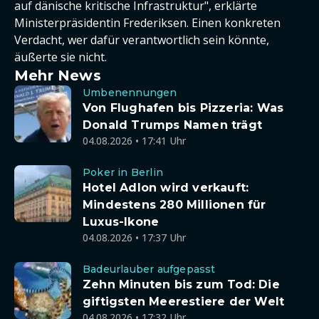
auf dänische kritische Infrastruktur", erklärte
Ministerpräsidentin Frederiksen. Einen konkreten
Verdacht, wer dafür verantwortlich sein könnte,
äußerte sie nicht.
Mehr News
Umbenennungen
Von Flughafen bis Pizzeria: Was
Donald Trumps Namen trägt
04.08.2026 • 17:41 Uhr
Poker in Berlin
Hotel Adlon wird verkauft:
Mindestens 280 Millionen für
Luxus-Ikone
04.08.2026 • 17:37 Uhr
Badeurlauber aufgepasst
Zehn Minuten bis zum Tod: Die
giftigsten Meerestiere der Welt
04.08.2026 • 17:32 Uhr