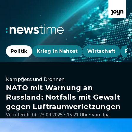
Politik
Krieg in Nahost
Wirtschaft
Pa
Kampfjets und Drohnen
NATO mit Warnung an
Russland: Notfalls mit Gewalt
gegen Luftraumverletzungen
Veröffentlicht:
23.09.2025 • 15:21 Uhr
von
dpa