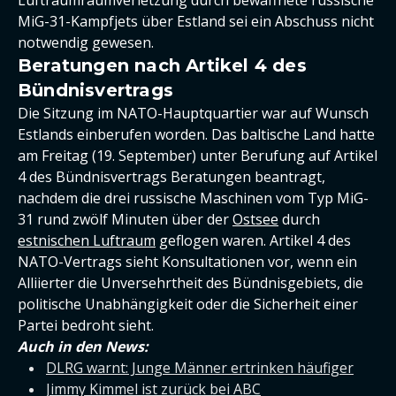
MiG-31-Kampfjets über Estland sei ein Abschuss nicht
notwendig gewesen.
Beratungen nach Artikel 4 des
Bündnisvertrags
Die Sitzung im NATO-Hauptquartier war auf Wunsch
Estlands einberufen worden. Das baltische Land hatte
am Freitag (19. September) unter Berufung auf Artikel
4 des Bündnisvertrags Beratungen beantragt,
nachdem die drei russische Maschinen vom Typ MiG-
31 rund zwölf Minuten über der
Ostsee
durch
estnischen Luftraum
geflogen waren. Artikel 4 des
NATO-Vertrags sieht Konsultationen vor, wenn ein
Alliierter die Unversehrtheit des Bündnisgebiets, die
politische Unabhängigkeit oder die Sicherheit einer
Partei bedroht sieht.
Auch in den News:
DLRG warnt: Junge Männer ertrinken häufiger
Jimmy Kimmel ist zurück bei ABC