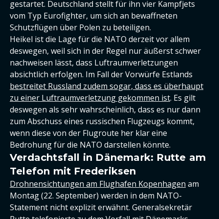
gestartet. Deutschland stellt für ihn vier Kampfjets
vom Typ Eurofighter, um sich an bewaffneten
Schutzflügen über Polen zu beteiligen.
Heikel ist die Lage für die NATO derzeit vor allem
deswegen, weil sich in der Regel nur äußerst schwer
nachweisen lässt, dass Luftraumverletzungen
absichtlich erfolgen. Im Fall der Vorwürfe Estlands
bestreitet Russland zudem sogar, dass es überhaupt
zu einer Luftraumverletzung gekommen ist
. Es gilt
deswegen als sehr wahrscheinlich, dass es nur dann
zum Abschuss eines russischen Flugzeugs kommt,
wenn diese von der Flugroute her klar eine
Bedrohung für die NATO darstellen könnte.
Verdachtsfall in Dänemark: Rutte am
Telefon mit Frederiksen
Drohnensichtungen am Flughafen Kopenhagen
am
Montag (22. September) werden in dem NATO-
Statement nicht explizit erwähnt. Generalsekretär
Rutte telefonierte zu dem Vorfall mit Dänemarks