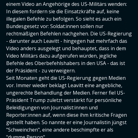
einem Video an Angehörige des US-Militärs wenden:
In diesem fordern sie die Einsatzkräfte auf, keine
illegalen Befehle zu befolgen. So sieht es auch ein
Bundesgesetz vor: Soldat:innen sollen nur
rechtmäßigen Befehlen nachgehen. Die US-Regierung
- darunter auch Leavitt - hingegen hat mehrfach das
Video anders ausgelegt und behauptet, dass in dem
Video Militärs dazu aufgerufen würden, jegliche
Befehle des Oberbefehlshabers in den USA - das ist
der Präsident - zu verweigern.
Seit Monaten geht die US-Regierung gegen Medien
vor. Immer wieder beklagt Leavitt eine angebliche,
ungerechte Behandlung der Medien. Ferner fiel US-
Präsident Trump zuletzt verstärkt für persönliche
Beleidigungen von Journalist:innen und
Reporter:innen auf, wenn diese ihm kritische Fragen
gestellt haben. So nannte er eine Journalistin jüngst
"Schweinchen", eine andere beschimpfte er als
"dumme Person".