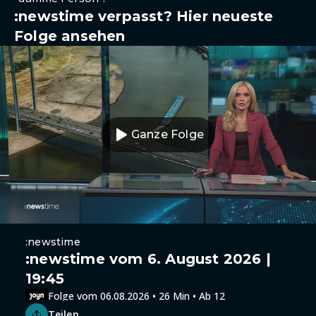
:newstime verpasst? Hier neueste
Folge ansehen
Ganze Folge
:newstime
:newstime vom 6. August 2026 |
19:45
Folge vom 06.08.2026 • 26 Min • Ab 12
Teilen