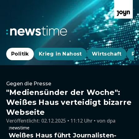
Politik
Krieg in Nahost
Wirtschaft
Pa
Gegen die Presse
"Mediensünder der Woche":
Weißes Haus verteidigt bizarre
Webseite
Veröffentlicht:
02.12.2025 • 11:12 Uhr
von
dpa
:newstime
Weißes Haus führt Journalisten-