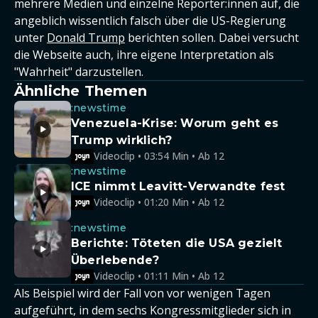
mehrere Medien und einzelne Reporter:innen auf, die
angeblich wissentlich falsch über die US-Regierung
unter
Donald Trump
berichten sollen. Dabei versucht
die Webseite auch, ihre eigene Interpretation als
"Wahrheit" darzustellen.
Ähnliche Themen
:newstime
Venezuela-Krise: Worum geht es
Trump wirklich?
Videoclip • 03:54 Min • Ab 12
:newstime
ICE nimmt Leavitt-Verwandte fest
Videoclip • 01:20 Min • Ab 12
:newstime
Berichte: Töteten die USA gezielt
Überlebende?
Videoclip • 01:11 Min • Ab 12
Als Beispiel wird der Fall von vor wenigen Tagen
aufgeführt, in dem sechs Kongressmitglieder sich in