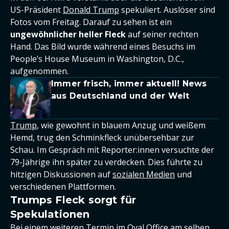
US-Präsident
Donald Trump
spekuliert. Auslöser sind
Fotos vom Freitag. Darauf zu sehen ist ein
ungewöhnlicher heller Fleck
auf seiner rechten
Hand. Das Bild wurde während eines Besuchs im
People’s House Museum in Washington, D.C.,
aufgenommen.
Immer frisch, immer aktuell! News
aus Deutschland und der Welt
Trump
, wie gewohnt in blauem Anzug und weißem
Hemd, trug den Schminkfleck unübersehbar zur
Schau. Im Gespräch mit Reporter:innen versuchte der
79-Jährige ihn später zu verdecken. Dies führte zu
hitzigen Diskussionen auf
sozialen Medien
und
verschiedenen Plattformen.
Trumps Fleck sorgt für
Spekulationen
Bei einem weiteren Termin im Oval Office am selben