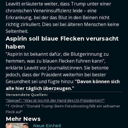
Leavitt erläuterte weiter, dass Trump unter einer
chronischen Veneninsuffizienz leide – eine
Erkrankung, bei der das Blut in den Beinen nicht
richtig zirkuliert. Dies sei bei älteren Menschen keine
Seltenheit.
Aspirin soll blaue Flecken verursacht
haben
"Aspirin ist bekannt dafür, die Blutgerinnung zu
hemmen, was zu blauen Flecken führen kann",
erklärte Leavitt vor Journalist:innen. Sie betonte
jedoch, dass der Präsident weiterhin bei bester
Gesundheit sei und fügte hinzu:
"Davon können sich
alle hier täglich überzeugen."
Verwendete Quellen:
"Spiegel": "Was ist los mit der Hand des US-Präsidenten?"
"T-Online": "Donald Trump: Beim Fotoshooting fällt ein seltsamer
Fleck auf"
Mehr News
Neue Einheit