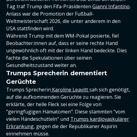
Tag traf Trump den Fifa-Präsidenten
Gianni Infantino
.
Anlass war die Promotion der Fußball-
Weltmeisterschaft 2026, die unter anderem in den
USA stattfinden wird.
Während Trump mit dem WM-Pokal posierte, fiel
Beobachter:innen auf, dass er seine rechte Hand
ungewöhnlich oft mit der linken Hand bedeckte. Dies
fachte die Spekulationen über seinen
Gesundheitszustand weiter an.
Trumps Sprecherin dementiert
Gerüchte
Trumps Sprecherin
Karoline Leavitt
sah sich genötigt,
auf die aufkommenden Gerüchte zu reagieren. Sie
erklärte, der helle Fleck sei eine Folge von
"geringfügigen Hämatomen". Diese stammten "vom
vielen Händeschütteln" und
Trumps kardiovaskulärer
Erkrankung
, gegen die der Republikaner Aspirin
einnehmen müsse.