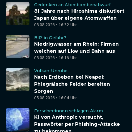
Gedenken an Atombombenabwurf
81 Jahre nach Hiroshima diskutiert
Japan über eigene Atomwaffen
05.08.2026 • 16:32 Uhr
BIP in Gefahr?
Niedrigwasser am Rhein: Firmen
weichen auf Lkw und Bahn aus
05.08.2026 • 16:16 Uhr
Vulkan-Unruhe
Nach Erdbeben bei Neapel:
Phlegräische Felder bereiten
Sorgen
05.08.2026 • 16:04 Uhr
Forscher:innen schlagen Alarm
KI von Anthropic versucht,
Passwörter per Phishing-Attacke
zu bekommen