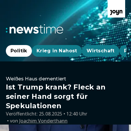
Politik
Krieg in Nahost
Wirtschaft
Pa
Weißes Haus dementiert
Ist Trump krank? Fleck an
seiner Hand sorgt für
Spekulationen
Veröffentlicht:
25.08.2025 • 12:40 Uhr
von
Joachim Vonderthann