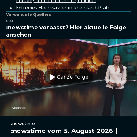
Luftangriffen im Libanon gemeldet
Extremes Hochwasser in Rheinland-Pfalz
Verwendete Quellen:
dpa
:newstime verpasst? Hier aktuelle Folge
ansehen
Ganze Folge
:newstime
:newstime vom 5. August 2026 |