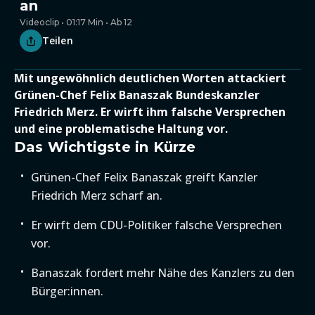
an
Videoclip • 01:17 Min • Ab 12
Teilen
Mit ungewöhnlich deutlichen Worten attackiert
Grünen-Chef Felix Banaszak Bundeskanzler
Friedrich Merz. Er wirft ihm falsche Versprechen
und eine problematische Haltung vor.
Das Wichtigste in Kürze
Grünen-Chef Felix Banaszak greift Kanzler
Friedrich Merz scharf an.
Er wirft dem CDU-Politiker falsche Versprechen
vor.
Banaszak fordert mehr Nähe des Kanzlers zu den
Bürger:innen.