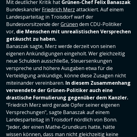
Mit deutlicher Kritik hat
Grünen-Chef Felix Banaszak
Bundeskanzler
Friedrich Merz
attackiert. Auf einem
Landesparteitag in Troisdorf warf der
Bundesvorsitzende der
Grünen
dem CDU-Politiker
vor,
die Menschen mit unrealistischen Versprechen
getäuscht zu haben.
Banaszak sagte, Merz werde derzeit von seinen
eigenen Ankündigungen eingeholt. Wer gleichzeitig
neue Schulden ausschließe, Steuersenkungen
verspreche und höhere Ausgaben etwa für die
Verteidigung ankündige, könne diese Zusagen nicht
miteinander vereinbaren.
In diesem Zusammenhang
verwendete der Grünen-Politiker auch eine
drastische Formulierung gegenüber dem Kanzler.
"Friedrich Merz wird gerade Opfer seiner eigenen
Versprechungen", sagte Banaszak auf einem
Landesparteitag in Troisdorf nördlich von Bonn.
"Jeder, der einen Mathe-Grundkurs hatte, hätte
wissen können, dass man nicht gleichzeitig keine