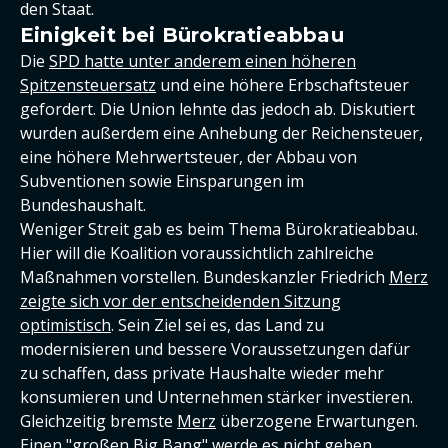
den Staat.
Einigkeit bei Bürokratieabbau
Die
SPD hatte unter anderem einen höheren
Spitzensteuersatz
und eine höhere Erbschaftsteuer
gefordert. Die Union lehnte das jedoch ab. Diskutiert
wurden außerdem eine Anhebung der Reichensteuer,
eine höhere Mehrwertsteuer, der Abbau von
Subventionen sowie Einsparungen im
Bundeshaushalt.
Weniger Streit gab es beim Thema Bürokratieabbau.
Hier will die Koalition voraussichtlich zahlreiche
Maßnahmen vorstellen. Bundeskanzler Friedrich
Merz
zeigte sich vor der entscheidenden Sitzung
optimistisch
. Sein Ziel sei es, das Land zu
modernisieren und bessere Voraussetzungen dafür
zu schaffen, dass private Haushalte wieder mehr
konsumieren und Unternehmen stärker investieren.
Gleichzeitig bremste
Merz
überzogene Erwartungen.
Einen "großen Big Bang" werde es nicht geben,