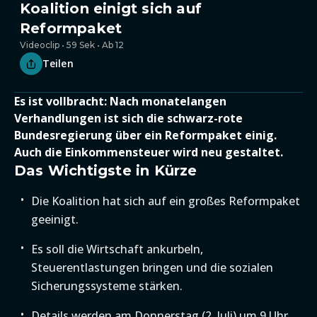
Koalition einigt sich auf
Reformpaket
Videoclip • 59 Sek • Ab 12
Teilen
Es ist vollbracht: Nach monatelangen
Verhandlungen ist sich die schwarz-rote
Bundesregierung über ein Reformpaket einig.
Auch die Einkommensteuer wird neu gestaltet.
Das Wichtigste in Kürze
Die Koalition hat sich auf ein großes Reformpaket
geeinigt.
Es soll die Wirtschaft ankurbeln,
Steuerentlastungen bringen und die sozialen
Sicherungssysteme stärken.
Details werden am Donnerstag (2. Juli) um 9 Uhr