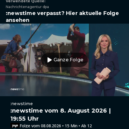
Verwendete Quelle:
Nachrichtenagentur dpa
:newstime verpasst? Hier aktuelle Folge
ansehen
Ganze Folge
:newstime
:newstime vom 8. August 2026 |
19:55 Uhr
Folge vom 08.08.2026 • 15 Min • Ab 12