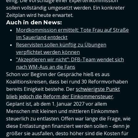
einig: Die Vorschläge einer Expertenkommission
sollen vollständig umgesetzt werden. Ein konkreter
Zeitplan wird heute erwartet.
Auch in den News:
Mordkommission ermittelt: Tote Frau auf Straße
im Sauerland entdeckt
Reservisten sollen künftig zu Übungen
verpflichtet werden können
"Akzeptieren wir nicht": DFB-Team wendet sich
nach WM-Aus an die Fans
Schon vor Beginn der Gespräche hieß es aus
Koalitionskreisen, dass bei rund 30 Reformvorhaben
bereits Einigkeit bestehe. Der
schwierigste Punkt
blieb jedoch die Reform der Einkommensteuer
.
Geplant ist, ab dem 1. Januar 2027 vor allem
Menschen mit kleinen und mittleren Einkommen
steuerlich zu entlasten. Offen war lange die Frage, wie
diese Entlastungen finanziert werden sollen – denn je
größer sie ausfallen, desto höher sind die Kosten für