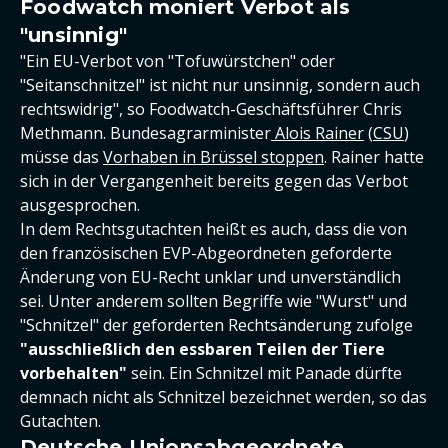
Foodwatch moniert Verbot als
"unsinnig"
"Ein EU-Verbot von "Tofuwürstchen" oder
"Seitanschnitzel" ist nicht nur unsinnig, sondern auch
rechtswidrig", so Foodwatch-Geschäftsführer Chris
Methmann. Bundesagrarminister
Alois Rainer
(
CSU
)
müsse das
Vorhaben in Brüssel stoppen
. Rainer hatte
sich in der Vergangenheit bereits gegen das Verbot
ausgesprochen.
In dem Rechtsgutachten heißt es auch, dass die von
den französischen EVP-Abgeordneten geforderte
Änderung von EU-Recht unklar und unverständlich
sei. Unter anderem sollten Begriffe wie "Wurst" und
"Schnitzel" der geforderten Rechtsänderung zufolge
"ausschließlich den essbaren Teilen der Tiere
vorbehalten"
sein. Ein Schnitzel mit Panade dürfte
demnach nicht als Schnitzel bezeichnet werden, so das
Gutachten.
Deutsche Unionsabgeordnete