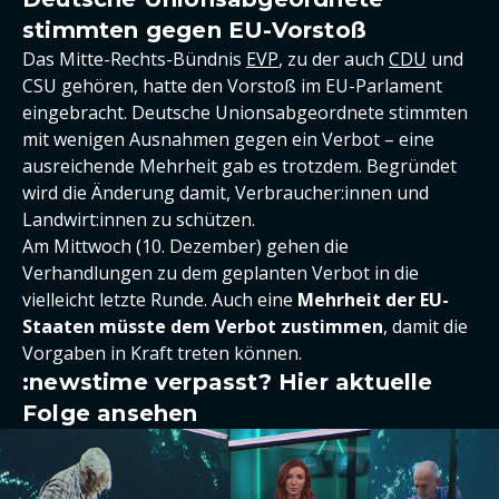
stimmten gegen EU-Vorstoß
Das Mitte-Rechts-Bündnis
EVP
, zu der auch
CDU
und
CSU gehören, hatte den Vorstoß im EU-Parlament
eingebracht. Deutsche Unionsabgeordnete stimmten
mit wenigen Ausnahmen gegen ein Verbot – eine
ausreichende Mehrheit gab es trotzdem. Begründet
wird die Änderung damit, Verbraucher:innen und
Landwirt:innen zu schützen.
Am Mittwoch (10. Dezember) gehen die
Verhandlungen zu dem geplanten Verbot in die
vielleicht letzte Runde. Auch eine
Mehrheit der EU-
Staaten müsste dem Verbot zustimmen
, damit die
Vorgaben in Kraft treten können.
:newstime verpasst? Hier aktuelle
Folge ansehen