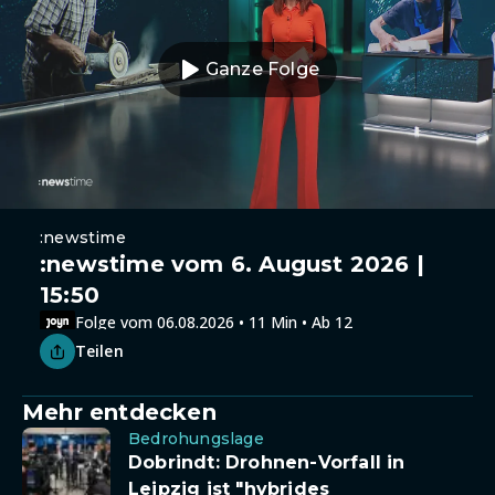
Ganze Folge
:newstime
:newstime vom 6. August 2026 |
15:50
Folge vom 06.08.2026 • 11 Min • Ab 12
Teilen
Mehr entdecken
Bedrohungslage
Dobrindt: Drohnen-Vorfall in
Leipzig ist "hybrides