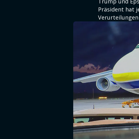
Trump und Eps
Präsident hat j
Verurteilungen 