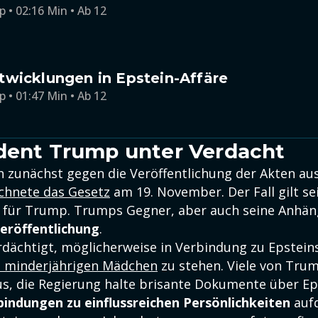
p • 02:16 Min • Ab 12
wicklungen in Epstein-Affäre
p • 01:47 Min • Ab 12
dent Trump unter Verdacht
h zunächst gegen die Veröffentlichung der Akten a
chnete das Gesetz
am 19. November. Der Fall gilt se
el für Trump. Trumps Gegner, aber auch seine Anhän
eröffentlichung
.
dächtigt, möglicherweise in Verbindung zu Epstein
t minderjährigen Mädchen
zu stehen. Viele von Tru
s, die Regierung halte brisante Dokumente über Ep
bindungen zu einflussreichen Persönlichkeiten
auf