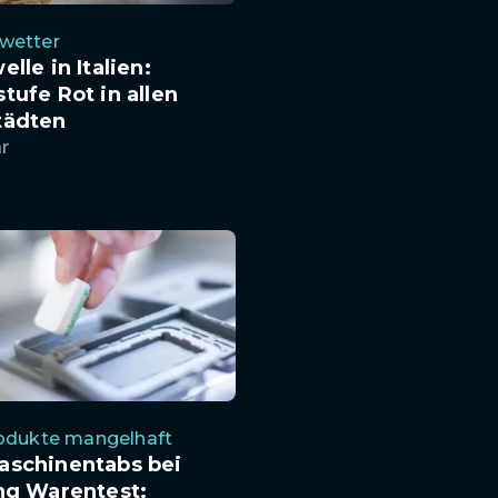
wetter
elle in Italien:
tufe Rot in allen
tädten
hr
rodukte mangelhaft
aschinentabs bei
ng Warentest: