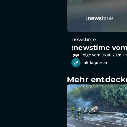
:newstime
:newstime vom 
Folge vom 06.08.2026 • 1
Link kopieren
Mehr entdeck