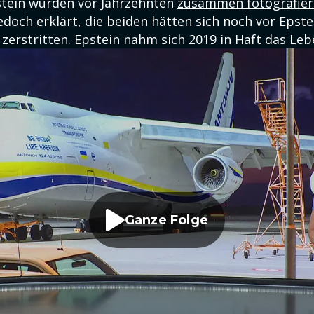
tein wurden vor Jahrzehnten
zusammen fotografier
edoch erklärt, die beiden hätten sich noch vor Epste
zerstritten. Epstein nahm sich 2019 in Haft das Leb
Ganze Folge