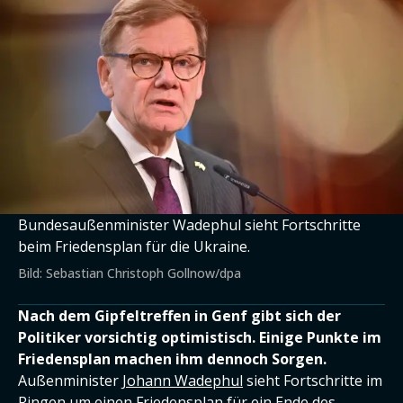
Bundesaußenminister Wadephul sieht Fortschritte
beim Friedensplan für die Ukraine.
Bild: Sebastian Christoph Gollnow/dpa
Nach dem Gipfeltreffen in Genf gibt sich der
Politiker vorsichtig optimistisch. Einige Punkte im
Friedensplan machen ihm dennoch Sorgen.
Außenminister
Johann Wadephul
sieht Fortschritte im
Ringen um einen Friedensplan für ein Ende des