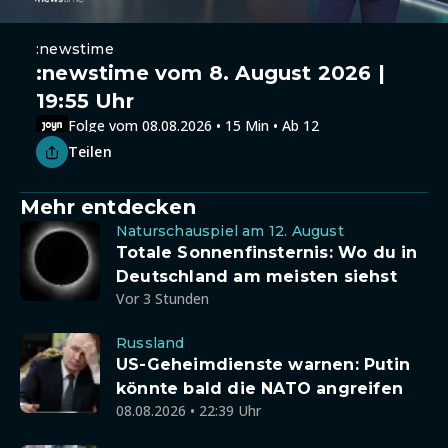
:newstime
:newstime vom 8. August 2026 |
19:55 Uhr
Folge vom 08.08.2026 • 15 Min • Ab 12
Teilen
Mehr entdecken
Naturschauspiel am 12. August
Totale Sonnenfinsternis: Wo du in
Deutschland am meisten siehst
Vor 3 Stunden
Russland
US-Geheimdienste warnen: Putin
könnte bald die NATO angreifen
08.08.2026 • 22:39 Uhr