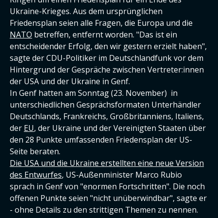
Ukraine-Krieges. Aus dem ursprünglichen
Friedensplan seien alle Fragen, die Europa und die
NATO
betreffen, entfernt worden. "Das ist ein
entscheidender Erfolg, den wir gestern erzielt haben",
sagte der CDU-Politiker im Deutschlandfunk vor dem
Hintergrund der Gespräche zwischen Vertreter:innen
der USA und der Ukraine in Genf.
In Genf hatten am Sonntag (23. November) in
unterschiedlichen Gesprächsformaten Unterhändler
Deutschlands, Frankreichs, Großbritanniens, Italiens,
der
EU
, der Ukraine und der Vereinigten Staaten über
den 28 Punkte umfassenden Friedensplan der US-
Seite beraten.
Die USA und die Ukraine erstellten eine neue Version
des Entwurfes
, US-Außenminister Marco Rubio
sprach in Genf von "enormen Fortschritten". Die noch
offenen Punkte seien "nicht unüberwindbar", sagte er
- ohne Details zu den strittigen Themen zu nennen.