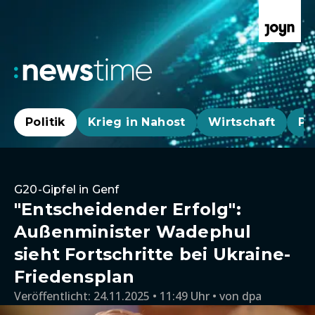
Politik
Krieg in Nahost
Wirtschaft
Pa
G20-Gipfel in Genf
"Entscheidender Erfolg":
Außenminister Wadephul
sieht Fortschritte bei Ukraine-
Friedensplan
Veröffentlicht:
24.11.2025 • 11:49 Uhr
von
dpa