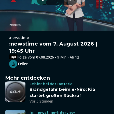
:newstime
:newstime vom 7. August 2026 |
19:45 Uhr
Folge vom 07.08.2026 • 9 Min • Ab 12
Teilen
Mehr entdecken
Fehler bei der Batterie
Brandgefahr beim e-Niro: Kia
startet großen Rückruf
Vor 5 Stunden
Im :newstime-Interview