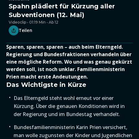
Spahn plädiert für Kürzung aller
Subventionen (12. Mai)
Videoclip • 01:19 Min • Ab 12
Teilen
Sparen, sparen, sparen – auch beim Elterngeld.
Regierung und Bundesfraktionen verhandeln über
eine mögliche Reform. Wo und was genau gekürzt
werden soll, ist noch unklar. Familienministerin
Prien macht erste Andeutungen.
Das Wichtigste in Kürze
Das Elterngeld steht wohl erneut vor einer
Kürzung. Über die genauen Konditionen wird in
der Regierung und im Bundestag verhandelt.
Bundesfamilienministerin Karin Prien versichert,
man wolle zugunsten der Kinder und Jugendlichen