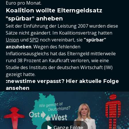
Euro pro Monat.
Koalition wollte Elterngeldsatz
"spürbar" anheben
Seit der Einführung der Leistung 2007 wurden diese
Sätze nicht geändert. Im Koalitionsvertrag hatten
Union
und
SPD
noch vereinbart, sie
"spürbar"
anzuheben
. Wegen des fehlenden
Inflationsausgleichs hat das Elterngeld mittlerweile
rund 38 Prozent an Kaufkraft verloren, wie eine
Studie des Instituts der deutschen Wirtschaft (IW)
gezeigt hatte.
:newstime verpasst? Hier aktuelle Folge
ansehen
Ganze Folge