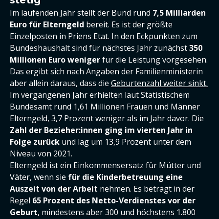
stetig
Im laufenden Jahr stellt der Bund rund
7,5 Milliarden
Euro für Elterngeld
bereit. Es ist der größte
Einzelposten in Priens Etat. In den Eckpunkten zum
Bundeshaushalt sind für nächstes Jahr zunächst
350
Millionen Euro weniger
für die Leistung vorgesehen.
Das ergibt sich nach Angaben der Familienministerin
aber allein daraus, dass die
Geburtenzahl weiter sinkt.
Im vergangenen Jahr erhielten laut Statistischem
Bundesamt rund 1,61 Millionen Frauen und Männer
Elterngeld, 3,7 Prozent weniger als im Jahr davor. Die
Zahl der Bezieher:innen ging im vierten Jahr in
Folge zurück
und lag um 13,9 Prozent unter dem
Niveau von 2021.
Elterngeld ist ein Einkommensersatz für Mütter und
Väter, wenn sie
für die Kinderbetreuung eine
Auszeit von der Arbeit
nehmen. Es beträgt in der
Regel
65 Prozent des Netto-Verdienstes vor der
Geburt
, mindestens aber 300 und höchstens 1.800