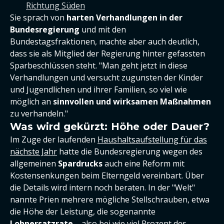
Richtung Süden
Sie sprach von
harten Verhandlungen in der
Bundesregierung
und mit den
Bundestagsfraktionen, machte aber auch deutlich,
dass sie als Mitglied der Regierung hinter gefassten
Sparbeschlüssen steht. "Man geht jetzt in diese
Verhandlungen und versucht zugunsten der Kinder
und Jugendlichen und ihrer Familien, so viel wie
möglich an
sinnvollen und wirksamen Maßnahmen
zu verhandeln."
Was wird gekürzt: Höhe oder Dauer?
Im Zuge der laufenden
Haushaltsaufstellung für das
nächste Jahr
hatte die Bundesregierung wegen des
allgemeinen
Spardrucks
auch eine Reform mit
Kostensenkungen beim Elterngeld vereinbart. Über
die Details wird intern noch beraten. In der "Welt"
nannte Prien mehrere mögliche Stellschrauben, etwa
die Höhe der Leistung, die sogenannte
Lohnersatzrate
– also bei wie viel Prozent des