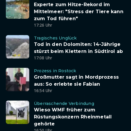
Experte zum Hitze-Rekord im
Mittelmeer: "Stress der Tiere kann
zum Tod führen"
17:26 Uhr
Tragisches Unglück
Tod in den Dolomiten: 14-Jährige
stürzt beim Klettern in Südtirol ab
17:08 Uhr
Prozess in Rostock
Großmutter sagt in Mordprozess
aus: So erlebte sie Fabian
16:54 Uhr
Überraschende Verbindung
Wieso WMF früher zum
Rüstungskonzern Rheinmetall
gehörte
16:50 Uhr