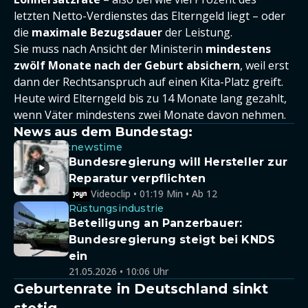
letzten Netto-Verdienstes das Elterngeld liegt – oder
die
maximale Bezugsdauer
der Leistung.
Sie muss nach Ansicht der Ministerin
mindestens
zwölf Monate nach der Geburt absichern
, weil erst
dann der Rechtsanspruch auf einen Kita-Platz greift.
Heute wird Elterngeld bis zu 14 Monate lang gezahlt,
wenn Väter mindestens zwei Monate davon nehmen.
News aus dem Bundestag:
:newstime
Bundesregierung will Hersteller zur
Reparatur verpflichten
Videoclip • 01:19 Min • Ab 12
Rüstungsindustrie
Beteiligung an Panzerbauer:
Bundesregierung steigt bei KNDS
ein
21.05.2026 • 10:06 Uhr
Geburtenrate in Deutschland sinkt