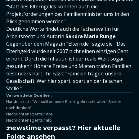
"Statt des Elterngelds könnten auch die
Projektförderungen des Familienministeriums in den
Blick genommen werden."
Deutliche Worte findet auch die Fachanwältin für
Arbeitsrecht und Autorin
Sandra Maria Runge
.
Gegenüber dem Magazin "Eltern.de" sagte sie: "Das
Elterngeld wurde seit 2007 nicht einen einzigen Cent
erhöht. Durch die
Inflation
ist der reale Wert sogar
gesunken.“ Höhere Preise und Mieten träfen Familien
besonders hart. Ihr Fazit: "Familien tragen unsere
Gesellschaft. Wer hier spart, spart an der falschen
Stelle."
Verwendete Quellen:
Handelsblatt: "Wir sollten beim Elterngeld nicht übers Sparen
nachdenken"
Nachrichtenagentur dpa
Nachrichtenagentur afp
:newstime verpasst? Hier aktuelle
Folge ansehen