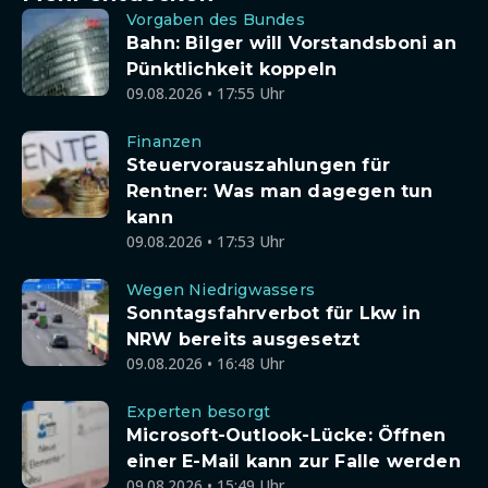
Vorgaben des Bundes
Bahn: Bilger will Vorstandsboni an
Pünktlichkeit koppeln
09.08.2026 • 17:55 Uhr
Finanzen
Steuervorauszahlungen für
Rentner: Was man dagegen tun
kann
09.08.2026 • 17:53 Uhr
Wegen Niedrigwassers
Sonntagsfahrverbot für Lkw in
NRW bereits ausgesetzt
09.08.2026 • 16:48 Uhr
Experten besorgt
Microsoft-Outlook-Lücke: Öffnen
einer E-Mail kann zur Falle werden
09.08.2026 • 15:49 Uhr