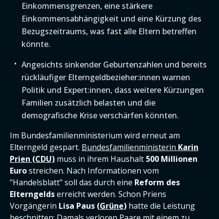
Einkommensgrenzen, eine stärkere
Einkommensabhängigkeit und eine Kürzung des
Bezugszeitraums, was fast alle Eltern betreffen
könnte.
Angesichts sinkender Geburtenzahlen und bereits
rückläufiger Elterngeldbezieher:innen warnen
Politik und Expert:innen, dass weitere Kürzungen
Familien zusätzlich belasten und die
demografische Krise verschärfen könnten.
Im Bundesfamilienministerium wird erneut am
Elterngeld gespart.
Bundesfamilienministerin
Karin
Prien (CDU)
muss in ihrem Haushalt
500 Millionen
Euro
streichen. Nach Informationen vom
"Handelsblatt" soll das durch eine
Reform des
Elterngelds
erreicht werden. Schon Priens
Vorgängerin
Lisa Paus (
Grüne
)
hatte die Leistung
beschnitten: Damals verloren Paare mit einem zu