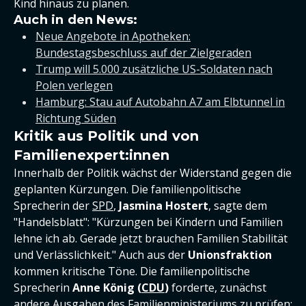
Kind hinaus zu planen.
Auch in den News:
Neue Angebote in Apotheken:
Bundestagsbeschluss auf der Zielgeraden
Trump will 5.000 zusätzliche US-Soldaten nach
Polen verlegen
Hamburg: Stau auf Autobahn A7 am Elbtunnel in
Richtung Süden
Kritik aus Politik und von
Familienexpert:innen
Innerhalb der Politik wächst der Widerstand gegen die
geplanten Kürzungen. Die familienpolitische
Sprecherin der
SPD
,
Jasmina Hostert
, sagte dem
"Handelsblatt": "Kürzungen bei Kindern und Familien
lehne ich ab. Gerade jetzt brauchen Familien Stabilität
und Verlässlichkeit." Auch aus der
Unionsfraktion
kommen kritische Töne. Die familienpolitische
Sprecherin
Anne König (
CDU
)
forderte, zunächst
andere Ausgaben des Familienministeriums zu prüfen: