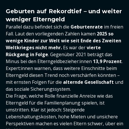
Geburten auf Rekordtief – und weiter
weniger Elterngeld
Parallel dazu befindet sich die
Geburtenrate
im freien
Fall. Laut den vorliegenden Zahlen kamen
2025 so
wenige Kinder zur Welt wie seit Ende des Zweiten
Weltkrieges nicht mehr.
Es war der
vierte
Rückgang in Folge
. Gegenüber 2021 beträgt das
Minus bei den Elterngeldbezieher:innen
13,9 Prozent
.
Expert:innen warnen, dass weitere Einschnitte beim
Elterngeld diesen Trend noch verschärfen könnten –
mit ernsten Folgen für die
alternde Gesellschaft
und
das soziale Sicherungssystem.
Die Frage, welche Rolle finanzielle Anreize wie das
Elterngeld für die Familienplanung spielen, ist
umstritten. Klar ist jedoch: Steigende
Lebenshaltungskosten, hohe Mieten und unsichere
Perspektiven machen es vielen Eltern schwer, über ein