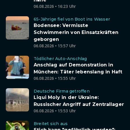
06.08.2026 • 16:23 Uhr
65-Jährige fiel von Boot ins Wasser
Bodensee: Vermisste
Schwimmerin von Einsatzkräften
geborgen
06.08.2026 • 15:57 Uhr
Tödlicher Auto-Anschlag
Anschlag auf Demonstration in
München: Täter lebenslang in Haft
06.08.2026 • 15:55 Uhr
Deutsche Firma getroffen
Liqui Moly in der Ukraine:
Russischer Angriff auf Zentrallager
06.08.2026 • 15:53 Uhr
Breitet sich aus
Stich kann "gefährlich werden":