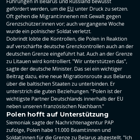
Führungen in Belarus und Russland bewusst
gefördert werden, um die
EU
unter Druck zu setzen.
Oft gehen die Migrant:innenen mit Gewalt gegen
Grenzschützer:innen vor; auch vergangene Woche
wurde ein polnischer Soldat verletzt.
Dobrindt lobte die Kontrollen, die Polen in Reaktion
auf verschärfte deutsche Grenzkontrollen auch an der
deutschen Grenze eingeführt hat. Auch an der Grenze
zu Litauen wird kontrolliert. "Wir unterstützen das",
sagte der deutsche Minister. Das sei ein wichtiger
Beitrag dazu, eine neue Migrationsroute aus Belarus
über die baltischen Staaten zu unterbinden. Er
unterstrich die guten Beziehungen. "Polen ist der
wichtigste Partner Deutschlands innerhalb der EU
neben unseren französischen Nachbarn."
Polen hofft auf Unterstützung
Siemoniak sagte der Nachrichtenagentur PAP
zufolge, Polen habe 11.000 Beamt:innen und
Soldat:innen für die Grenze zu Belarus abgestellt. "Ich