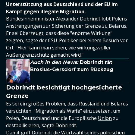
Unterstützung aus Deutschland und der EU im
Kampf gegen illegale Migration.
Bundesinnenminister Alexander Dobrindt
lobt Polens
Anstrengungen zur Sicherung der Grenze zu Belarus.
Er sei überzeugt, dass diese "enorme Wirkung"
zeigten, sagte der CSU-Politiker bei einem Besuch vor
Ort. "Hier kann man sehen, wie wirkungsvoller
Außengrenzschutz gemacht wird."
Auch in den News:
Dobrindt rät
Brosius-Gersdorf zum Rückzug
Dobrindt besichtigt hochgesicherte
Grenze
Es sei ein großes Problem, dass Russland und Belarus
versuchten,
"Migration als Waffe"
einzusetzen, um
Polen, Deutschland und die Europäische
Union
zu
destabilisieren, sagte Dobrindt.
Damit griff Dobrindt die Wortwahl seines polnischen