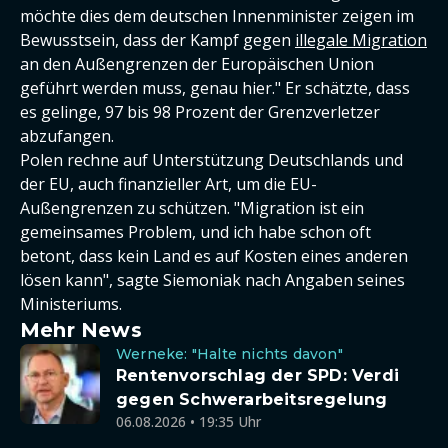
möchte dies dem deutschen Innenminister zeigen im
Bewusstsein, dass der Kampf gegen
illegale Migration
an den Außengrenzen der Europäischen Union
geführt werden muss, genau hier." Er schätzte, dass
es gelinge, 97 bis 98 Prozent der Grenzverletzer
abzufangen.
Polen rechne auf Unterstützung Deutschlands und
der EU, auch finanzieller Art, um die EU-
Außengrenzen zu schützen. "Migration ist ein
gemeinsames Problem, und ich habe schon oft
betont, dass kein Land es auf Kosten eines anderen
lösen kann", sagte Siemoniak nach Angaben seines
Ministeriums.
Mehr News
Werneke: "Halte nichts davon"
Rentenvorschlag der SPD: Verdi
gegen Schwerarbeitsregelung
06.08.2026 • 19:35 Uhr