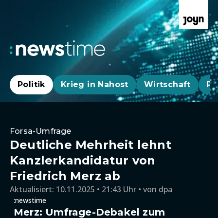
Politik
Krieg in Nahost
Wirtschaft
Pa
Forsa-Umfrage
Deutliche Mehrheit lehnt
Kanzlerkandidatur von
Friedrich Merz ab
Aktualisiert:
10.11.2025 • 21:43 Uhr
von
dpa
:newstime
Merz: Umfrage-Debakel zum