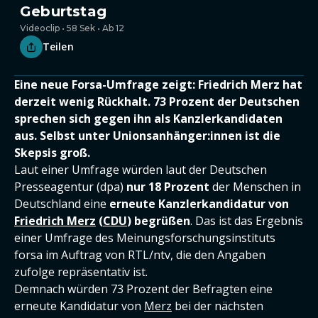
Geburtstag
Videoclip • 58 Sek • Ab 12
Teilen
Eine neue Forsa-Umfrage zeigt: Friedrich Merz hat
derzeit wenig Rückhalt. 73 Prozent der Deutschen
sprechen sich gegen ihn als Kanzlerkandidaten
aus. Selbst unter Unionsanhänger:innen ist die
Skepsis groß.
Laut einer Umfrage würden laut der Deutschen
Presseagentur (dpa)
nur 18 Prozent
der Menschen in
Deutschland eine
erneute Kanzlerkandidatur von
Friedrich Merz
(
CDU
) begrüßen
. Das ist das Ergebnis
einer Umfrage des Meinungsforschungsinstituts
forsa im Auftrag von RTL/ntv, die den Angaben
zufolge repräsentativ ist.
Demnach würden 73 Prozent der Befragten eine
erneute Kandidatur von
Merz
bei der nächsten