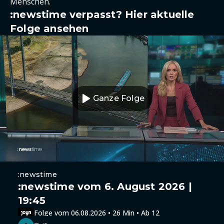
Menschen.
:newstime verpasst? Hier aktuelle
Folge ansehen
Ganze Folge
:newstime
:newstime vom 6. August 2026 |
19:45
Folge vom 06.08.2026 • 26 Min • Ab 12