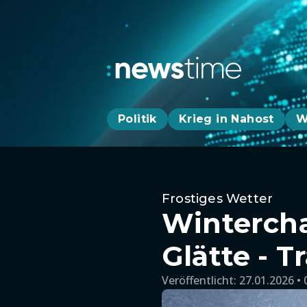
Politik
Krieg in Nahost
W
Frostiges Wetter
Wintercha
Glätte - 
Veröffentlicht:
27.01.2026 • 