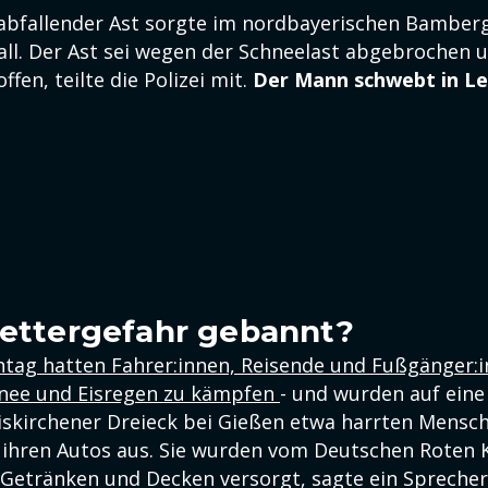
rabfallender Ast sorgte im nordbayerischen Bamberg
all. Der Ast sei wegen der Schneelast abgebrochen 
ffen, teilte die Polizei mit.
Der Mann schwebt in Le
Wettergefahr gebannt?
tag hatten Fahrer:innen, Reisende und Fußgänger:
hnee und Eisregen zu kämpfen
- und wurden auf ein
eiskirchener Dreieck bei Gießen etwa harrten Mensc
 ihren Autos aus. Sie wurden vom Deutschen Roten 
Getränken und Decken versorgt, sagte ein Sprecher