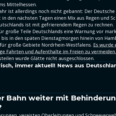
ums Mittelhessen.
ahr ist allerdings noch nicht gebannt: Der Deutsch
 in den nächsten Tagen einen Mix aus Regen und Sc
eutschlands ist mit gefrierendem Regen zu rechnen.
r große Teile Deutschlands eine Warnung vor mark
lt bis in den späten Dienstagmorgen hinein von Ham
 für große Gebiete Nordrhein-Westfalens.
Es wurde 
ge Fahrten und Aufenthalte im Freien zu vermeiden
teilen wurde Glätte nicht ausgeschlossen.
isch, immer aktuell! News aus Deutschla
der Bahn weiter mit Behinderu
?
örungen, vereisten Oberleitungen und Schneeverwe