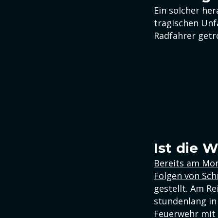
Ein solcher he
tragischen Unf
Radfahrer getro
Ist die 
Bereits am Mon
Folgen von Sc
gestellt. Am R
stundenlang in
Feuerwehr mit 