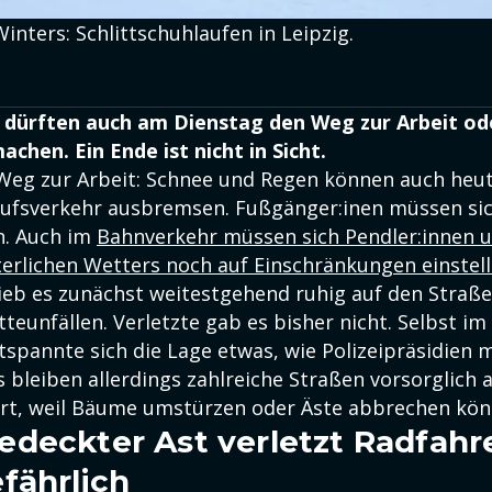
inters: Schlittschuhlaufen in Leipzig.
 dürften auch am Dienstag den Weg zur Arbeit od
chen. Ein Ende ist nicht in Sicht.
Weg zur Arbeit: Schnee und Regen können auch heut
rufsverkehr ausbremsen. Fußgänger:inen müssen sic
n. Auch im
Bahnverkehr müssen sich Pendler:innen 
erlichen Wetters noch auf Einschränkungen einstel
lieb es zunächst weitestgehend ruhig auf den Straß
teunfällen. Verletzte gab es bisher nicht. Selbst im
pannte sich die Lage etwas, wie Polizeipräsidien mi
s bleiben allerdings zahlreiche Straßen vorsorglich
rt, weil Bäume umstürzen oder Äste abbrechen kön
deckter Ast verletzt Radfahr
fährlich