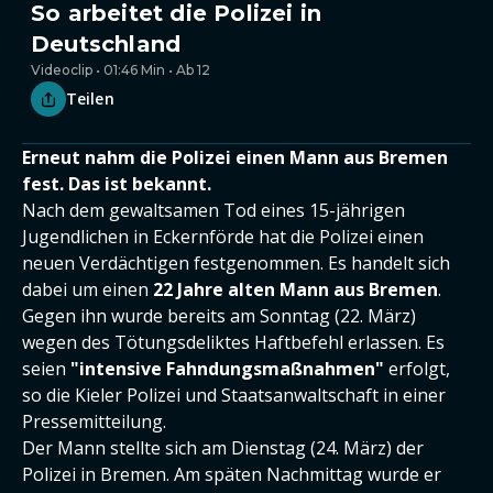
So arbeitet die Polizei in
Deutschland
Videoclip • 01:46 Min • Ab 12
Teilen
Erneut nahm die Polizei einen Mann aus Bremen
fest. Das ist bekannt.
Nach dem gewaltsamen Tod eines 15-jährigen
Jugendlichen in Eckernförde hat die Polizei einen
neuen Verdächtigen festgenommen. Es handelt sich
dabei um einen
22 Jahre alten Mann aus Bremen
.
Gegen ihn wurde bereits am Sonntag (22. März)
wegen des Tötungsdeliktes Haftbefehl erlassen. Es
seien
"intensive Fahndungsmaßnahmen"
erfolgt,
so die Kieler Polizei und Staatsanwaltschaft in einer
Pressemitteilung.
Der Mann stellte sich am Dienstag (24. März) der
Polizei in Bremen. Am späten Nachmittag wurde er