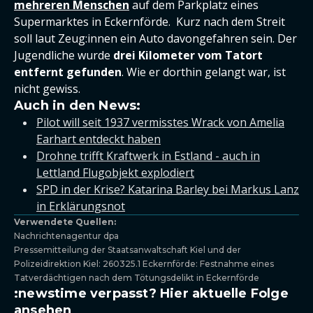
mehreren Menschen
auf dem Parkplatz eines
Supermarktes in Eckernförde. Kurz nach dem Streit
soll laut Zeug:innen ein Auto davongefahren sein. Der
Jugendliche wurde
drei Kilometer vom Tatort
entfernt gefunden
. Wie er dorthin gelangt war, ist
nicht gewiss.
Auch in den News:
Pilot will seit 1937 vermisstes Wrack von Amelia
Earhart entdeckt haben
Drohne trifft Kraftwerk in Estland - auch in
Lettland Flugobjekt explodiert
SPD in der Krise? Katarina Barley bei Markus Lanz
in Erklärungsnot
Verwendete Quellen:
Nachrichtenagentur dpa
Pressemitteilung der Staatsanwaltschaft Kiel und der
Polizeidirektion Kiel:
260325.1 Eckernförde: Festnahme eines
Tatverdächtigen nach dem Tötungsdelikt in Eckernförde
:newstime verpasst? Hier aktuelle Folge
ansehen