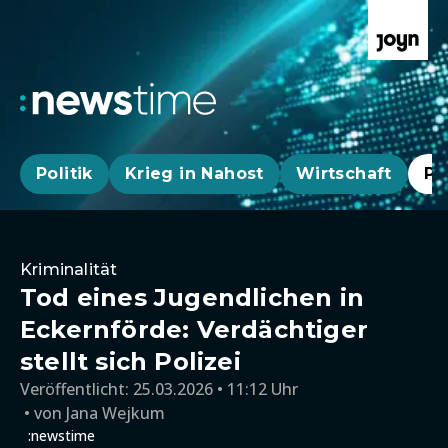
Politik
Krieg in Nahost
Wirtschaft
Pa
Kriminalität
Tod eines Jugendlichen in
Eckernförde: Verdächtiger
stellt sich Polizei
Veröffentlicht:
25.03.2026 • 11:12 Uhr
von
Jana Wejkum
:newstime