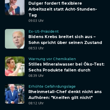
Dulger fordert flexiblere
Arbeitszeit statt Acht-Stunden-
Tag
09:03 Uhr
Ex-US-Präsident
Bidens Krebs breitet sich aus –
Sohn spricht über seinen Zustand
08:53 Uhr
Warnung vor Chemikalien
Stilles Mineralwasser bei Öko-Test:
Sechs Produkte fallen durch
08:39 Uhr
Erhöhte Gefährdungslage
Rheinmetall-Chef denkt nicht ans
Aufhören: "Kneifen gilt nicht"
08:12 Uhr