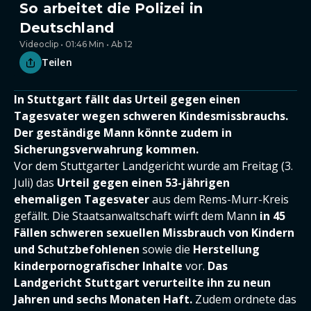
So arbeitet die Polizei in
Deutschland
Videoclip • 01:46 Min • Ab 12
Teilen
In Stuttgart fällt das Urteil gegen einen
Tagesvater wegen schweren Kindesmissbrauchs.
Der geständige Mann könnte zudem in
Sicherungsverwahrung kommen.
Vor dem Stuttgarter Landgericht wurde am Freitag (3.
Juli) das
Urteil gegen einen 53-jährigen
ehemaligen Tagesvater
aus dem Rems-Murr-Kreis
gefällt. Die Staatsanwaltschaft wirft dem Mann
in 45
Fällen schweren sexuellen Missbrauch von Kindern
und Schutzbefohlenen
sowie die
Herstellung
kinderpornografischer Inhalte
vor.
Das
Landgericht Stuttgart verurteilte ihn zu neun
Jahren und sechs Monaten Haft.
Zudem ordnete das