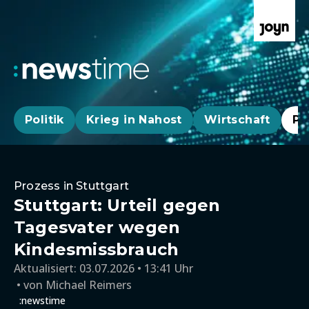
Politik
Krieg in Nahost
Wirtschaft
Pa
Prozess in Stuttgart
Stuttgart: Urteil gegen
Tagesvater wegen
Kindesmissbrauch
Aktualisiert:
03.07.2026 • 13:41 Uhr
von
Michael Reimers
:newstime