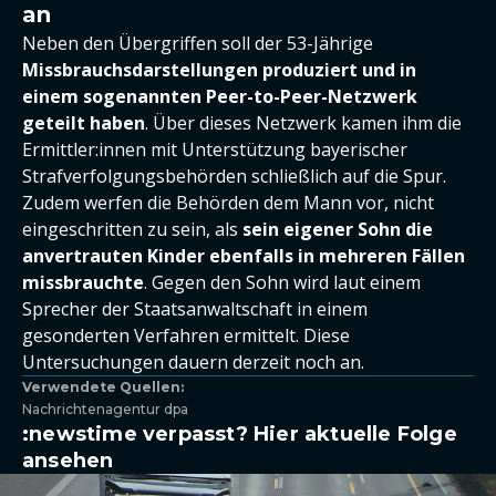
an
Neben den Übergriffen soll der 53-Jährige
Missbrauchsdarstellungen produziert und in
einem sogenannten Peer-to-Peer-Netzwerk
geteilt haben
. Über dieses Netzwerk kamen ihm die
Ermittler:innen mit Unterstützung bayerischer
Strafverfolgungsbehörden schließlich auf die Spur.
Zudem werfen die Behörden dem Mann vor, nicht
eingeschritten zu sein, als
sein eigener Sohn die
anvertrauten Kinder ebenfalls in mehreren Fällen
missbrauchte
. Gegen den Sohn wird laut einem
Sprecher der Staatsanwaltschaft in einem
gesonderten Verfahren ermittelt. Diese
Untersuchungen dauern derzeit noch an.
Verwendete Quellen:
Nachrichtenagentur dpa
:newstime verpasst? Hier aktuelle Folge
ansehen