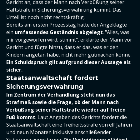
Gericht an, dass der Mann nach Verbüßung seiner
Haftstrafe in Sicherungsverwahrung kommt. Das
Urteil ist noch nicht rechtskräftig.
Bereits am ersten Prozesstag hatte der Angeklagte
ein
umfassendes Geständnis abgelegt
. "Alles, was
mir vorgeworfen wird, stimmt", erklärte der Mann vor
Gericht und fügte hinzu, dass er das, was er den
Kindern angetan habe, nicht mehr gutmachen könne.
Ein Schuldspruch gilt aufgrund dieser Aussage als
sicher.
Staatsanwaltschaft fordert
Sicherungsverwahrung
Im Zentrum der Verhandlung steht nun das
Strafmaß sowie die Frage, ob der Mann nach
Verbüßung seiner Haftstrafe wieder auf freien
Fuß kommt
. Laut Angaben des Gerichts fordert die
Staatsanwaltschaft eine Freiheitsstrafe von elf Jahren
und neun Monaten inklusive anschließender
Sicherungsverwahrung.
Die Verteidigung plädiert