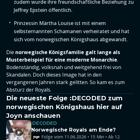
zudem wurde ihre freundschaftliche Beziehung zu
Jeffrey Epstein öffentlich.
Prinzessin Märtha Louise ist mit einem
selbsternannten Schamanen verheiratet und hat
sich vom norwegischen Königshaus abgewandt.
Die
norwegische Königsfamilie galt lange als
Musterbeispiel für eine moderne Monarchie
.
Bodenständig, volksnah und weitgehend frei von
Skandalen. Doch dieses Image hat in den
vergangenen Jahren stark gelitten. So kam es zum
Absturz der Royals.
Die neueste Folge :DECODED zum
norwegischen Königshaus hier auf
Joyn anschauen
:DECODED
Norwegische Royals am Ende?
Folge vom 11.06.2026 • 15 Min • Ab 12