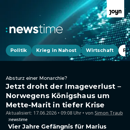
Politik
Krieg in Nahost
Wirtschaft
Pa
Absturz einer Monarchie?
Jetzt droht der Imageverlust –
Norwegens Königshaus um
Mette-Marit in tiefer Krise
Aktualisiert:
17.06.2026 • 09:08 Uhr
von
Simon Traub
:newstime
Vier Jahre Gefängnis für Marius