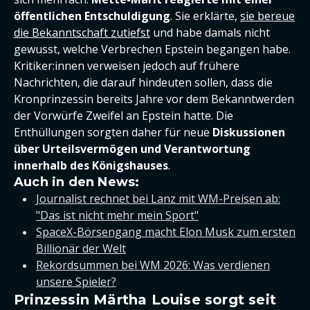
öffentlichen Entschuldigung
. Sie erklärte,
sie bereue
die Bekanntschaft zutiefst
und habe damals nicht
gewusst, welche Verbrechen Epstein begangen habe.
Kritiker:innen verweisen jedoch auf frühere
Nachrichten, die darauf hindeuten sollen, dass die
Kronprinzessin bereits Jahre vor dem Bekanntwerden
der Vorwürfe Zweifel an Epstein hatte. Die
Enthüllungen sorgten daher für neue
Diskussionen
über Urteilsvermögen und Verantwortung
innerhalb des Königshauses
.
Auch in den News:
Journalist rechnet bei Lanz mit WM-Preisen ab:
"Das ist nicht mehr mein Sport"
SpaceX-Börsengang macht Elon Musk zum ersten
Billionär der Welt
Rekordsummen bei WM 2026: Was verdienen
unsere Spieler?
Prinzessin Märtha Louise sorgt seit