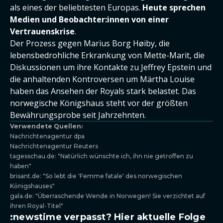
als eines der beliebtesten Europas.
Heute sprechen
Medien und Beobachter:innen von einer
Vertrauenskrise
.
Der Prozess gegen Marius Borg Høiby, die
lebensbedrohliche Erkrankung von Mette-Marit, die
Diskussionen um ihre Kontakte zu Jeffrey Epstein und
die anhaltenden Kontroversen um Märtha Louise
haben das Ansehen der Royals stark belastet. Das
norwegische Königshaus steht vor der größten
Bewährungsprobe seit Jahrzehnten.
Verwendete Quellen:
Nachrichtenagentur dpa
Nachrichtenagentur Reuters
tagesschau.de: "Natürlich wünschte ich, ihn nie getroffen zu
haben"
brisant.de: "So lebt die 'Femme fatale' des norwegischen
Königshauses"
gala.de: "Überraschende Wende in Norwegen! Sie verzichtet auf
ihren Royal-Titel"
:newstime verpasst? Hier aktuelle Folge