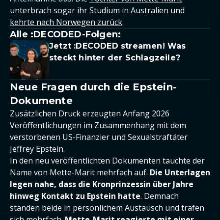
unterbrach sogar ihr Studium in Australien und
kehrte nach Norwegen zurück
.
Alle :DECODED-Folgen:
Jetzt :DECODED streamen! Was
steckt hinter der Schlagzeile?
Neue Fragen durch die Epstein-
Dokumente
Zusätzlichen Druck erzeugten Anfang 2026
Veröffentlichungen im Zusammenhang mit dem
verstorbenen US-Finanzier und Sexualstraftäter
Jeffrey Epstein.
In den neu veröffentlichten Dokumenten tauchte der
Name von Mette-Marit mehrfach auf.
Die Unterlagen
legen nahe, dass die Kronprinzessin über Jahre
hinweg Kontakt zu Epstein hatte
. Demnach
standen beide in persönlichem Austausch und trafen
sich mehrfach.
Mette-Marit reagierte mit einer