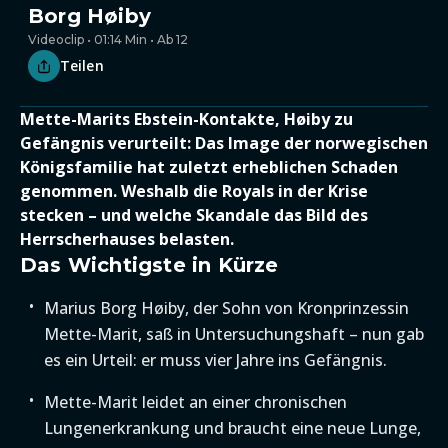
Borg Høiby
Videoclip • 01:14 Min • Ab 12
Teilen
Mette-Marits Ebstein-Kontakte, Høiby zu
Gefängnis verurteilt: Das Image der norwegischen
Königsfamilie hat zuletzt erheblichen Schaden
genommen. Weshalb die Royals in der Krise
stecken – und welche Skandale das Bild des
Herrscherhauses belasten.
Das Wichtigste in Kürze
Marius Borg Høiby, der Sohn von Kronprinzessin
Mette-Marit, saß in Untersuchungshaft – nun gab
es ein Urteil: er muss vier Jahre ins Gefängnis.
Mette-Marit leidet an einer chronischen
Lungenerkrankung und braucht eine neue Lunge,