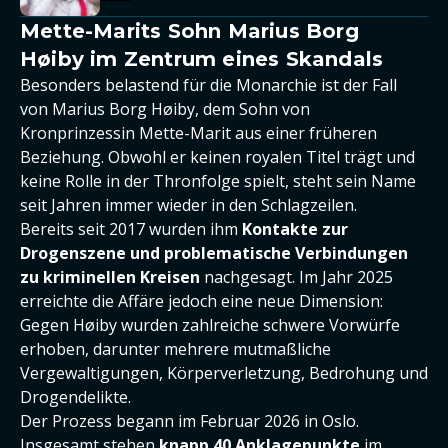
Mette-Marits Sohn Marius Borg
Høiby im Zentrum eines Skandals
Besonders belastend für die Monarchie ist der Fall
von Marius Borg Høiby, dem Sohn von
Kronprinzessin Mette-Marit aus einer früheren
Beziehung. Obwohl er keinen royalen Titel trägt und
keine Rolle in der Thronfolge spielt, steht sein Name
seit Jahren immer wieder in den Schlagzeilen.
Bereits seit 2017 wurden ihm
Kontakte zur
Drogenszene und problematische Verbindungen
zu kriminellen Kreisen
nachgesagt. Im Jahr 2025
erreichte die Affäre jedoch eine neue Dimension:
Gegen Høiby wurden zahlreiche schwere Vorwürfe
erhoben, darunter mehrere mutmaßliche
Vergewaltigungen, Körperverletzung, Bedrohung und
Drogendelikte.
Der Prozess begann im Februar 2026 in Oslo.
Insgesamt stehen
knapp 40 Anklagepunkte
im