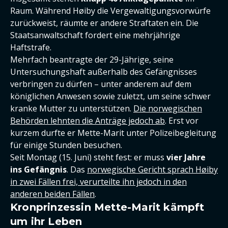
Raum. Während Høiby die Vergewaltigungsvorwürfe
zurückweist, räumte er andere Straftaten ein. Die
Staatsanwaltschaft fordert eine mehrjährige
Haftstrafe.
Mehrfach beantragte der 29-Jährige, seine
Untersuchungshaft außerhalb des Gefängnisses
verbringen zu dürfen – unter anderem auf dem
königlichen Anwesen sowie zuletzt, um seine schwer
kranke Mutter zu unterstützen.
Die norwegischen
Behörden lehnten die Anträge jedoch ab
. Erst vor
kurzem durfte er Mette-Marit unter Polizeibegleitung
für einige Stunden besuchen.
Seit Montag (15. Juni) steht fest: er muss
vier Jahre
ins Gefängnis
. Das
norwegische Gericht sprach Høiby
in zwei Fällen frei, verurteilte ihn jedoch in den
anderen beiden Fällen
.
Kronprinzessin Mette-Marit kämpft
um ihr Leben