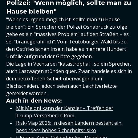
Polizei: "Wenn möglich, sollte man zu
Hause bleiben"
"Wenn es irgend möglich ist, sollte man zu Hause
bleiben": Ein Sprecher der Polizei Osnabrück zufolge
gebe es ein "massives Problem" auf den Straßen – es
sei "brandgefährlich". Vom Teutoburger Wald bis zu
den Ostfriesischen Inseln habe es mehrere Hundert
Unfälle aufgrund der Glätte gegeben.
Die Lage in Vechta sei "katastrophal", so ein Sprecher,
auch Lastwagen stünden quer. Zwar handele es sich in
dem betroffenen Gebiet überwiegend um
Blechschäden, jedoch seien auch Leichtverletzte
gemeldet worden.
Auch in den News:
Mit Meloni kann der Kanzler – Treffen der
Trump-Versteher in Rom
Risk-Map 2026: In diesen Ländern besteht ein
besonders hohes Sicherheitsrisiko
Ukraine-Krieg: Gelingt in Abu Dhabi ein