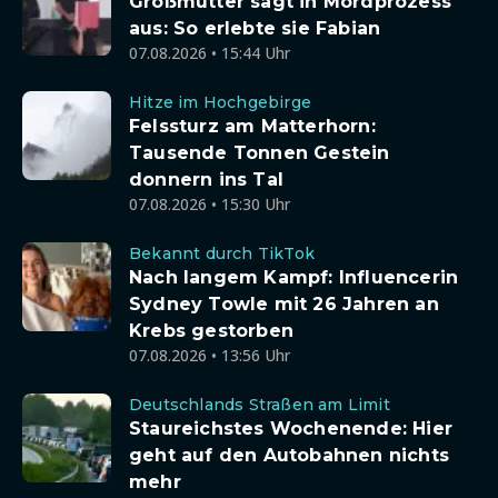
Großmutter sagt in Mordprozess
aus: So erlebte sie Fabian
07.08.2026 • 15:44 Uhr
Hitze im Hochgebirge
Felssturz am Matterhorn:
Tausende Tonnen Gestein
donnern ins Tal
07.08.2026 • 15:30 Uhr
Bekannt durch TikTok
Nach langem Kampf: Influencerin
Sydney Towle mit 26 Jahren an
Krebs gestorben
07.08.2026 • 13:56 Uhr
Deutschlands Straßen am Limit
Staureichstes Wochenende: Hier
geht auf den Autobahnen nichts
mehr