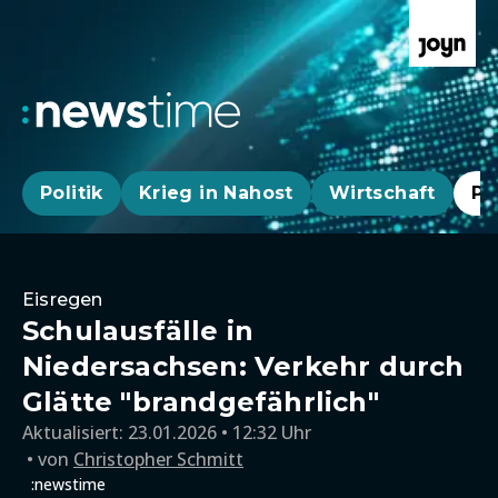
Politik
Krieg in Nahost
Wirtschaft
Pa
Eisregen
Schulausfälle in
Niedersachsen: Verkehr durch
Glätte "brandgefährlich"
Aktualisiert:
23.01.2026 • 12:32 Uhr
von
Christopher Schmitt
:newstime