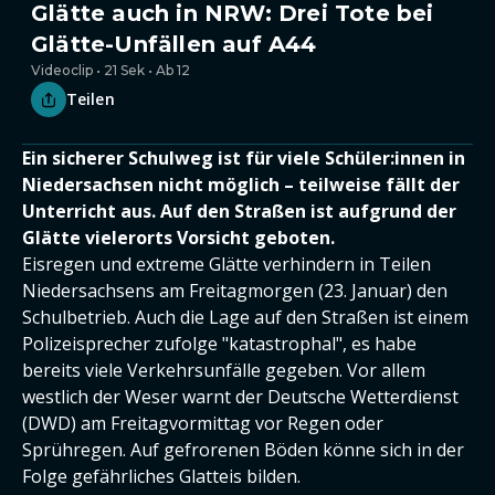
Glätte auch in NRW: Drei Tote bei
Glätte-Unfällen auf A44
Videoclip • 21 Sek • Ab 12
Teilen
Ein sicherer Schulweg ist für viele Schüler:innen in
Niedersachsen nicht möglich – teilweise fällt der
Unterricht aus. Auf den Straßen ist aufgrund der
Glätte vielerorts Vorsicht geboten.
Eisregen und extreme Glätte verhindern in Teilen
Niedersachsens am Freitagmorgen (23. Januar) den
Schulbetrieb. Auch die Lage auf den Straßen ist einem
Polizeisprecher zufolge "katastrophal", es habe
bereits viele Verkehrsunfälle gegeben. Vor allem
westlich der Weser warnt der Deutsche Wetterdienst
(DWD) am Freitagvormittag vor Regen oder
Sprühregen. Auf gefrorenen Böden könne sich in der
Folge gefährliches Glatteis bilden.