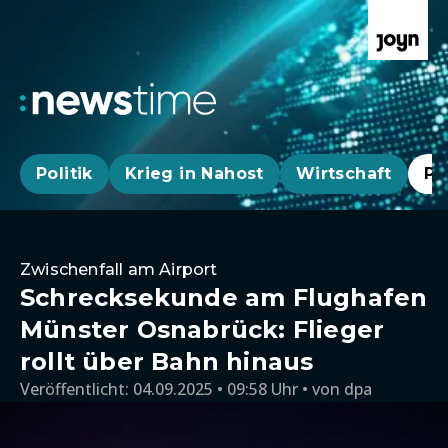
Politik
Krieg in Nahost
Wirtschaft
Pa
Zwischenfall am Airport
Schrecksekunde am Flughafen
Münster Osnabrück: Flieger
rollt über Bahn hinaus
Veröffentlicht:
04.09.2025 • 09:58 Uhr
von
dpa