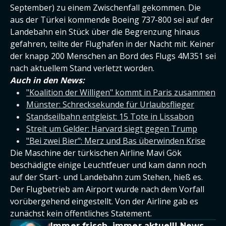
September) zu einem Zwischenfall gekommen. Die
aus der Türkei kommende Boeing 737-800 sei auf der
Landebahn ein Stück über die Begrenzung hinaus
gefahren, teilte der Flughafen in der Nacht mit. Keiner
der knapp 200 Menschen an Bord des Flugs 4M351 sei
nach aktuellem Stand verletzt worden.
Auch in den News:
"Koalition der Willigen" kommt in Paris zusammen
Münster: Schrecksekunde für Urlaubsflieger
Standseilbahn entgleist: 15 Tote in Lissabon
Streit um Gelder: Harvard siegt gegen Trump
"Bei zwei Bier": Merz und Bas überwinden Krise
Die Maschine der türkischen Airline Mavi Gök
beschädigte einige Leuchtfeuer und kam dann noch
auf der Start- und Landebahn zum Stehen, hieß es.
Der Flugbetrieb am Airport wurde nach dem Vorfall
vorübergehend eingestellt. Von der Airline gab es
zunächst kein öffentliches Statement.
Immer frisch, immer aktuell! News