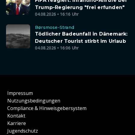
FIFA reagiert: Infantino-Anrufe bei
Trump-Regierung "frei erfunden"
04.08.2026 • 16:16 Uhr
Børsmose-Strand
Tödlicher Badeunfall in Dänemark:
Deutscher Tourist stirbt im Urlaub
04.08.2026 • 16:06 Uhr
Impressum
Nutzungsbedingungen
Compliance & Hinweisgebersystem
Kontakt
Karriere
Jugendschutz