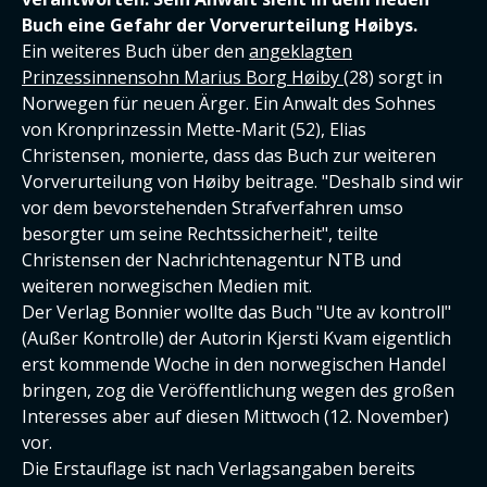
Buch eine Gefahr der Vorverurteilung Høibys.
Ein weiteres Buch über den
angeklagten
Prinzessinnensohn Marius Borg Høiby
(28) sorgt in
Norwegen für neuen Ärger. Ein Anwalt des Sohnes
von Kronprinzessin Mette-Marit (52), Elias
Christensen, monierte, dass das Buch zur weiteren
Vorverurteilung von Høiby beitrage. "Deshalb sind wir
vor dem bevorstehenden Strafverfahren umso
besorgter um seine Rechtssicherheit", teilte
Christensen der Nachrichtenagentur NTB und
weiteren norwegischen Medien mit.
Der Verlag Bonnier wollte das Buch "Ute av kontroll"
(Außer Kontrolle) der Autorin Kjersti Kvam eigentlich
erst kommende Woche in den norwegischen Handel
bringen, zog die Veröffentlichung wegen des großen
Interesses aber auf diesen Mittwoch (12. November)
vor.
Die Erstauflage ist nach Verlagsangaben bereits