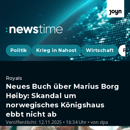
Politik
Krieg in Nahost
Wirtschaft
Pa
Royals
Neues Buch über Marius Borg
Høiby: Skandal um
norwegisches Königshaus
ebbt nicht ab
Veröffentlicht:
12.11.2025 • 16:34 Uhr
von
dpa