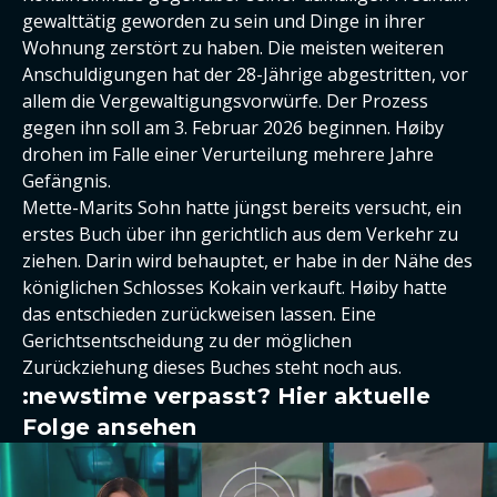
gewalttätig geworden zu sein und Dinge in ihrer
Wohnung zerstört zu haben. Die meisten weiteren
Anschuldigungen hat der 28-Jährige abgestritten, vor
allem die Vergewaltigungsvorwürfe. Der Prozess
gegen ihn soll am 3. Februar 2026 beginnen. Høiby
drohen im Falle einer Verurteilung mehrere Jahre
Gefängnis.
Mette-Marits Sohn hatte jüngst bereits versucht, ein
erstes Buch über ihn gerichtlich aus dem Verkehr zu
ziehen. Darin wird behauptet, er habe in der Nähe des
königlichen Schlosses Kokain verkauft. Høiby hatte
das entschieden zurückweisen lassen. Eine
Gerichtsentscheidung zu der möglichen
Zurückziehung dieses Buches steht noch aus.
:newstime verpasst? Hier aktuelle
Folge ansehen