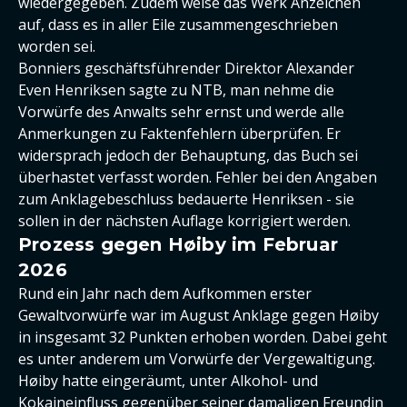
wiedergegeben. Zudem weise das Werk Anzeichen
auf, dass es in aller Eile zusammengeschrieben
worden sei.
Bonniers geschäftsführender Direktor Alexander
Even Henriksen sagte zu NTB, man nehme die
Vorwürfe des Anwalts sehr ernst und werde alle
Anmerkungen zu Faktenfehlern überprüfen. Er
widersprach jedoch der Behauptung, das Buch sei
überhastet verfasst worden. Fehler bei den Angaben
zum Anklagebeschluss bedauerte Henriksen - sie
sollen in der nächsten Auflage korrigiert werden.
Prozess gegen Høiby im Februar
2026
Rund ein Jahr nach dem Aufkommen erster
Gewaltvorwürfe war im August Anklage gegen Høiby
in insgesamt 32 Punkten erhoben worden. Dabei geht
es unter anderem um Vorwürfe der Vergewaltigung.
Høiby hatte eingeräumt, unter Alkohol- und
Kokaineinfluss gegenüber seiner damaligen Freundin