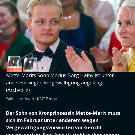
Mette-Marits Sohn Marius Borg Høiby ist unter
anderem wegen Vergewaltigung angeklagt.
(Archvbild)
Bild: Lise Aserud/NTB/dpa
Der Sohn von Kronprinzessin Mette-Marit muss
sich im Februar unter anderem wegen
Vergewaltigungsvorwürfen vor Gericht
verantworten. Sein Anwalt sieht in dem neuen