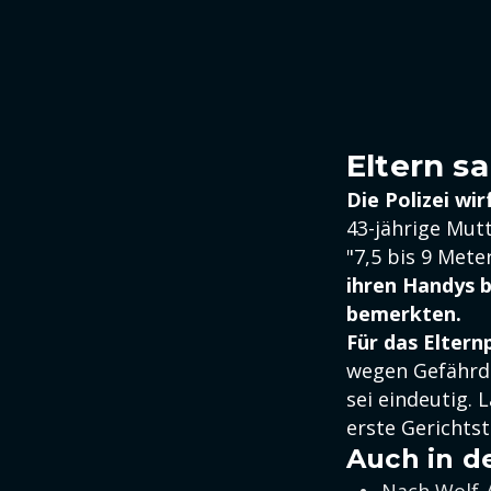
Eltern s
Die Polizei wir
43-jährige Mut
"7,5 bis 9 Mete
ihren Handys b
bemerkten.
Für das Eltern
wegen Gefährdu
sei eindeutig.
erste Gerichtst
Auch in d