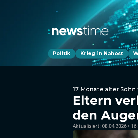
Politik
Krieg in Nahost
W
17 Monate alter Sohn 
Eltern ver
den Augen
Aktualisiert:
08.04.2026 • 16