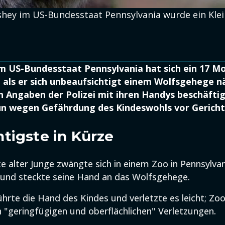
shey im US-Bundesstaat Pennsylvania wurde ein Kle
m US-Bundesstaat Pennsylvania hat sich ein 17 M
, als er sich unbeaufsichtigt einem Wolfsgehege n
ch Angaben der Polizei mit ihren Handys beschäfti
un wegen Gefährdung des Kindeswohls vor Gericht
tigste in Kürze
e alter Junge zwängte sich in einem Zoo in Pennsylvan
und steckte seine Hand an das Wolfsgehege.
ührte die Hand des Kindes und verletzte es leicht; Zoo
 "geringfügigen und oberflächlichen" Verletzungen.