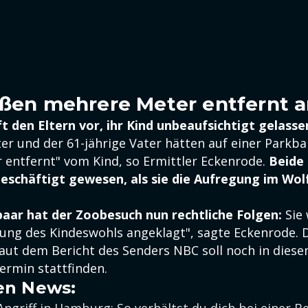
aßen mehrere Meter entfernt
ft den Eltern vor, ihr Kind unbeaufsichtigt gelass
ter und der 61-jährige Vater hätten auf einer Parkb
r entfernt" vom Kind, so Ermittler Eckenrode.
Beide 
eschäftigt gewesen, als sie die Aufregung im Wol
paar hat der Zoobesuch nun rechtliche Folgen:
Sie 
ng des Kindeswohls angeklagt", sagte Eckenrode. 
 Laut dem Bericht des Senders NBC soll noch in dies
ermin stattfinden.
en News: