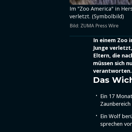
Im "Zoo America" in Her
verletzt. (Symbolbild)
Bild: ZUMA Press Wire
In einem Zoo i
Junge verletzt
Eltern, die na
müssen sich n
verantworten.
Das Wich
Ein 17 Monat
Zaunbereich 
Ein Wolf ber
sprechen von