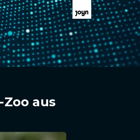
S-Zoo aus