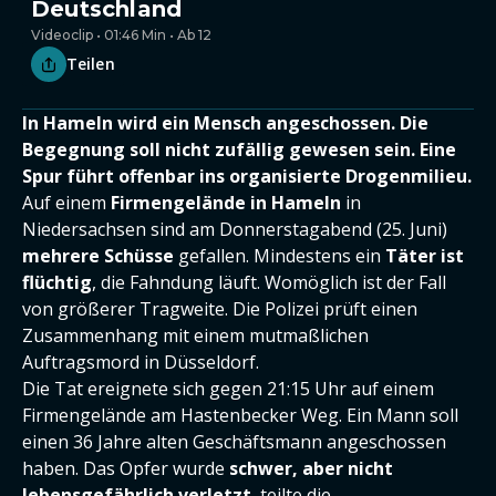
Deutschland
Videoclip • 01:46 Min • Ab 12
Teilen
In Hameln wird ein Mensch angeschossen. Die
Begegnung soll nicht zufällig gewesen sein. Eine
Spur führt offenbar ins organisierte Drogenmilieu.
Auf einem
Firmengelände in Hameln
in
Niedersachsen sind am Donnerstagabend (25. Juni)
mehrere Schüsse
gefallen. Mindestens ein
Täter ist
flüchtig
, die Fahndung läuft. Womöglich ist der Fall
von größerer Tragweite. Die Polizei prüft einen
Zusammenhang mit einem mutmaßlichen
Auftragsmord in Düsseldorf.
Die Tat ereignete sich gegen 21:15 Uhr auf einem
Firmengelände am Hastenbecker Weg. Ein Mann soll
einen 36 Jahre alten Geschäftsmann angeschossen
haben. Das Opfer wurde
schwer, aber nicht
lebensgefährlich verletzt
, teilte die