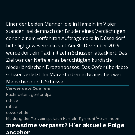
Einer der beiden Männer, die in Hameln im Visier
standen, sei demnach der Bruder eines Verdächtigen,
der an einem verfehlten Auftragsmord in Düsseldorf
beteiligt gewesen sein soll. Am 30. Dezember 2025
wurde dort ein Taxi mit zehn Schüssen attackiert. Das
Ziel war der Neffe eines berüchtigten kurdisch-
niederländischen Drogenbosses. Das Opfer überlebte
schwer verletzt. Im März
starben in Bramsche zwei
Menschen durch Schüsse
.
Verwendete Quellen:
Nachrichtenagentur dpa
ndr.de
mt.de
dewezet.de
Meldung der Polizeiinspektion Hameln-Pyrmont/Holzminden
:newstime verpasst? Hier aktuelle Folge
ansehen