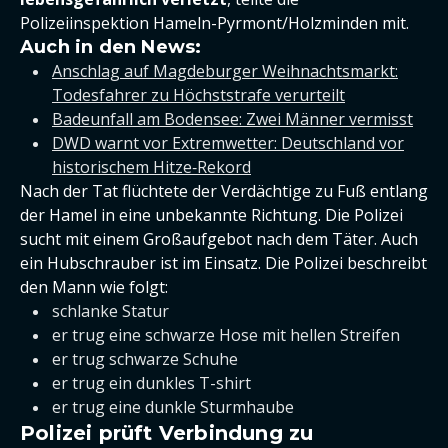
Polizeiinspektion Hameln-Pyrmont/Holzminden mit.
Auch in den News:
Anschlag auf Magdeburger Weihnachtsmarkt:
Todesfahrer zu Höchststrafe verurteilt
Badeunfall am Bodensee: Zwei Männer vermisst
DWD warnt vor Extremwetter: Deutschland vor
historischem Hitze‑Rekord
Nach der Tat flüchtete der Verdächtige zu Fuß entlang
der Hamel in eine unbekannte Richtung. Die Polizei
sucht mit einem Großaufgebot nach dem Täter. Auch
ein Hubschrauber ist im Einsatz. Die Polizei beschreibt
den Mann wie folgt:
schlanke Statur
er trug eine schwarze Hose mit hellen Streifen
er trug schwarze Schuhe
er trug ein dunkles T-shirt
er trug eine dunkle Sturmhaube
Polizei prüft Verbindung zu