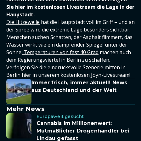
Sie hier im kostenlosen Livestream die Lage in der
Haupstadt.
Die Hitzewelle
hat die Hauptstadt voll im Griff – und an
der Spree wird die extreme Lage besonders sichtbar.
Menschen suchen Schatten, der Asphalt flimmert, das
Wasser wirkt wie ein dampfender Spiegel unter der
Sonne.
Temperaturen von fast 40 Grad
machen auch
dem Regierungsviertel in Berlin zu schaffen.
Verfolgen Sie die eindrucksvolle Szenerie mitten in
Berlin hier in unserem kostenlosen Joyn-Livestream!
Immer frisch, immer aktuell! News
aus Deutschland und der Welt
Mehr News
Europaweit gesucht
Cannabis im Millionenwert:
Mutmaßlicher Drogenhändler bei
Lindau gefasst