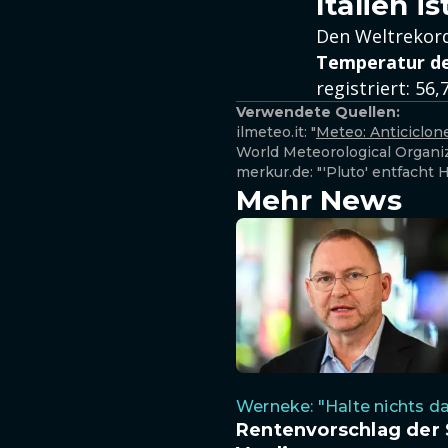
Italien 
Den Weltrekord
Temperatur de
registriert: 56
Verwendete Quellen:
ilmeteo.it: "
Meteo: Anticiclon
World Meteorological Organi
merkur.de: "'Pluto' entfacht 
Mehr News
Werneke: "Halte nichts d
Rentenvorschlag der