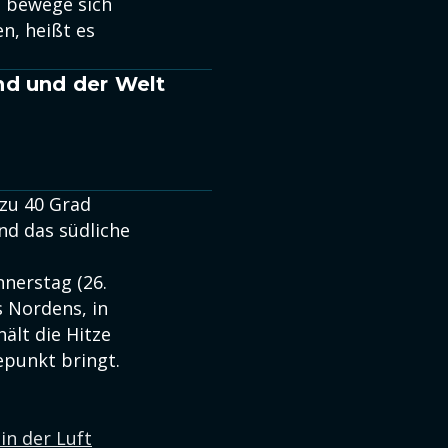
" bewege sich
n, heißt es
nd und der Welt
zu 40 Grad
d das südliche
nerstag (26.
s Nordens, in
hält die Hitze
punkt bringt.
in der Luft