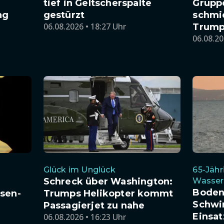
tief in Geltscherspalte
Grupp
ng
gestürzt
schmi
06.08.2026 • 18:27 Uhr
Trump
06.08.20
Glück im Unglück
65-Jähr
Schreck über Washington:
Wasser
Boden
sen-
Trumps Helikopter kommt
Schwi
Passagierjet zu nahe
Einsa
06.08.2026 • 16:23 Uhr