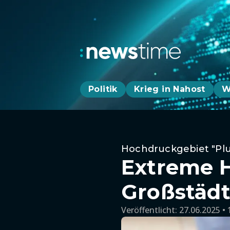
Politik
Krieg in Nahost
W
Hochdruckgebiet "Plu
Extreme Hi
Großstädt
Veröffentlicht:
27.06.2025 • 