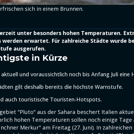
erfrischen sich in einem Brunnen.
t derzeit unter besonders hohen Temperaturen. Ex
s werden erwartet. Für zahlreiche Städte wurde be
tufe ausgerufen.
tigste in Kürze
t aktuell und voraussichtlich noch bis Anfang Juli eine 
tädten gilt deshalb bereits die höchste Warnstufe.
nd auch touristische Touristen-Hotspots.
ebiet "Pluto" aus der Sahara beschert Italien aktue
ährlich hohen Temperaturen sollen noch einige Tage 
chner Merkur" am Freitag (27. Juni). In zahlreichen 