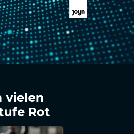
n vielen
tufe Rot