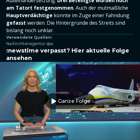
Auseinandersetzung.
Drei Beteiligte wurden noch
am Tatort festgenommen
. Auch der mutmaßliche
Hauptverdächtige
konnte im Zuge einer Fahndung
gefasst
werden. Die Hintergründe des Streits sind
bislang noch unklar.
Verwendete Quellen:
Nachrichtenagentur dpa
:newstime verpasst? Hier aktuelle Folge
ansehen
Ganze Folge