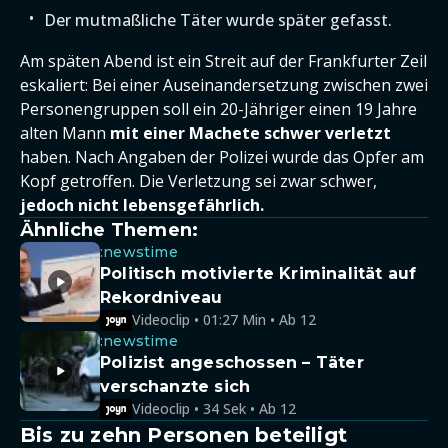
Der mutmaßliche Täter wurde später gefasst.
Am späten Abend ist ein Streit auf der Frankfurter Zeil
eskaliert: Bei einer Auseinandersetzung zwischen zwei
Personengruppen soll ein 20-Jähriger einen 19 Jahre
alten Mann
mit einer Machete schwer verletzt
haben. Nach Angaben der Polizei wurde das Opfer am
Kopf getroffen. Die Verletzung sei zwar schwer,
jedoch nicht lebensgefährlich.
Ähnliche Themen:
:newstime
Politisch motivierte Kriminalität auf
Rekordniveau
Videoclip • 01:27 Min • Ab 12
:newstime
Polizist angeschossen – Täter
verschanzte sich
Videoclip • 34 Sek • Ab 12
Bis zu zehn Personen beteiligt