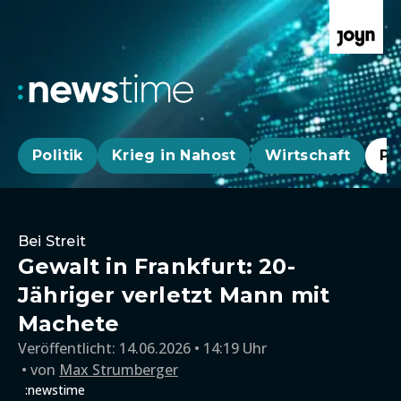
Politik
Krieg in Nahost
Wirtschaft
Pa
Bei Streit
Gewalt in Frankfurt: 20-
Jähriger verletzt Mann mit
Machete
Veröffentlicht:
14.06.2026 • 14:19 Uhr
von
Max Strumberger
:newstime